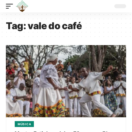
Tag:
vale do café
MÚSICA