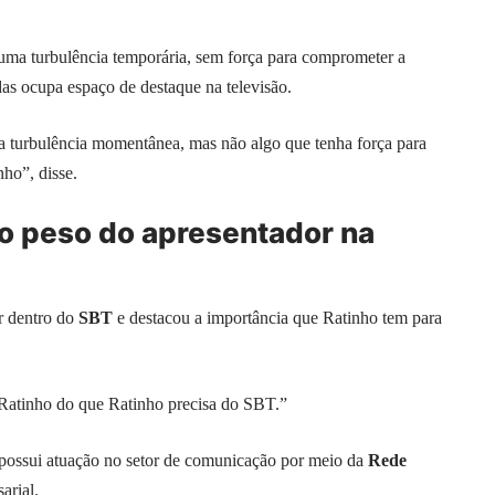
 uma turbulência temporária, sem força para comprometer a
das ocupa espaço de destaque na televisão.
ma turbulência momentânea, mas não algo que tenha força para
ho”, disse.
 o peso do apresentador na
r dentro do
SBT
e destacou a importância que Ratinho tem para
Ratinho do que Ratinho precisa do SBT.”
possui atuação no setor de comunicação por meio da
Rede
arial.