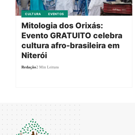
CULTURA
EVENTOS
Mitologia dos Orixás:
Evento GRATUITO celebra
cultura afro-brasileira em
Niterói
Redação
2 Min Leitura