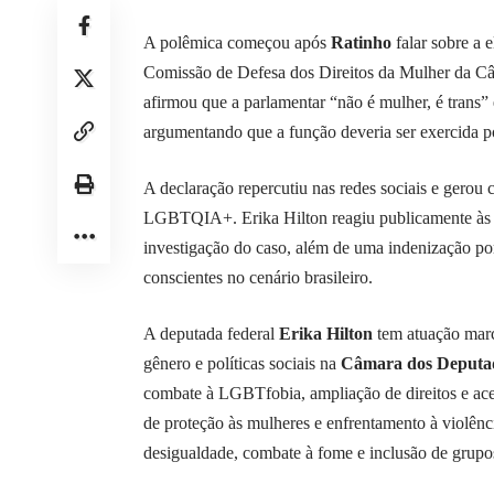
A polêmica começou após
Ratinho
falar sobre a 
Comissão de Defesa dos Direitos da Mulher da C
afirmou que a parlamentar “não é mulher, é trans”
argumentando que a função deveria ser exercida
A declaração repercutiu nas redes sociais e gerou cr
LGBTQIA+. Erika Hilton reagiu publicamente às fa
investigação do caso, além de uma indenização por
conscientes no cenário brasileiro.
A deputada federal
Erika Hilton
tem atuação marc
gênero e políticas sociais na
Câmara dos Deputad
combate à LGBTfobia, ampliação de direitos e acess
de proteção às mulheres e enfrentamento à violênc
desigualdade, combate à fome e inclusão de grupo