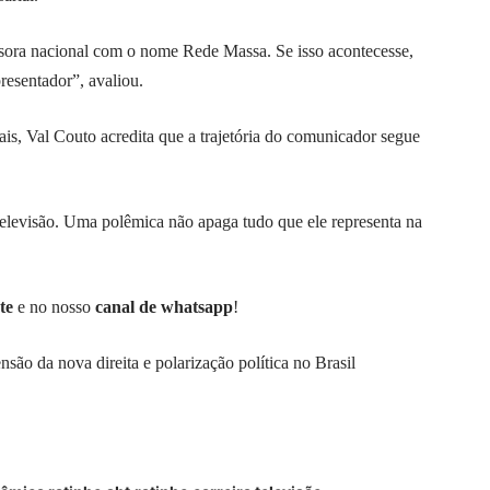
issora nacional com o nome Rede Massa. Se isso acontecesse,
presentador”, avaliou.
iais, Val Couto acredita que a trajetória do comunicador segue
televisão. Uma polêmica não apaga tudo que ele representa na
te
e no nosso
canal de whatsapp
!
são da nova direita e polarização política no Brasil