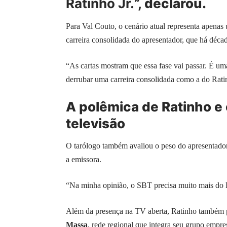
Ratinho Jr.
”, declarou.
Para Val Couto, o cenário atual representa apenas
carreira consolidada do apresentador, que há déca
“As cartas mostram que essa fase vai passar. É u
derrubar uma carreira consolidada como a do Ratin
A polêmica de Ratinho e
televisão
O tarólogo também avaliou o peso do apresentado
a emissora.
“Na minha opinião, o SBT precisa muito mais do 
Além da presença na TV aberta, Ratinho também 
Massa
, rede regional que integra seu grupo empres