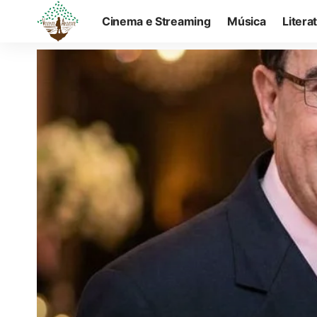
Cinema e Streaming
Música
Litera