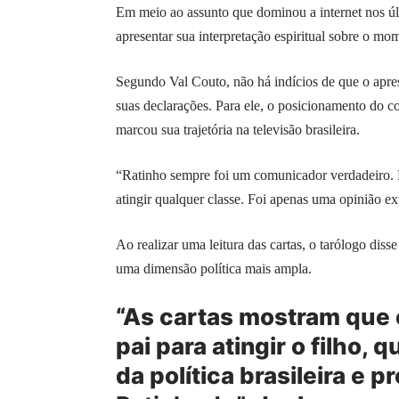
Em meio ao assunto que dominou a internet nos úl
apresentar sua interpretação espiritual sobre o m
Segundo Val Couto, não há indícios de que o apres
suas declarações. Para ele, o posicionamento do c
marcou sua trajetória na televisão brasileira.
“Ratinho sempre foi um comunicador verdadeiro. El
atingir qualquer classe. Foi apenas uma opinião ex
Ao realizar uma leitura das cartas, o tarólogo diss
uma dimensão política mais ampla.
“As cartas mostram que e
pai para atingir o filho,
da política brasileira e 