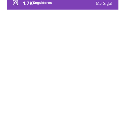
1.7K
Seguidores
Me Siga!