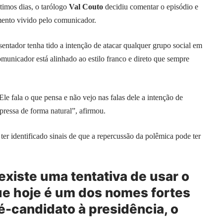
timos dias, o tarólogo
Val Couto
decidiu comentar o episódio e
omento vivido pelo comunicador.
entador tenha tido a intenção de atacar qualquer grupo social em
omunicador está alinhado ao estilo franco e direto que sempre
e fala o que pensa e não vejo nas falas dele a intenção de
pressa de forma natural”, afirmou.
e ter identificado sinais de que a repercussão da polêmica pode ter
xiste uma tentativa de usar o
 que hoje é um dos nomes fortes
pré-candidato à presidência, o