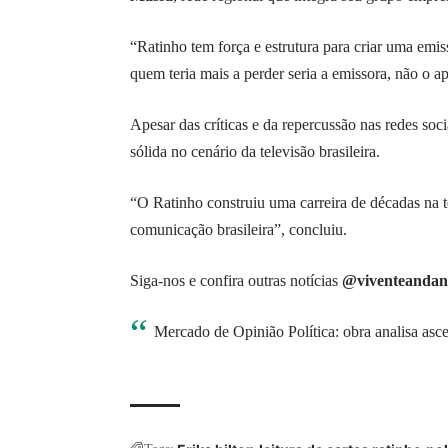
“Ratinho tem força e estrutura para criar uma em
quem teria mais a perder seria a emissora, não o a
Apesar das críticas e da repercussão nas redes soc
sólida no cenário da televisão brasileira.
“O Ratinho construiu uma carreira de décadas na 
comunicação brasileira”, concluiu.
Siga-nos e confira outras notícias
@viventeandan
Mercado de Opinião Política: obra analisa ascen