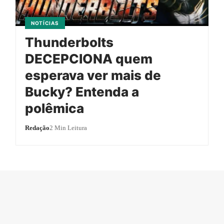
NOTÍCIAS
Thunderbolts
DECEPCIONA quem
esperava ver mais de
Bucky? Entenda a
polêmica
Redação
2 Min Leitura