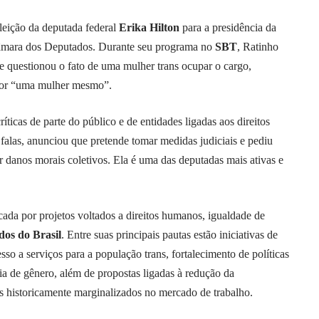
eleição da deputada federal
Erika Hilton
para a presidência da
âmara dos Deputados. Durante seu programa no
SBT
, Ratinho
 e questionou o fato de uma mulher trans ocupar o cargo,
 por “uma mulher mesmo”.
íticas de parte do público e de entidades ligadas aos direitos
las, anunciou que pretende tomar medidas judiciais e pediu
 danos morais coletivos. Ela é uma das deputadas mais ativas e
ada por projetos voltados a direitos humanos, igualdade de
os do Brasil
. Entre suas principais pautas estão iniciativas de
o a serviços para a população trans, fortalecimento de políticas
ia de gênero, além de propostas ligadas à redução da
s historicamente marginalizados no mercado de trabalho.