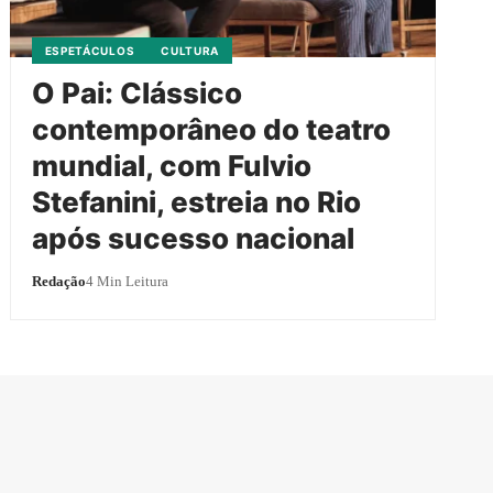
ESPETÁCULOS
CULTURA
O Pai: Clássico
contemporâneo do teatro
mundial, com Fulvio
Stefanini, estreia no Rio
após sucesso nacional
Redação
4 Min Leitura