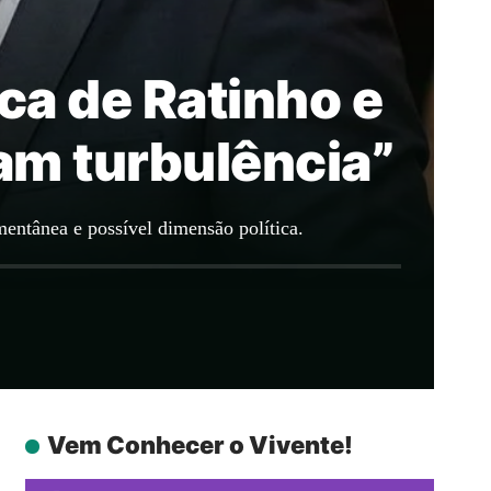
ca de Ratinho e
cam turbulência”
entânea e possível dimensão política.
Vem Conhecer o Vivente!