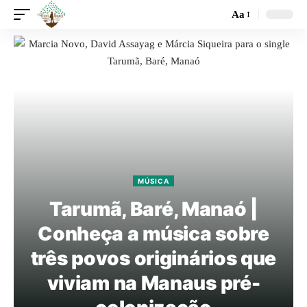
Aa
MÚSICA
Tarumã, Baré, Manaó |
Conheça a música sobre
três povos originários que
viviam na Manaus pré-