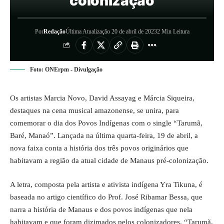
colonização
Por
Redação
Última Atualização 20 de abril de 2023
2 Min Leitura
Foto: ONErpm - Divulgação
Os artistas Marcia Novo, David Assayag e Márcia Siqueira,
destaques na cena musical amazonense, se unira, para
comemorar o dia dos Povos Indígenas com o single “Tarumã,
Baré, Manaó”. Lançada na última quarta-feira, 19 de abril, a
nova faixa conta a história dos três povos originários que
habitavam a região da atual cidade de Manaus pré-colonização.
A letra, composta pela artista e ativista indígena Yra Tikuna, é
baseada no artigo científico do Prof. José Ribamar Bessa, que
narra a história de Manaus e dos povos indígenas que nela
habitavam e que foram dizimados pelos colonizadores. “Tarumã,