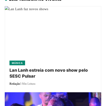
MÚSICA
Lan Lanh estreia com novo show pelo
SESC Pulsar
Redação
3 Min Leitura