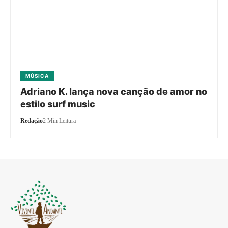
MÚSICA
Adriano K. lança nova canção de amor no
estilo surf music
Redação
2 Min Leitura