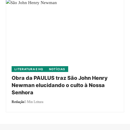
LITERATURA E HQ
NOTÍCIAS
Obra da PAULUS traz São John Henry
Newman elucidando o culto à Nossa
Senhora
Redação
5 Min Leitura