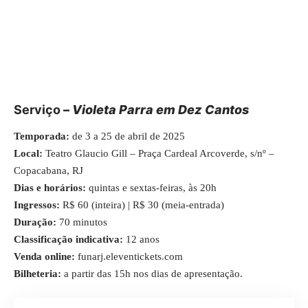
Serviço
–
Violeta Parra em Dez Cantos
Temporada:
de 3 a 25 de abril de 2025
Local:
Teatro Glaucio Gill – Praça Cardeal Arcoverde, s/nº –
Copacabana, RJ
Dias e horários:
quintas e sextas-feiras, às 20h
Ingressos:
R$ 60 (inteira) | R$ 30 (meia-entrada)
Duração:
70 minutos
Classificação indicativa:
12 anos
Venda online:
funarj.eleventickets.com
Bilheteria:
a partir das 15h nos dias de apresentação.