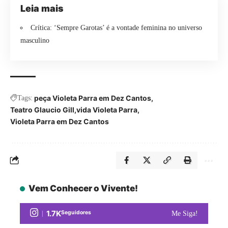
Leia mais
Crítica: ‘Sempre Garotas’ é a vontade feminina no universo
masculino
peça Violeta Parra em Dez Cantos
Tags:
Teatro Glaucio Gill
vida Violeta Parra
Violeta Parra em Dez Cantos
Vem Conhecer o Vivente!
1.7K
Seguidores
Me Siga!