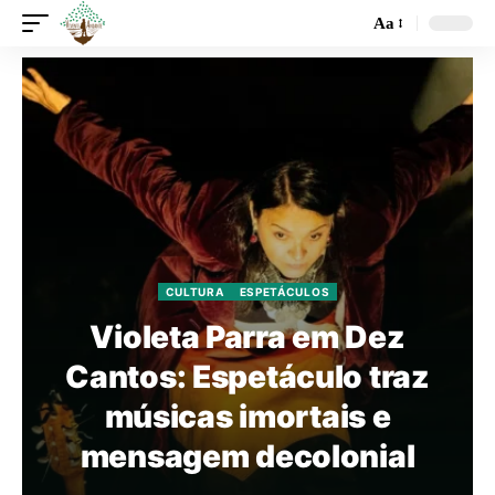
Aa
CULTURA
ESPETÁCULOS
Violeta Parra em Dez
Cantos: Espetáculo traz
músicas imortais e
mensagem decolonial