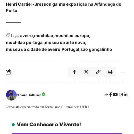
Henri Cartier-Bresson ganha exposição na Alfândega do
Porto
aveiro
mochilao
mochilao europa
Tags:
mochilao portugal
museu da arte nova
museu da cidade de aveiro
Portugal
são gonçalinho
Alvaro Tallarico
Jornalista especializado em Jornalismo Cultural pela UERJ.
Vem Conhecer o Vivente!