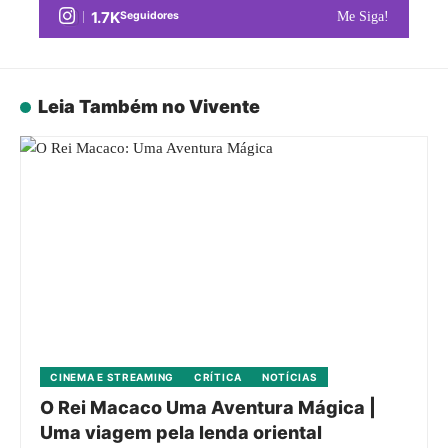
1.7K
Seguidores
Me Siga!
Leia Também no Vivente
CINEMA E STREAMING
CRÍTICA
NOTÍCIAS
O Rei Macaco Uma Aventura Mágica |
Uma viagem pela lenda oriental