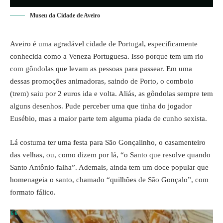
Museu da Cidade de Aveiro
Aveiro é uma agradável cidade de Portugal, especificamente
conhecida como a Veneza Portuguesa. Isso porque tem um rio
com gôndolas que levam as pessoas para passear. Em uma
dessas promoções animadoras, saindo de Porto, o comboio
(trem) saiu por 2 euros ida e volta. Aliás, as gôndolas sempre tem
alguns desenhos. Pude perceber uma que tinha do jogador
Eusébio, mas a maior parte tem alguma piada de cunho sexista.
Lá costuma ter uma festa para São Gonçalinho, o casamenteiro
das velhas, ou, como dizem por lá, “o Santo que resolve quando
Santo Antônio falha”. Ademais, ainda tem um doce popular que
homenageia o santo, chamado “quilhões de São Gonçalo”, com
formato fálico.