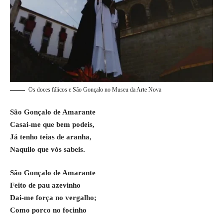
Os doces fálicos e São Gonçalo no Museu da Arte Nova
São Gonçalo de Amarante
Casai-me que bem podeis,
Já tenho teias de aranha,
Naquilo que vós sabeis.
São Gonçalo de Amarante
Feito de pau azevinho
Dai-me força no vergalho;
Como porco no focinho