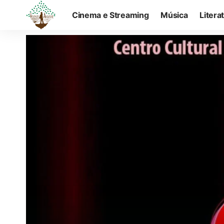
Cinema e Streaming
Música
Litera