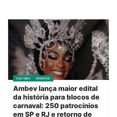
CULTURA
EVENTOS
Ambev lança maior edital
da história para blocos de
carnaval: 250 patrocínios
em SP e RJ e retorno de