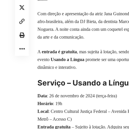
Com direção e apresentação da atriz Jana Guinond,
afro-brasileira, além da DJ Bieta, da dentista Marc
Noguera. A noite conta ainda com um coquetel esp
da arte e da comunicação.
A
entrada é gratuita
, mas sujeita à lotação, send
evento
Usando a Língua
promete ser uma oportun
dinâmico e interativo.
Serviço
–
Usando a Língu
Data
: 26 de novembro de 2024 (terça-feira)
Horário
: 19h
Local
: Centro Cultural Justiça Federal – Avenida
Metrô – Acesso C)
Entrada gratuita
– Sujeito à lotação. Adquira se