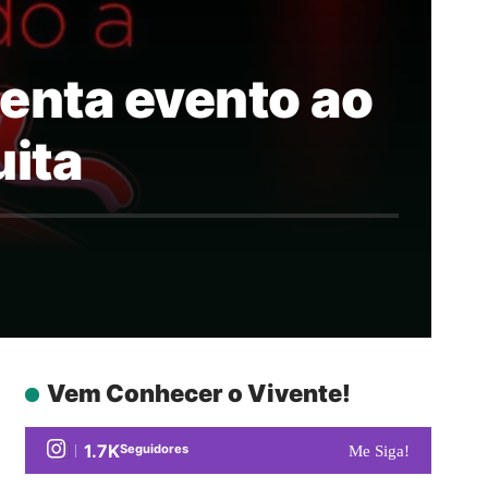
enta evento ao
uita
Vem Conhecer o Vivente!
1.7K
Seguidores
Me Siga!