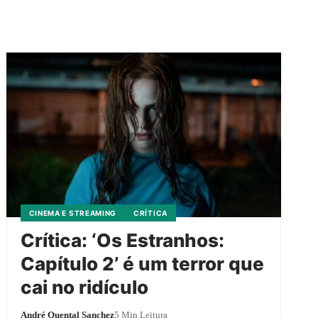
CINEMA E STREAMING
CRÍTICA
Crítica: ‘Os Estranhos:
Capítulo 2’ é um terror que
cai no ridículo
André Quental Sanchez
5 Min Leitura