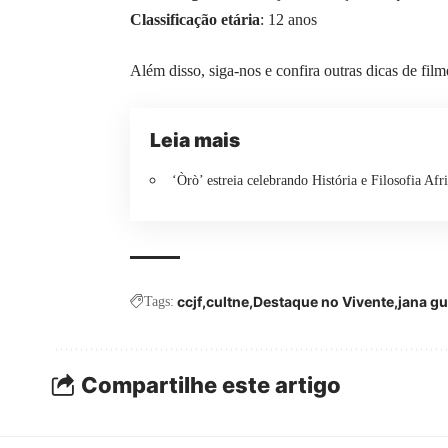
Classificação etária
: 12 anos
Além disso, siga-nos e confira outras dicas de fil
Leia mais
‘Òrò’ estreia celebrando História e Filosofia Afr
ccjf
cultne
Destaque no Vivente
jana g
Tags:
Compartilhe este artigo