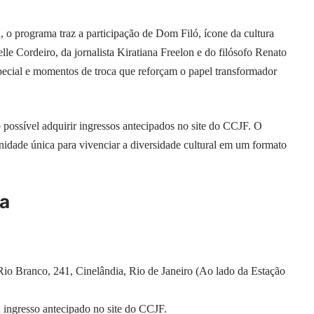
 o programa traz a participação de Dom Filó, ícone da cultura
elle Cordeiro, da jornalista Kiratiana Freelon e do filósofo Renato
ecial e momentos de troca que reforçam o papel transformador
o possível adquirir ingressos antecipados no site do CCJF. O
idade única para vivenciar a diversidade cultural em um formato
a
 Rio Branco, 241, Cinelândia, Rio de Janeiro (Ao lado da Estação
u ingresso antecipado no
site do CCJF
.