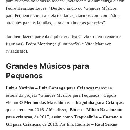
para crianças de todas as idades”, acrescenta o dramaturgo e ator
Pedro Henrique Lopes. “Desde o início do ‘Grandes Músicos
para Pequenos’, nossa ideia é criar espetáculos com conteúdos
atraentes para as famílias, para aproximar as gerações”.
Também fazem parte da equipe criativa Clívia Cohen (cenário e
figurinos), Pedro Mendonça (iluminação) e Vitor Martinez
(visagismo).
Grandes Músicos para
Pequenos
Luiz e Nazinha – Luiz Gonzaga para Crianças
marcou a
estreia do projeto “Grandes Músicos para Pequenos”. Depois,
vieram
O Menino das Marchinhas – Braguinha para Crianças
,
que estreou em 2016. Além disso,
Bituca – Milton Nascimento
para crianças
, de 2017, assim como
Tropicalinha – Caetano e
Gil para Crianças
, de 2018. Por fim, Raulzito
– Raul Seixas