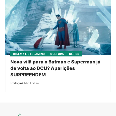
CINEMA E STREAMING
CULTURA
SÉRIES
Nova vilã para o Batman e Superman já
de volta ao DCU? Aparições
SURPREENDEM
Redação
4 Min Leitura