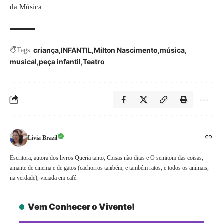
da Música
criança
INFANTIL
Milton Nascimento
música
Tags:
musical
peça infantil
Teatro
Livia Brazil
Escritora, autora dos livros Queria tanto, Coisas não ditas e O semitom das coisas,
amante de cinema e de gatos (cachorros também, e também ratos, e todos os animais,
na verdade), viciada em café.
Vem Conhecer o Vivente!