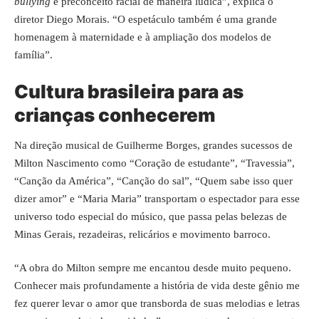
bullying
e preconceito racial de maneira lúdica”, explica o
diretor Diego Morais. “O espetáculo também é uma grande
homenagem à maternidade e à ampliação dos modelos de
família”.
Cultura brasileira para as
crianças conhecerem
Na direção musical de Guilherme Borges, grandes sucessos de
Milton Nascimento como “Coração de estudante”, “Travessia”,
“Canção da América”, “Canção do sal”, “Quem sabe isso quer
dizer amor” e “Maria Maria” transportam o espectador para esse
universo todo especial do músico, que passa pelas belezas de
Minas Gerais, rezadeiras, relicários e movimento barroco.
“A obra do Milton sempre me encantou desde muito pequeno.
Conhecer mais profundamente a história de vida deste gênio me
fez querer levar o amor que transborda de suas melodias e letras