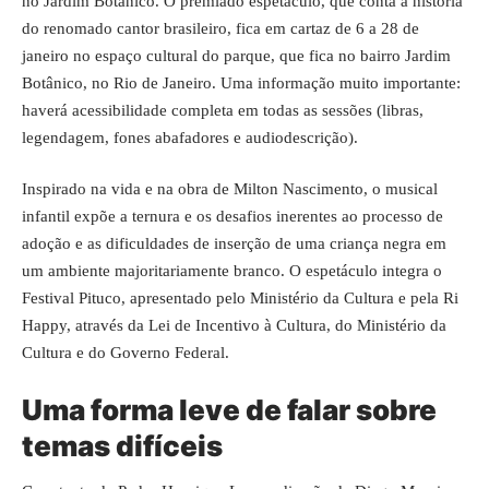
no Jardim Botânico. O premiado espetáculo, que conta a história
do renomado cantor brasileiro, fica em cartaz de 6 a 28 de
janeiro no espaço cultural do parque, que fica no bairro Jardim
Botânico, no Rio de Janeiro. Uma informação muito importante:
haverá acessibilidade completa em todas as sessões (libras,
legendagem, fones abafadores e audiodescrição).
Inspirado na vida e na obra de Milton Nascimento, o musical
infantil expõe a ternura e os desafios inerentes ao processo de
adoção e as dificuldades de inserção de uma criança negra em
um ambiente majoritariamente branco. O espetáculo integra o
Festival Pituco, apresentado pelo Ministério da Cultura e pela Ri
Happy, através da Lei de Incentivo à Cultura, do Ministério da
Cultura e do Governo Federal.
Uma forma leve de falar sobre
temas difíceis