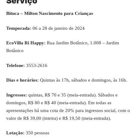
Serviço
Bituca – Milton Nascimento para Crianças
Temporada:
06 a 28 de janeiro de 2024
EcoVilla Ri Happy:
Rua Jardim Botânico, 1.008 – Jardim
Botânico
Telefone:
3553-2616
Dias e horários:
Quintas às 17h, sábados e domingos, às 16h.
Ingressos:
quintas, R$ 70 e 35 (meia-entrada). Sábados e
domingos, R$ 80 e R$ 40 (meia-entrada). Em todas as
apresentações há uma cota de 20% para ingressos social, com o
valor de R$ 39,00 (inteira) e R$ 19,50 (meia-entrada).
Lotação:
350 pessoas