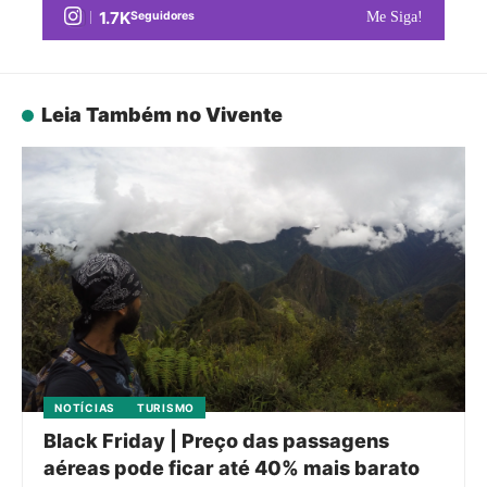
1.7K
Seguidores
Me Siga!
Leia Também no Vivente
NOTÍCIAS
TURISMO
Black Friday | Preço das passagens
aéreas pode ficar até 40% mais barato