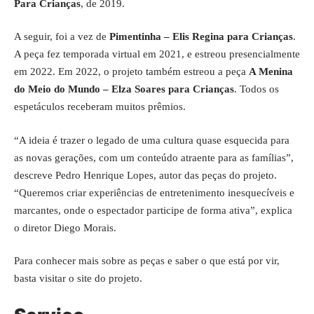
Para Crianças
, de 2019.
A seguir, foi a vez de
Pimentinha – Elis Regina para Crianças
.
A peça fez temporada virtual em 2021, e estreou presencialmente
em 2022. Em 2022, o projeto também estreou a peça
A Menina
do Meio do Mundo – Elza Soares para Crianças
. Todos os
espetáculos receberam muitos prêmios.
“A ideia é trazer o legado de uma cultura quase esquecida para
as novas gerações, com um conteúdo atraente para as famílias”,
descreve Pedro Henrique Lopes, autor das peças do projeto.
“Queremos criar experiências de entretenimento inesquecíveis e
marcantes, onde o espectador participe de forma ativa”, explica
o diretor Diego Morais.
Para conhecer mais sobre as peças e saber o que está por vir,
basta visitar
o site do projeto
.