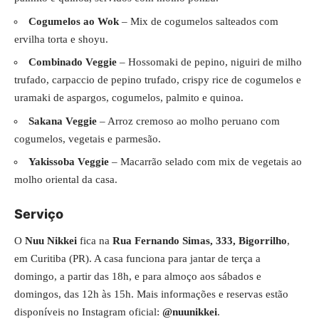
Cogumelos ao Wok
– Mix de cogumelos salteados com
ervilha torta e shoyu.
Combinado Veggie
– Hossomaki de pepino, niguiri de milho
trufado, carpaccio de pepino trufado, crispy rice de cogumelos e
uramaki de aspargos, cogumelos, palmito e quinoa.
Sakana Veggie
– Arroz cremoso ao molho peruano com
cogumelos, vegetais e parmesão.
Yakissoba Veggie
– Macarrão selado com mix de vegetais ao
molho oriental da casa.
Serviço
O
Nuu Nikkei
fica na
Rua Fernando Simas, 333, Bigorrilho
,
em Curitiba (PR). A casa funciona para jantar de terça a
domingo, a partir das 18h, e para almoço aos sábados e
domingos, das 12h às 15h. Mais informações e reservas estão
disponíveis no Instagram oficial:
@nuunikkei
.