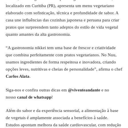
localizado em Curitiba (PR), apresenta um menu vegetariano
elaborado com sofisticação, técnica e profundidade de sabor. A
casa une influências das cozinhas japonesa e peruana para criar
pratos que surpreendem tanto adeptos do estilo de vida vegetal
quanto amantes da alta gastronomia.
“A gastronomia nikkei tem uma base de frescor e criatividade
que combina perfeitamente com pratos vegetarianos. No Nuu,
usamos ingredientes de forma respeitosa e inovadora, criando
opções leves, nutritivas e cheias de personalidade”, afirma o chef
Carlos Alata
.
Siga-nos e confira outras dicas em
@viventeandante
e no
nosso
canal de whatsapp
!
Além do sabor e da experiência sensorial, a alimentação à base
de vegetais é amplamente associada a benefícios à saúde.
Estudos apontam melhora da saúde cardiovascular, com redução