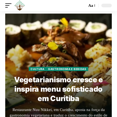
Aa
CULTURA
GASTRONOMIA E BEBIDAS
Vegetarianismo cresce e
inspira menu sofisticado
em Curitiba
Restaurante Nuu Nikkei, em Curitiba, aposta na força da
gastronomia vegetariana e traduz o crescimento do estilo de