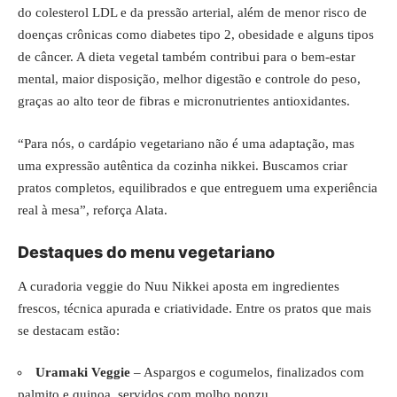
do colesterol LDL e da pressão arterial, além de menor risco de
doenças crônicas como diabetes tipo 2, obesidade e alguns tipos
de câncer. A dieta vegetal também contribui para o bem-estar
mental, maior disposição, melhor digestão e controle do peso,
graças ao alto teor de fibras e micronutrientes antioxidantes.
“Para nós, o cardápio vegetariano não é uma adaptação, mas
uma expressão autêntica da cozinha nikkei. Buscamos criar
pratos completos, equilibrados e que entreguem uma experiência
real à mesa”, reforça Alata.
Destaques do menu vegetariano
A curadoria veggie do Nuu Nikkei aposta em ingredientes
frescos, técnica apurada e criatividade. Entre os pratos que mais
se destacam estão:
Uramaki Veggie
– Aspargos e cogumelos, finalizados com
palmito e quinoa, servidos com molho ponzu.