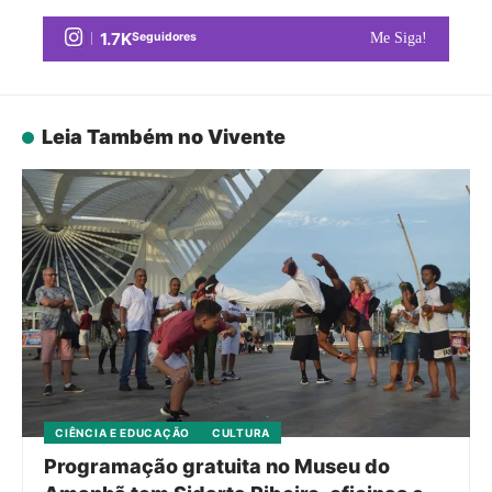
1.7K
Seguidores
Me Siga!
Leia Também no Vivente
CIÊNCIA E EDUCAÇÃO
CULTURA
Programação gratuita no Museu do