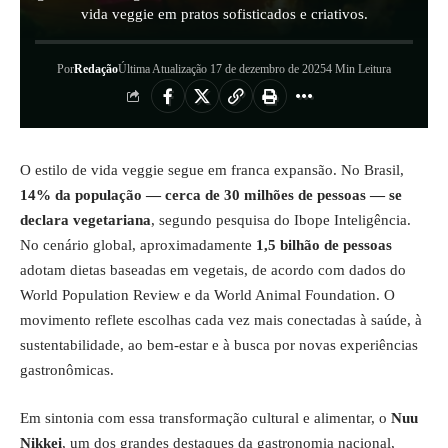
vida veggie em pratos sofisticados e criativos.
Por
Redação
Última Atualização 17 de dezembro de 2025
4 Min Leitura
O estilo de vida veggie segue em franca expansão. No Brasil,
14% da população — cerca de 30 milhões de pessoas — se
declara vegetariana
, segundo pesquisa do Ibope Inteligência.
No cenário global, aproximadamente
1,5 bilhão de pessoas
adotam dietas baseadas em vegetais, de acordo com dados do
World Population Review e da World Animal Foundation. O
movimento reflete escolhas cada vez mais conectadas à saúde, à
sustentabilidade, ao bem-estar e à busca por novas experiências
gastronômicas.
Em sintonia com essa transformação cultural e alimentar, o
Nuu
Nikkei
, um dos grandes destaques da gastronomia nacional,