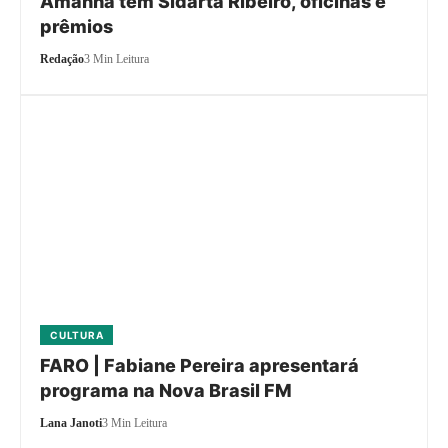
Amanhã tem Sidarta Ribeiro, oficinas e
prêmios
Redação
3 Min Leitura
CULTURA
FARO | Fabiane Pereira apresentará
programa na Nova Brasil FM
Lana Janoti
3 Min Leitura