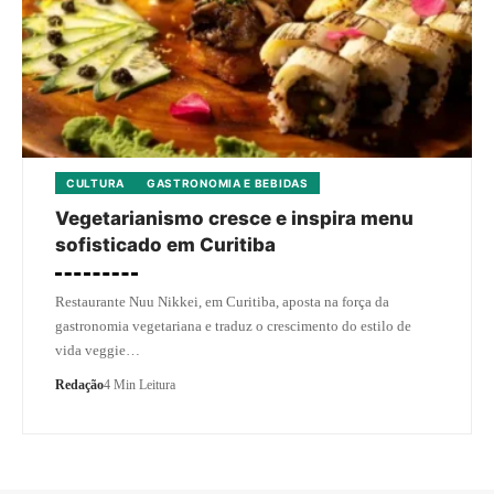
CULTURA
GASTRONOMIA E BEBIDAS
Vegetarianismo cresce e inspira menu
sofisticado em Curitiba
Restaurante Nuu Nikkei, em Curitiba, aposta na força da
gastronomia vegetariana e traduz o crescimento do estilo de
vida veggie…
Redação
4 Min Leitura