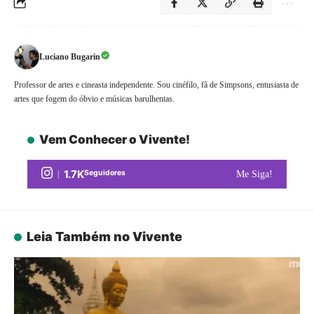
Luciano Bugarin
Professor de artes e cineasta independente. Sou cinéfilo, fã de Simpsons, entusiasta de
artes que fogem do óbvio e músicas barulhentas.
Vem Conhecer o Vivente!
1.7K
Seguidores
Me Siga!
Leia Também no Vivente