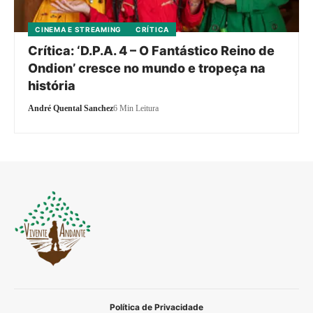
CINEMA E STREAMING
CRÍTICA
Crítica: ‘D.P.A. 4 – O Fantástico Reino de
Ondion’ cresce no mundo e tropeça na
história
André Quental Sanchez
6 Min Leitura
Política de Privacidade