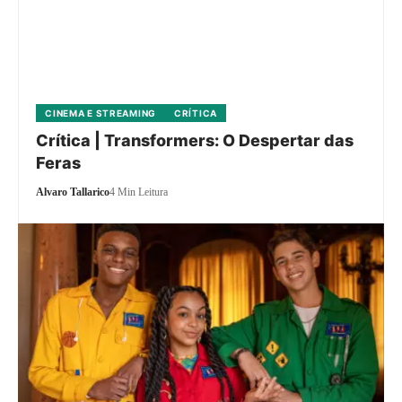
CINEMA E STREAMING
CRÍTICA
Crítica | Transformers: O Despertar das
Feras
Alvaro Tallarico
4 Min Leitura