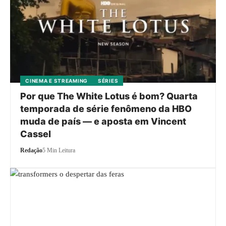
CINEMA E STREAMING
SÉRIES
Por que The White Lotus é bom? Quarta
temporada de série fenômeno da HBO
muda de país — e aposta em Vincent
Cassel
Redação
5 Min Leitura