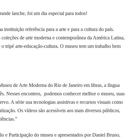
nde lanche, foi um dia especial para todos!
stituição referência para a arte e para a cultura do país.
 coleções de arte moderna e contemporânea da América Latina,
e o tripé arte-educação-cultura. O museu tem um trabalho bem
o Museu de Arte Moderna do Rio de Janeiro em libras, a língua
guês. Nesses encontros, podemos conhecer melhor o museu, suas
ervo. A série usa tecnologias assistivas e recursos visuais como
lização. Os vídeos são acessíveis aos mais diversos públicos,
iências.”
ão e Participação do museu e apresentados por Daniel Bruno,