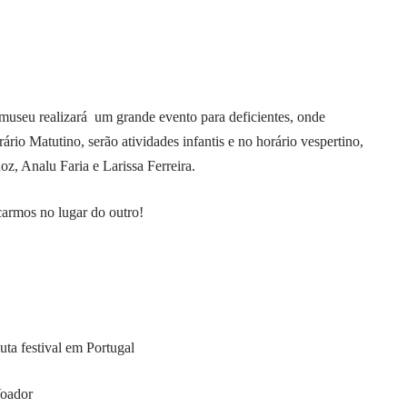
o museu realizará um grande evento para deficientes, onde
ário Matutino, serão atividades infantis e no horário vespertino,
z, Analu Faria e Larissa Ferreira.
carmos no lugar do outro!
uta festival em Portugal
Voador