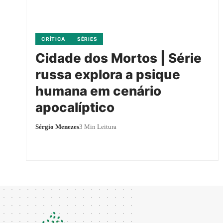
CRÍTICA
SÉRIES
Cidade dos Mortos | Série
russa explora a psique
humana em cenário
apocalíptico
Sérgio Menezes
3 Min Leitura