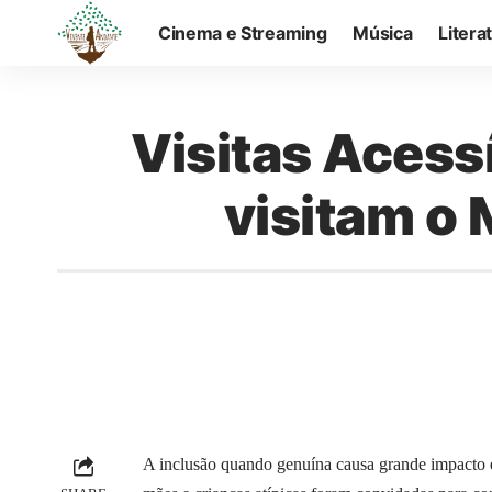
Cinema e Streaming
Música
Litera
Visitas Acess
visitam o
A inclusão quando genuína causa grande impacto e