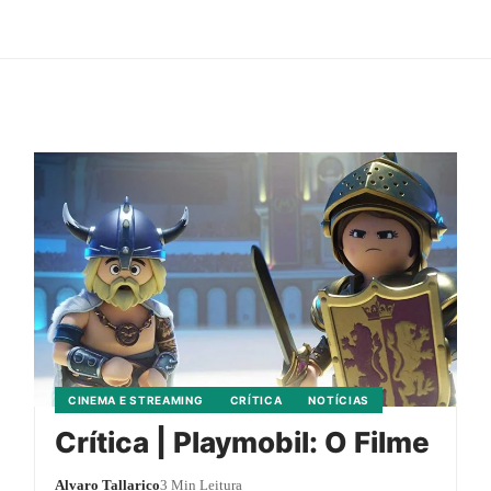
CINEMA E STREAMING
CRÍTICA
NOTÍCIAS
Crítica | Playmobil: O Filme
Alvaro Tallarico
3 Min Leitura