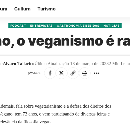
tura
Cultura
Turismo
PODCAST
ENTREVISTAS
GASTRONOMIA E BEBIDAS
NOTÍCIAS
, o veganismo é ra
or
Alvaro Tallarico
Última Atualização 18 de março de 2023
2 Min Leitu
Share
emais, fala sobre vegetarianismo e a defesa dos direitos dos
gano, tem 73 anos, e vem participando de diversas feiras e
elevância da filosofia vegana.