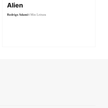
Alien
Rodrigo Adami
4 Min Leitura