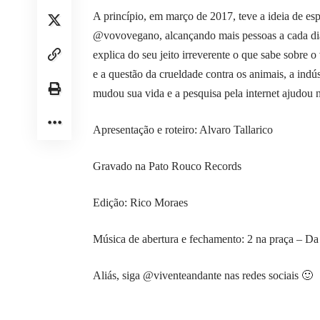
A princípio, em março de 2017, teve a ideia de esp
@vovovegano
, alcançando mais pessoas a cada di
explica do seu jeito irreverente o que sabe sobre
e a questão da crueldade contra os animais, a indús
mudou sua vida e a pesquisa pela internet ajudou n
Apresentação e roteiro: Alvaro Tallarico
Gravado na Pato Rouco Records
Edição: Rico Moraes
Música de abertura e fechamento:
2 na praça – Da
Aliás, siga
@viventeandante
nas redes sociais 🙂