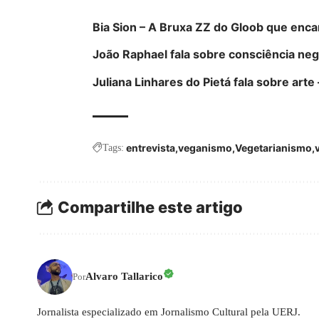
Bia Sion – A Bruxa ZZ do Gloob que enc
João Raphael fala sobre consciência negr
Juliana Linhares do Pietá fala sobre arte 
entrevista
veganismo
Vegetarianismo
Tags:
Compartilhe este artigo
Alvaro Tallarico
Por
Jornalista especializado em Jornalismo Cultural pela UERJ.