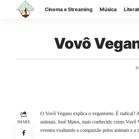
Cinema e Streaming
Música
Litera
Vovô Vegano
P
O Vovô Vegano explica o veganismo. É radical? Ad
animais. José Matos, mais conhecido como Vovô Ve
SHARE
eventos exaltando a compaixão pelos animais e a r