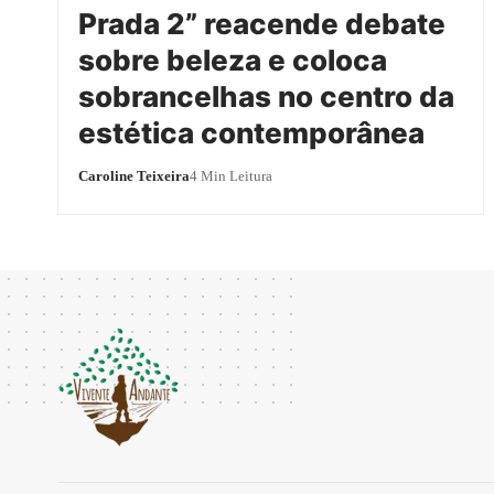
Prada 2” reacende debate
sobre beleza e coloca
sobrancelhas no centro da
estética contemporânea
Caroline Teixeira
4 Min Leitura