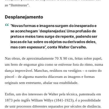
as “Iluminuras”.
Desplanejamento
“Novas formas e imagens surgem do inesperado e
se aconchegam ‘desplanejadas’. Uma profusão de
pretos e meios tons surge de repente, podendo ser
lascas de luz sobre os objetos ou derivados deles,
mas com espessura”, conta Walter Carvalho.
Nas obras, de aproximadamente 70 X 90 cm, feitas sobre papel,
um ferro de engomar gira como se estivesse fora do ritmo, numa
dança improvável. Manchas, resíduos ou vestígios – o rastro do
pincel – de alguma maneira dilaceram as imagens e formas
originais sem entretanto, abalar sua estabilidade.
Enfim, um dos interesses de Walter pela técnica, patenteada em
1873 pelo inglês William Willys (1841-1923), é a possibilidade
de unir processos diferentes separados por séculos de distância.