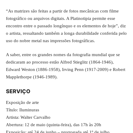
“As matrizes são feitas a partir de fotos mecânicas com filme
fotográfico ou arquivos digitais. A Platinotipia permite esse
encontro entre o passado longínquo e os elementos de hoje”, diz
o artista, ressaltando também a longa durabilidade conferida pelo
uso do nobre metal nas impressões fotográficas.
A saber, entre os grandes nomes da fotografia mundial que se
dedicaram ao processo estão Alfred Stieglitz (1864-1946),
Edward Weston (1886-1958), Irving Penn (1917-2009) e Robert
Mapplethorpe (1946-1989).
SERVIÇO
Exposição de arte
Título: Iluminuras
Artista: Walter Carvalho
Abertura: 12 de maio (quinta-feira), das 17h às 20h
Exposição: até 24 de junho – prorrogada até 1º de julho