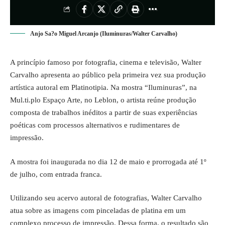
Anjo Sa?o Miguel Arcanjo (Iluminuras/Walter Carvalho)
A princípio famoso por fotografia, cinema e televisão, Walter
Carvalho apresenta ao público pela primeira vez sua produção
artística autoral em Platinotipia. Na mostra “Iluminuras”, na
Mul.ti.plo Espaço Arte, no Leblon, o artista reúne produção
composta de trabalhos inéditos a partir de suas experiências
poéticas com processos alternativos e rudimentares de
impressão.
A mostra foi inaugurada no dia 12 de maio e prorrogada até 1º
de julho, com entrada franca.
Utilizando seu acervo autoral de fotografias, Walter Carvalho
atua sobre as imagens com pinceladas de platina em um
complexo processo de impressão. Dessa forma, o resultado são