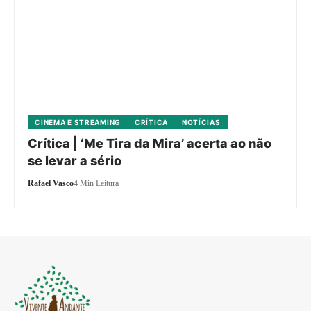
CINEMA E STREAMING
CRÍTICA
NOTÍCIAS
Crítica | ‘Me Tira da Mira’ acerta ao não
se levar a sério
Rafael Vasco
4 Min Leitura