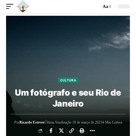
Aa
CULTURA
Um fotógrafo e seu Rio de
Janeiro
Por
Ricardo Esteves
Última Atualização 18 de março de 2023
4 Min Leitura