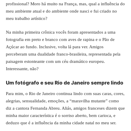
profissional? Moro há muito na França, mas, qual a influência do
meu ambiente atual e do ambiente onde nasci e fui criado no
meu trabalho artístico?
Na minha primeira crônica vocês foram apresentados a uma
fotografia em preto e branco com aves de rapina e o Pão de
Açúcar ao fundo. Inclusive,
volta lá para ver
. Amigos
perceberam uma dualidade franco-brasileira, representada pela
paisagem estonteante com um céu dramático europeu.
Interessante, não?
Um fotógrafo e seu Rio de Janeiro sempre lindo
Para mim, o Rio de Janeiro continua lindo com suas caras, cores,
alegrias, sensualidade, emoções, a “maravilha mutante” como
diz a cantora Fernanda Abreu. Aliás, amigos franceses dizem que
minha maior característica é o sorriso aberto, bem carioca, e
deduzo que é a influência da minha cidade natal no meu ser.