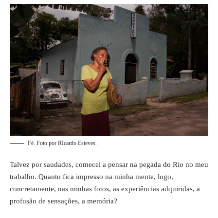
Fé. Foto por RIcardo Esteves.
Talvez por saudades, comecei a pensar na pegada do Rio no meu
trabalho. Quanto fica impresso na minha mente, logo,
concretamente, nas minhas fotos, as experiências adquiridas, a
profusão de sensações, a memória?