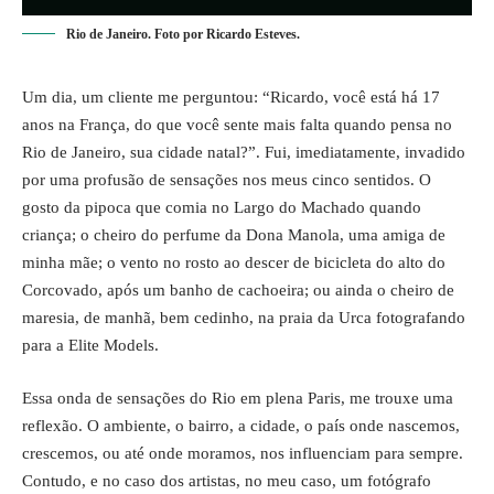
Rio de Janeiro. Foto por Ricardo Esteves.
Um dia, um cliente me perguntou: “Ricardo, você está há 17
anos na França, do que você sente mais falta quando pensa no
Rio de Janeiro, sua cidade natal?”. Fui, imediatamente, invadido
por uma profusão de sensações nos meus cinco sentidos. O
gosto da pipoca que comia no Largo do Machado quando
criança; o cheiro do perfume da Dona Manola, uma amiga de
minha mãe; o vento no rosto ao descer de bicicleta do alto do
Corcovado, após um banho de cachoeira; ou ainda o cheiro de
maresia, de manhã, bem cedinho, na praia da Urca fotografando
para a Elite Models.
Essa onda de sensações do Rio em plena Paris, me trouxe uma
reflexão. O ambiente, o bairro, a cidade, o país onde nascemos,
crescemos, ou até onde moramos, nos influenciam para sempre.
Contudo, e no caso dos artistas, no meu caso, um fotógrafo