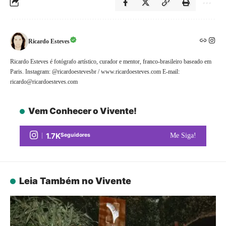
Ricardo Esteves
Ricardo Esteves é fotógrafo artístico, curador e mentor, franco-brasileiro baseado em
Paris. Instagram: @ricardoestevesbr / www.ricardoesteves.com E-mail:
ricardo@ricardoesteves.com
Vem Conhecer o Vivente!
1.7K
Seguidores
Me Siga!
Leia Também no Vivente