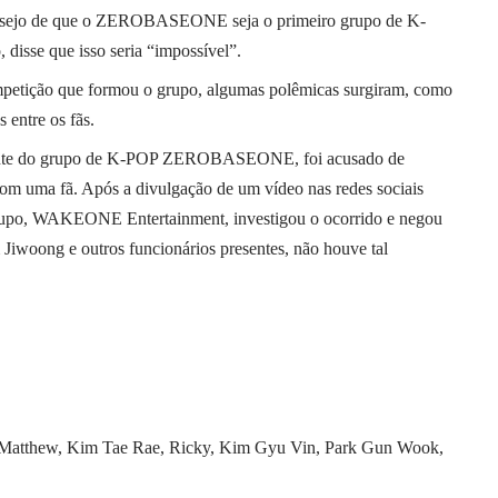
esejo de que o ZEROBASEONE seja o primeiro grupo de K-
disse que isso seria “impossível”.
mpetição que formou o grupo, algumas polêmicas surgiram, como
 entre os fãs.
rante do grupo de K-POP ZEROBASEONE, foi acusado de
om uma fã. Após a divulgação de um vídeo nas redes sociais
grupo, WAKEONE Entertainment, investigou o ocorrido e negou
 Jiwoong e outros funcionários presentes, não houve tal
Matthew, Kim Tae Rae, Ricky, Kim Gyu Vin, Park Gun Wook,