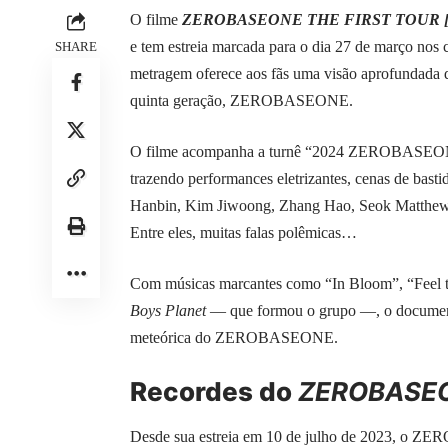
O filme
ZEROBASEONE THE FIRST TOUR 
e tem estreia marcada para o dia 27 de março nos 
SHARE
metragem oferece aos fãs uma visão aprofundada 
quinta geração, ZEROBASEONE.
O filme acompanha a turnê “2024 ZEROBA
trazendo performances eletrizantes, cenas de bast
Hanbin, Kim Jiwoong, Zhang Hao, Seok Matthew
Entre eles, muitas falas polêmicas…
Com músicas marcantes como “In Bloom”, “Feel t
Boys Planet
— que formou o grupo —, o documentá
meteórica do ZEROBASEONE.
Recordes do
ZEROBASE
Desde sua estreia em 10 de julho de 2023, o 