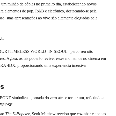
 um milhão de cópias no primeiro dia, estabelecendo novos
ura elementos de pop, R&B e eletrônico, destacando-se pela
sso, suas apresentações ao vivo são altamente elogiadas pela
UI
UR [TIMELESS WORLD] IN SEOUL” percorreu oito
res. Agora, os fãs poderão reviver esses momentos no cinema em
A 4DX, proporcionando uma experiência imersiva
as
simboliza a jornada do zero até se tornar um, refletindo a
EROSE
.
 ao
The K-Popcast
, Seok Matthew revelou que cozinhar é apenas