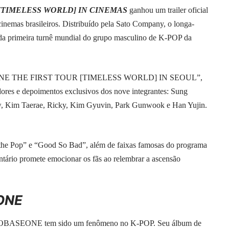
[TIMELESS WORLD] IN CINEMAS
ganhou um trailer oficial
cinemas brasileiros. Distribuído pela Sato Company, o longa-
da primeira turnê mundial do grupo masculino de K-POP da
SEONE THE FIRST TOUR [TIMELESS WORLD] IN SEOUL”,
idores e depoimentos exclusivos dos nove integrantes: Sung
, Kim Taerae, Ricky, Kim Gyuvin, Park Gunwook e Han Yujin.
he Pop” e “Good So Bad”, além de faixas famosas do programa
rio promete emocionar os fãs ao relembrar a ascensão
ONE
ZEROBASEONE tem sido um fenômeno no K-POP. Seu álbum de