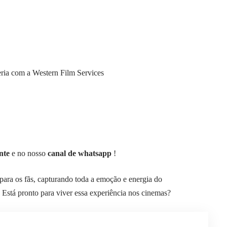
eria com a Western Film Services
nte
e no nosso
canal de whatsapp
!
para os fãs, capturando toda a emoção e energia do
á pronto para viver essa experiência nos cinemas?