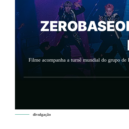
ZEROBASEONE
Filme acompanha a turnê mundial do grupo de K-
divulgação