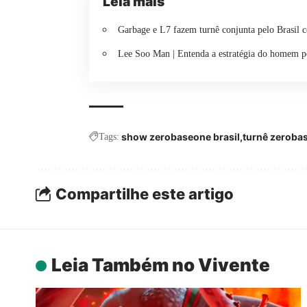
Leia mais
Garbage e L7 fazem turnê conjunta pelo Brasil 
Lee Soo Man | Entenda a estratégia do homem p
show zerobaseone brasil
turnê zeroba
Tags:
Compartilhe este artigo
Leia Também no Vivente