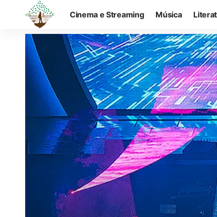
Cinema e Streaming
Música
Litera