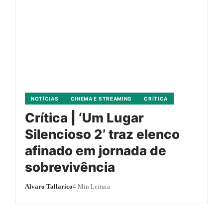
NOTÍCIAS
CINEMA E STREAMING
CRÍTICA
Crítica | ‘Um Lugar
Silencioso 2’ traz elenco
afinado em jornada de
sobrevivência
Alvaro Tallarico
4 Min Leitura