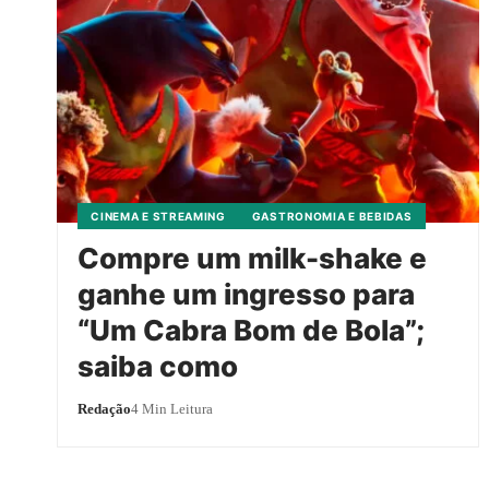
CINEMA E STREAMING
GASTRONOMIA E BEBIDAS
Compre um milk-shake e
ganhe um ingresso para
“Um Cabra Bom de Bola”;
saiba como
Redação
4 Min Leitura