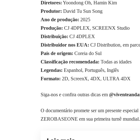
Diretores:
Yoondong Oh, Hamin Kim
Produtor:
David Tu Sun Song
Ano de produção:
2025
Produção:
CJ 4DPLEX, SCREENX Studio
Distribuição:
CJ 4DPLEX
Distribuidor nos EUA:
CJ Distribution, em parc
País de origem:
Coreia do Sul
Classificação recomendada:
Todas as idades
Legendas:
Espanhol, Português, Inglês
Formato:
2D, ScreenX, 4DX, ULTRA 4DX
Siga-nos e confira outras dicas em
@viventeanda
O documentário promete ser um presente especial 
ZEROBASEONE em sua primeira turnê mundial. Est