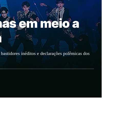
as em meio a
a
bastidores inéditos e declarações polêmicas dos