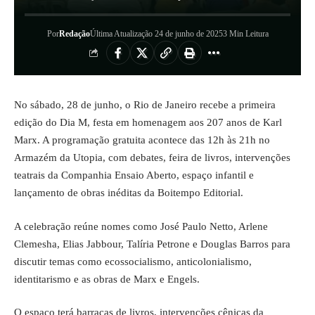
Por
Redação
Última Atualização 24 de junho de 2025
3 Min Leitura
No sábado, 28 de junho, o Rio de Janeiro recebe a primeira
edição do Dia M, festa em homenagem aos 207 anos de Karl
Marx. A programação gratuita acontece das 12h às 21h no
Armazém da Utopia, com debates, feira de livros, intervenções
teatrais da Companhia Ensaio Aberto, espaço infantil e
lançamento de obras inéditas da Boitempo Editorial.
A celebração reúne nomes como José Paulo Netto, Arlene
Clemesha, Elias Jabbour, Talíria Petrone e Douglas Barros para
discutir temas como ecossocialismo, anticolonialismo,
identitarismo e as obras de Marx e Engels.
O espaço terá barracas de livros, intervenções cênicas da