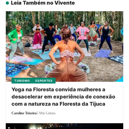
Leia Também no Vivente
TURISMO
ESPORTES
Yoga na Floresta convida mulheres a
desacelerar em experiência de conexão
com a natureza na Floresta da Tijuca
Caroline Teixeira
5 Min Leitura