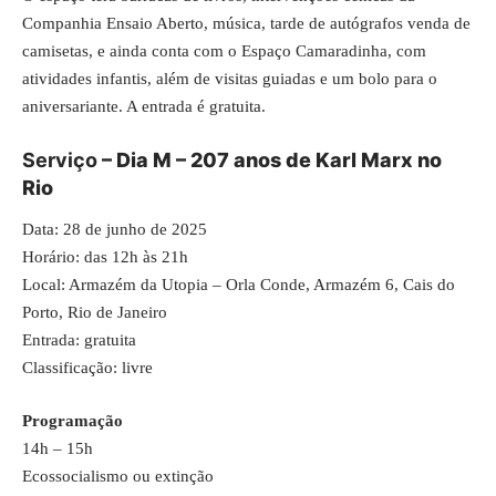
Companhia Ensaio Aberto, música, tarde de autógrafos venda de
camisetas, e ainda conta com o Espaço Camaradinha, com
atividades infantis, além de visitas guiadas e um bolo para o
aniversariante. A entrada é gratuita.
Serviço
– Dia M – 207 anos de Karl Marx no
Rio
Data: 28 de junho de 2025
Horário: das 12h às 21h
Local: Armazém da Utopia – Orla Conde, Armazém 6, Cais do
Porto, Rio de Janeiro
Entrada: gratuita
Classificação: livre
Programação
14h – 15h
Ecossocialismo ou extinção