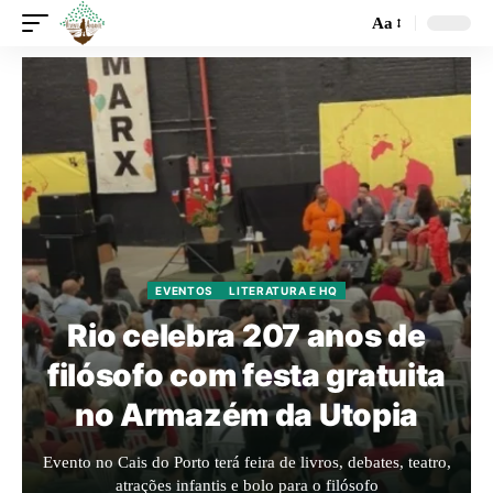
Aa
EVENTOS
LITERATURA E HQ
Rio celebra 207 anos de
filósofo com festa gratuita
no Armazém da Utopia
Evento no Cais do Porto terá feira de livros, debates, teatro,
atrações infantis e bolo para o filósofo