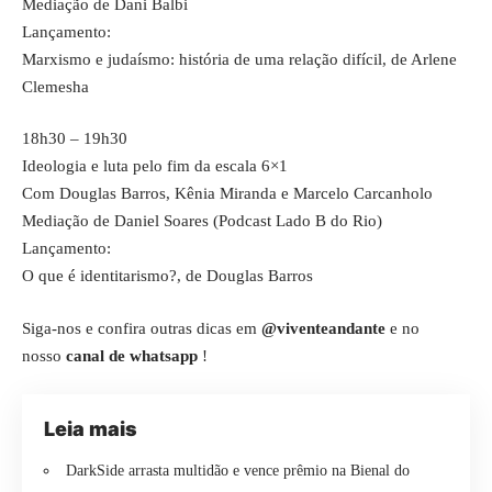
Mediação de Dani Balbi
Lançamento:
Marxismo e judaísmo: história de uma relação difícil, de Arlene
Clemesha
18h30 – 19h30
Ideologia e luta pelo fim da escala 6×1
Com Douglas Barros, Kênia Miranda e Marcelo Carcanholo
Mediação de Daniel Soares (Podcast Lado B do Rio)
Lançamento:
O que é identitarismo?, de Douglas Barros
Siga-nos e confira outras dicas em
@viventeandante
e no
nosso
canal de whatsapp
!
Leia mais
DarkSide arrasta multidão e vence prêmio na Bienal do