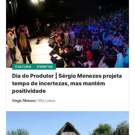
CULTURA
EVENTOS
Dia do Produtor | Sérgio Menezes projeta
tempo de incertezas, mas mantém
positividade
Sérgio Menezes
3 Min Leitura