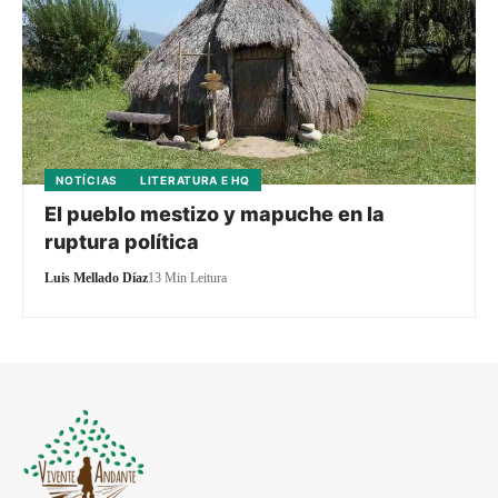
NOTÍCIAS
LITERATURA E HQ
El pueblo mestizo y mapuche en la
ruptura política
Luis Mellado Díaz
13 Min Leitura