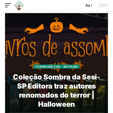
Aa
LITERATURA E HQ
NOTÍCIAS
Coleção Sombra da Sesi-
SP Editora traz autores
renomados do terror |
Halloween