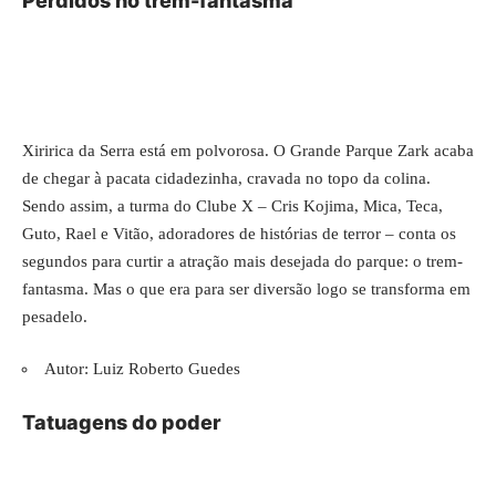
Perdidos no trem-fantasma
Xiririca da Serra está em polvorosa. O Grande Parque Zark acaba
de chegar à pacata cidadezinha, cravada no topo da colina.
Sendo assim, a turma do Clube X – Cris Kojima, Mica, Teca,
Guto, Rael e Vitão, adoradores de histórias de terror – conta os
segundos para curtir a atração mais desejada do parque: o trem-
fantasma. Mas o que era para ser diversão logo se transforma em
pesadelo.
Autor: Luiz Roberto Guedes
Tatuagens do poder