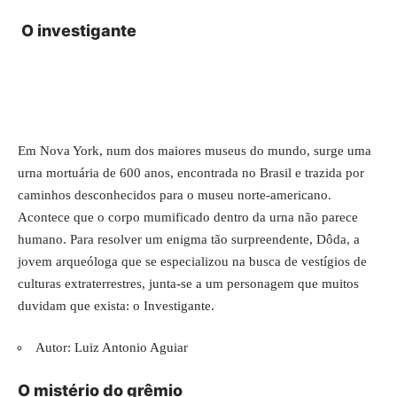
O investigante
Em Nova York, num dos maiores museus do mundo, surge uma
urna mortuária de 600 anos, encontrada no Brasil e trazida por
caminhos desconhecidos para o museu norte-americano.
Acontece que o corpo mumificado dentro da urna não parece
humano. Para resolver um enigma tão surpreendente, Dôda, a
jovem arqueóloga que se especializou na busca de vestígios de
culturas extraterrestres, junta-se a um personagem que muitos
duvidam que exista: o Investigante.
Autor: Luiz Antonio Aguiar
O mistério do grêmio