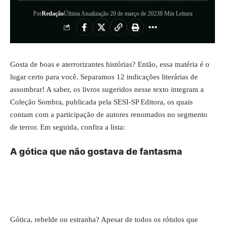
Por
Redação
Última Atualização 20 de março de 2023
8 Min Leitura
Gosta de boas e aterrorizantes histórias? Então, essa matéria é o
lugar certo para você. Separamos 12 indicações literárias de
assombrar! A saber, os livros sugeridos nesse texto integram a
Coleção Sombra, publicada pela SESI-SP Editora, os quais
contam com a participação de autores renomados no segmento
de terror. Em seguida, confira a lista:
A gótica que não gostava de fantasma
Gótica, rebelde ou estranha? Apesar de todos os rótulos que