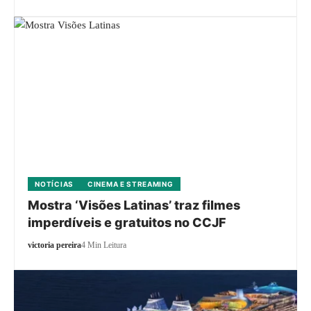
NOTÍCIAS
CINEMA E STREAMING
Mostra ‘Visões Latinas’ traz filmes
imperdíveis e gratuitos no CCJF
victoria pereira
4 Min Leitura