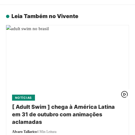
Leia Também no Vivente
NOTÍCIAS
[ Adult Swim ] chega à América Latina
em 31 de outubro com animações
aclamadas
Alvaro Tallarico
4 Min Leitura