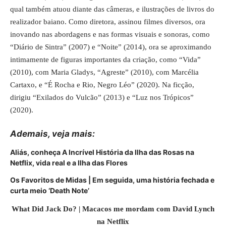
qual também atuou diante das câmeras, e ilustrações de livros do
realizador baiano. Como diretora, assinou filmes diversos, ora
inovando nas abordagens e nas formas visuais e sonoras, como
“Diário de Sintra” (2007) e “Noite” (2014), ora se aproximando
intimamente de figuras importantes da criação, como “Vida”
(2010), com Maria Gladys, “Agreste” (2010), com Marcélia
Cartaxo, e “É Rocha e Rio, Negro Léo” (2020). Na ficção,
dirigiu “Exilados do Vulcão” (2013) e “Luz nos Trópicos”
(2020).
Ademais, veja mais:
Aliás, conheça A Incrível História da Ilha das Rosas na
Netflix, vida real e a Ilha das Flores
Os Favoritos de Midas | Em seguida, uma história fechada e
curta meio ‘Death Note’
What Did Jack Do? | Macacos me mordam com David Lynch
na Netflix