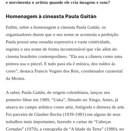
e movimenta o artista quando ele cria imagens e sons?
Homenagem à cineasta Paula Gaitán
Enfim, sobre a homenagem a cineasta Paula Gaitán, os
organizadores dizem que o seu nome se acomoda a perfeição.
Paula possui uma ousadia expressiva e vasta criatividade,
registra o seu nome de forma incontornável que vão além do
cinema brasileiro contemporâneo. “Ela usa a câmera como uma
pintora usa o pincel. E tudo para ela é música, dos ruídos às
cores”, destaca Francis Vogner dos Reis, coordenador curatorial
da Mostra.
A saber, Paula Gaitán, de origem colombiana, lançou seu
primeiro filme em 1989, “Uaka”, filmado no Xingu. Antes, já
atuava no campo artístico como atriz, fotógrafa e diretora de arte.
Foi parceira de Glauber Rocha (1939-1981) em alguns de seus
trabalhos mais importantes, fazendo o cartaz de “Cabeças
Cortadas” (1970), a cenografia de “A Idade da Terra” (1980), no