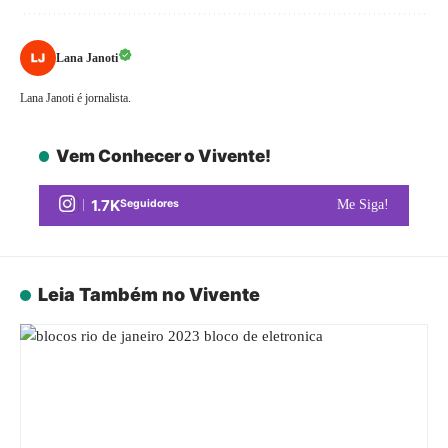
Lana Janoti
Lana Janoti é jornalista.
Vem Conhecer o Vivente!
1.7K
Seguidores
Me Siga!
Leia Também no Vivente