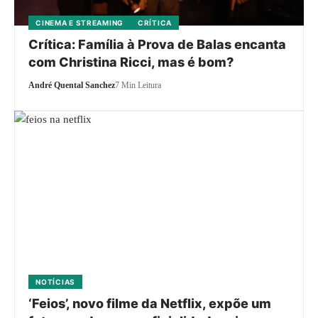
CINEMA E STREAMING
CRÍTICA
Crítica: Família à Prova de Balas encanta
com Christina Ricci, mas é bom?
André Quental Sanchez
7 Min Leitura
NOTÍCIAS
‘Feios’, novo filme da Netflix, expõe um