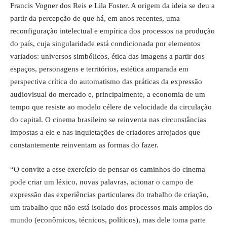
Francis Vogner dos Reis e Lila Foster. A origem da ideia se deu a
partir da percepção de que há, em anos recentes, uma
reconfiguração intelectual e empírica dos processos na produção
do país, cuja singularidade está condicionada por elementos
variados: universos simbólicos, ética das imagens a partir dos
espaços, personagens e territórios, estética amparada em
perspectiva crítica do automatismo das práticas da expressão
audiovisual do mercado e, principalmente, a economia de um
tempo que resiste ao modelo célere de velocidade da circulação
do capital. O cinema brasileiro se reinventa nas circunstâncias
impostas a ele e nas inquietações de criadores arrojados que
constantemente reinventam as formas do fazer.
“O convite a esse exercício de pensar os caminhos do cinema
pode criar um léxico, novas palavras, acionar o campo de
expressão das experiências particulares do trabalho de criação,
um trabalho que não está isolado dos processos mais amplos do
mundo (econômicos, técnicos, políticos), mas dele toma parte