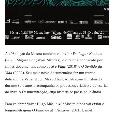
Pôster oficial 49º Mostra Internacional de Cinema de SP- Divulgação
Oficial
A 49ª edição da Mostra também vai exibir
De Lugar Nenhum
(2025, Miguel Gonçalves Mendes), o diretor é conhecido por
filmes documentais como
José e Pilar
(2010) e
O Sentido da
Vida
(2022). Seu mais novo documentário faz um retrato
delicado de Valter Hugo Mãe. O longa-metragem foi filmado
durante sete anos e acompanha os processos criativo e de escrita
do livro
A Desumanização
, cuja história se passa na Islândia.
Para celebrar Valter Hugo Mãe, a 49ª Mostra ainda vai exibir o
longa-metragem
O Filho de Mil Homens
(2011, Daniel