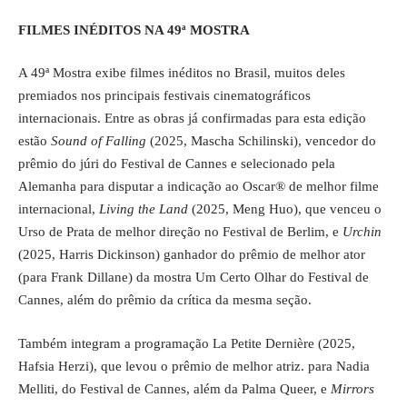
FILMES INÉDITOS NA 49ª MOSTRA
A 49ª Mostra exibe filmes inéditos no Brasil, muitos deles
premiados nos principais festivais cinematográficos
internacionais. Entre as obras já confirmadas para esta edição
estão
Sound of Falling
(2025, Mascha Schilinski), vencedor do
prêmio do júri do Festival de Cannes e selecionado pela
Alemanha para disputar a indicação ao Oscar® de melhor filme
internacional,
Living the Land
(2025, Meng Huo), que venceu o
Urso de Prata de melhor direção no Festival de Berlim, e
Urchin
(2025, Harris Dickinson) ganhador do prêmio de melhor ator
(para Frank Dillane) da mostra Um Certo Olhar do Festival de
Cannes, além do prêmio da crítica da mesma seção.
Também integram a programação La Petite Dernière (2025,
Hafsia Herzi), que levou o prêmio de melhor atriz. para Nadia
Melliti, do Festival de Cannes, além da Palma Queer, e
Mirrors