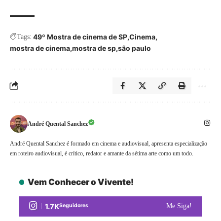
49º Mostra de cinema de SP
Cinema
Tags:
mostra de cinema
mostra de sp
são paulo
André Quental Sanchez
André Quental Sanchez é formado em cinema e audiovisual, apresenta especialização
em roteiro audiovisual, é crítico, redator e amante da sétima arte como um todo.
Vem Conhecer o Vivente!
1.7K
Seguidores
Me Siga!