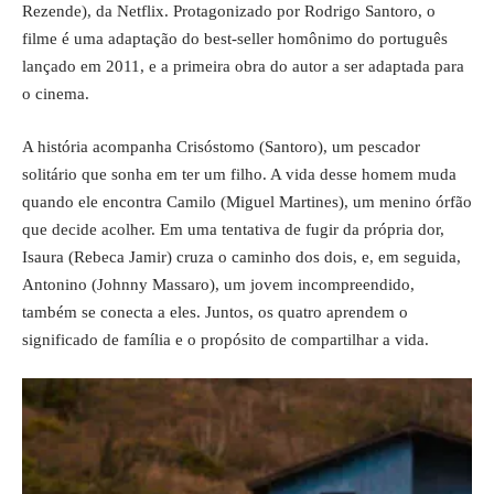
Rezende), da Netflix. Protagonizado por Rodrigo Santoro, o
filme é uma adaptação do best-seller homônimo do português
lançado em 2011, e a primeira obra do autor a ser adaptada para
o cinema.
A história acompanha Crisóstomo (Santoro), um pescador
solitário que sonha em ter um filho. A vida desse homem muda
quando ele encontra Camilo (Miguel Martines), um menino órfão
que decide acolher. Em uma tentativa de fugir da própria dor,
Isaura (Rebeca Jamir) cruza o caminho dos dois, e, em seguida,
Antonino (Johnny Massaro), um jovem incompreendido,
também se conecta a eles. Juntos, os quatro aprendem o
significado de família e o propósito de compartilhar a vida.