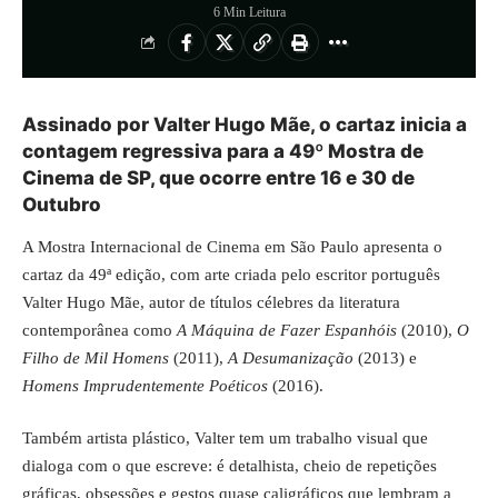
6 Min Leitura
Assinado por Valter Hugo Mãe, o cartaz inicia a
contagem regressiva para a 49º Mostra de
Cinema de SP, que ocorre entre 16 e 30 de
Outubro
A Mostra Internacional de Cinema em São Paulo apresenta o
cartaz da 49ª edição, com arte criada pelo escritor português
Valter Hugo Mãe, autor de títulos célebres da literatura
contemporânea como
A Máquina de Fazer Espanhóis
(2010),
O
Filho de Mil Homens
(2011),
A Desumanização
(2013) e
Homens Imprudentemente Poéticos
(2016).
Também artista plástico, Valter tem um trabalho visual que
dialoga com o que escreve: é detalhista, cheio de repetições
gráficas, obsessões e gestos quase caligráficos que lembram a