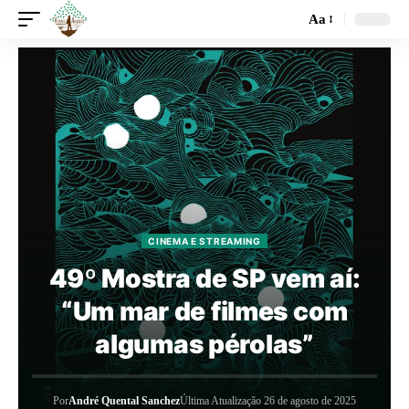
Aa
CINEMA E STREAMING
49º Mostra de SP vem aí:
“Um mar de filmes com
algumas pérolas”
Por
André Quental Sanchez
Última Atualização 26 de agosto de 2025