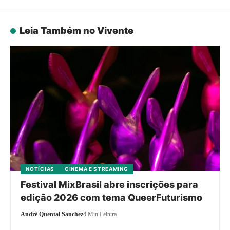
Leia Também no Vivente
NOTÍCIAS
CINEMA E STREAMING
Festival MixBrasil abre inscrições para
edição 2026 com tema QueerFuturismo
André Quental Sanchez
4 Min Leitura