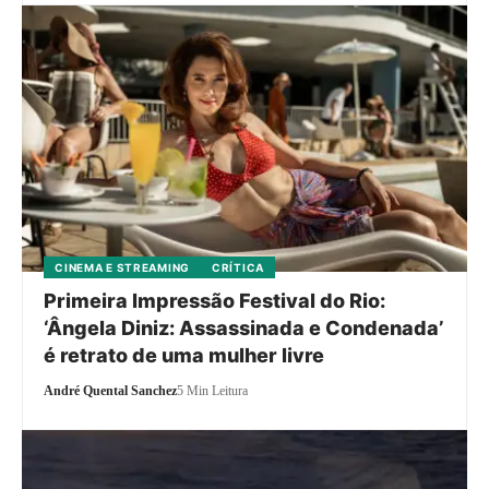
CINEMA E STREAMING
CRÍTICA
Primeira Impressão Festival do Rio:
‘Ângela Diniz: Assassinada e Condenada’
é retrato de uma mulher livre
André Quental Sanchez
5 Min Leitura