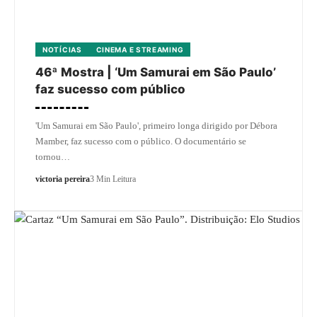
NOTÍCIAS
CINEMA E STREAMING
46ª Mostra | ‘Um Samurai em São Paulo’
faz sucesso com público
'Um Samurai em São Paulo', primeiro longa dirigido por Débora
Mamber, faz sucesso com o público. O documentário se
tornou…
victoria pereira
3 Min Leitura