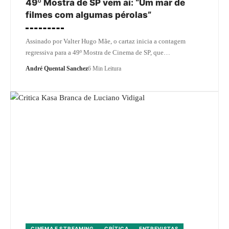
49º Mostra de SP vem aí: “Um mar de
filmes com algumas pérolas”
Assinado por Valter Hugo Mãe, o cartaz inicia a contagem
regressiva para a 49º Mostra de Cinema de SP, que…
André Quental Sanchez
6 Min Leitura
CINEMA E STREAMING
CRÍTICA
ENTREVISTAS