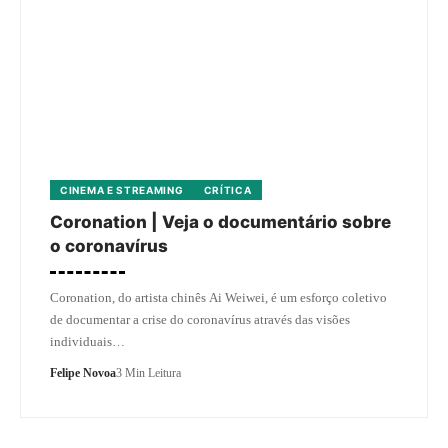
CINEMA E STREAMING
CRÍTICA
Coronation | Veja o documentário sobre
o coronavírus
Coronation, do artista chinês Ai Weiwei, é um esforço coletivo
de documentar a crise do coronavírus através das visões
individuais…
Felipe Novoa
3 Min Leitura