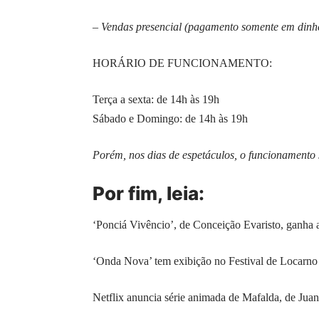
– Vendas presencial (pagamento somente em dinhei
HORÁRIO DE FUNCIONAMENTO:
Terça a sexta: de 14h às 19h
Sábado e Domingo: de 14h às 19h
Porém, nos dias de espetáculos, o funcionamento 
Por fim, leia:
‘Ponciá Vivêncio’, de Conceição Evaristo, ganha a
‘Onda Nova’ tem exibição no Festival de Locarno
Netflix anuncia série animada de Mafalda, de Jua