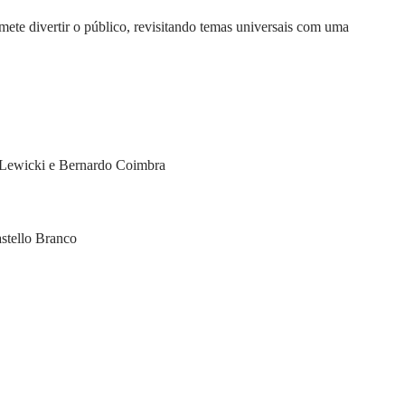
ete divertir o público, revisitando temas universais com uma
za Lewicki e Bernardo Coimbra
astello Branco