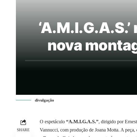
‘A.M.I.G.A.S.
nova montag
divulgação
O espetáculo
“A.M.I.G.A.S.”
, dirigido por Ernes
Vannucci, com produção de Joana Motta. A peça, q
SHARE