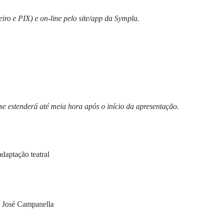
ro e PIX) e on-line pelo site/app da Sympla.
se estenderá até meia hora após o início da apresentação.
daptação teatral
n José Campanella