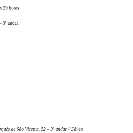
às 20 horas
 3º andar .
quês de São Vicente, 52 – 3º andar / Gávea