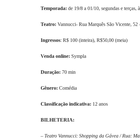
Temporada:
de 19/8 a 01/10, segundas e terças, 
Teatro:
Vannucci- Rua Marquês São Vicente, 52 –
Ingressos
: R$ 100 (inteira), R$50,00 (meia)
Venda online:
Sympla
Duração:
70 min
Gênero:
Comédia
Classificação indicativa:
12 anos
BILHETERIA:
– Teatro Vannucci:
Shopping da Gávea / Rua:
Mar