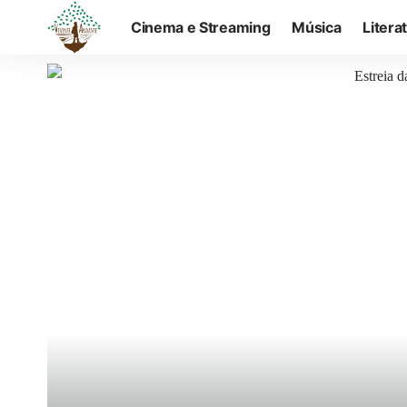
Cinema e Streaming
Música
Litera