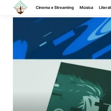
Cinema e Streaming
Música
Litera