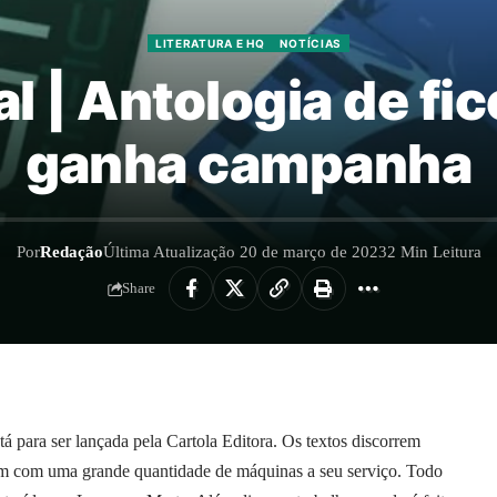
LITERATURA E HQ
NOTÍCIAS
al | Antologia de fic
ganha campanha
Por
Redação
Última Atualização 20 de março de 2023
2 Min Leitura
Share
tá para ser lançada pela Cartola Editora. Os textos discorrem
m com uma grande quantidade de máquinas a seu serviço. Todo