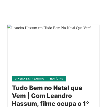
CINEMA E STREAMING
NOTÍCIAS
Tudo Bem no Natal que
Vem | Com Leandro
Hassum, filme ocupa o 1º