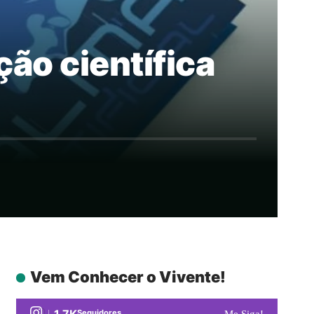
ção científica
Vem Conhecer o Vivente!
1.7K
Seguidores
Me Siga!