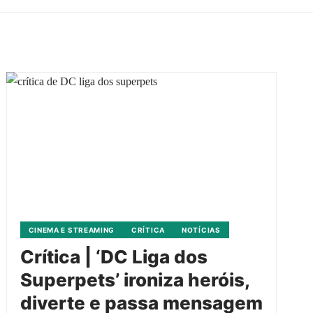
CINEMA E STREAMING
CRÍTICA
NOTÍCIAS
Crítica | ‘DC Liga dos
Superpets’ ironiza heróis,
diverte e passa mensagem