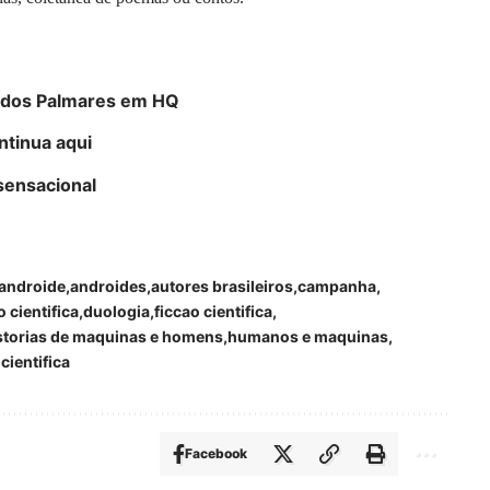
i dos Palmares em HQ
ntinua aqui
sensacional
androide
androides
autores brasileiros
campanha
 cientifica
duologia
ficcao cientifica
storias de maquinas e homens
humanos e maquinas
 cientifica
Facebook