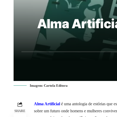
Alma Artifici
Imagem: Cartola Editora
Alma Artificial
é uma antologia de estórias que es
sobre um futuro onde homens e mulheres convive
SHARE