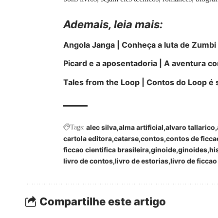
Ademais, leia mais:
Angola Janga | Conheça a luta de Zumb
Picard e a aposentadoria | A aventura co
Tales from the Loop | Contos do Loop é 
alec silva
alma artificial
alvaro tallarico
Tags:
cartola editora
catarse
contos
contos de ficcao
ficcao cientifica brasileira
ginoide
ginoides
hi
livro de contos
livro de estorias
livro de ficcao
Compartilhe este artigo