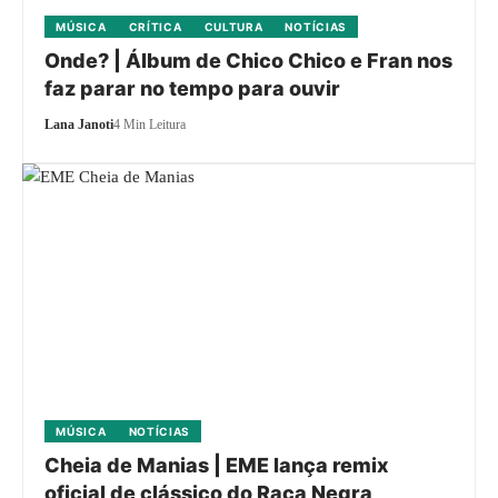
MÚSICA
CRÍTICA
CULTURA
NOTÍCIAS
Onde? | Álbum de Chico Chico e Fran nos
faz parar no tempo para ouvir
Lana Janoti
4 Min Leitura
MÚSICA
NOTÍCIAS
Cheia de Manias | EME lança remix
oficial de clássico do Raça Negra