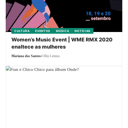
CULTURA
EVENTOS
MÚSICA
NOTÍCIAS
Women’s Music Event | WME RMX 2020
enaltece as mulheres
Mariana dos Santos
4 Min Leitura