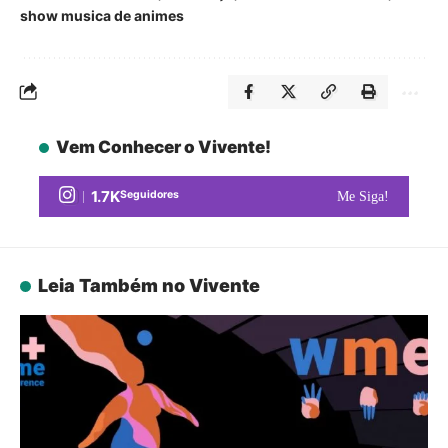
show musica de animes
Vem Conhecer o Vivente!
1.7K
Seguidores
Me Siga!
Leia Também no Vivente