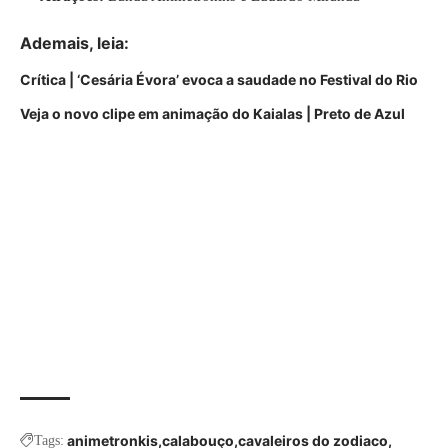
Ademais,
leia
:
Crítica | ‘Cesária Évora’ evoca a saudade no Festival do Rio
Veja o novo clipe em animação do Kaialas | Preto de Azul
animetronkis
calabouço
cavaleiros do zodiaco
Tags: