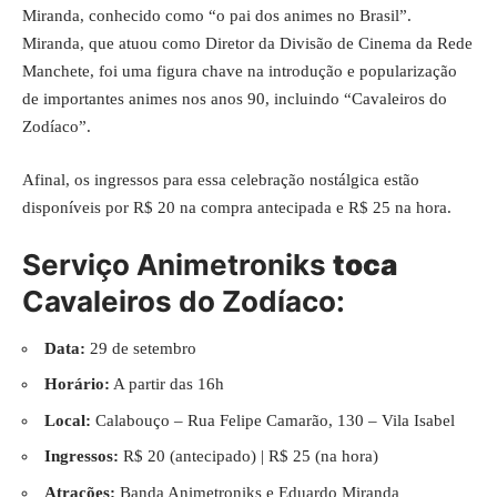
Miranda, conhecido como “o pai dos animes no Brasil”.
Miranda, que atuou como Diretor da Divisão de Cinema da Rede
Manchete, foi uma figura chave na introdução e popularização
de importantes animes nos anos 90, incluindo “Cavaleiros do
Zodíaco”.
Afinal, os ingressos para essa celebração nostálgica estão
disponíveis por R$ 20 na compra antecipada e R$ 25 na hora.
Serviço Animetroniks
toca
Cavaleiros do Zodíaco:
Data:
29 de setembro
Horário:
A partir das 16h
Local:
Calabouço – Rua Felipe Camarão, 130 – Vila Isabel
Ingressos:
R$ 20 (antecipado) | R$ 25 (na hora)
Atrações:
Banda Animetroniks e Eduardo Miranda