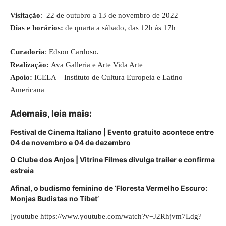
Visitação
: 22 de outubro a 13 de novembro de 2022
Dias e horários:
de quarta a sábado, das 12h às 17h
Curadoria
: Edson Cardoso.
Realização:
Ava Galleria e Arte Vida Arte
Apoio:
ICELA – Instituto de Cultura Europeia e Latino
Americana
Ademais, leia mais:
Festival de Cinema Italiano | Evento gratuito acontece entre
04 de novembro e 04 de dezembro
O Clube dos Anjos | Vitrine Filmes divulga trailer e confirma
estreia
Afinal, o budismo feminino de ‘Floresta Vermelho Escuro:
Monjas Budistas no Tibet’
[youtube https://www.youtube.com/watch?v=J2Rhjvm7Ldg?