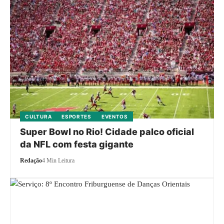
CULTURA
ESPORTES
EVENTOS
Super Bowl no Rio! Cidade palco oficial
da NFL com festa gigante
Redação
4 Min Leitura