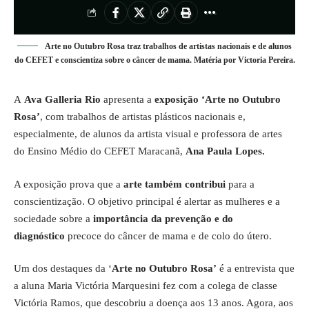
Arte no Outubro Rosa traz trabalhos de artistas nacionais e de alunos
do CEFET e conscientiza sobre o câncer de mama. Matéria por Victoria Pereira.
A
Ava Galleria Rio
apresenta a
exposição ‘Arte no Outubro
Rosa’
, com trabalhos de artistas plásticos nacionais e,
especialmente, de alunos da artista visual e professora de artes
do Ensino Médio do CEFET Maracanã,
Ana Paula Lopes.
A exposição prova que a
arte também contribui
para a
conscientização. O objetivo principal é alertar as mulheres e a
sociedade sobre a
importância da prevenção e do
diagnóstico
precoce do câncer de mama e de colo do útero.
Um dos destaques da ‘
Arte no Outubro Rosa’
é a entrevista que
a aluna Maria Victória Marquesini fez com a colega de classe
Victória Ramos, que descobriu a doença aos 13 anos. Agora, aos