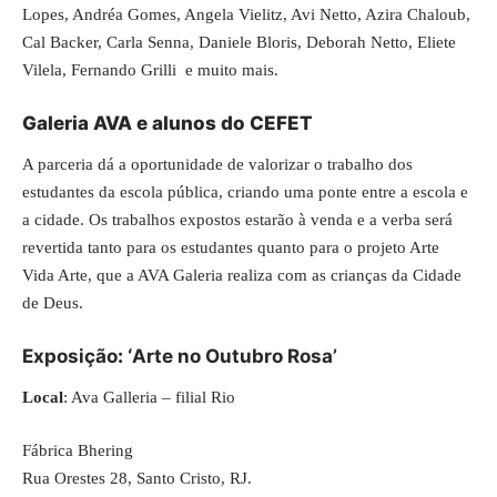
Lopes, Andréa Gomes, Angela Vielitz, Avi Netto, Azira Chaloub,
Cal Backer, Carla Senna, Daniele Bloris, Deborah Netto, Eliete
Vilela, Fernando Grilli e muito mais.
Galeria AVA e alunos do CEFET
A parceria dá a oportunidade de valorizar o trabalho dos
estudantes da escola pública, criando uma ponte entre a escola e
a cidade. Os trabalhos expostos estarão à venda e a verba será
revertida tanto para os estudantes quanto para o projeto Arte
Vida Arte, que a AVA Galeria realiza com as crianças da Cidade
de Deus.
Exposição
: ‘
Arte no Outubro Rosa’
Local
:
Ava Galleria
– filial Rio
Fábrica Bhering
Rua Orestes 28, Santo Cristo, RJ.