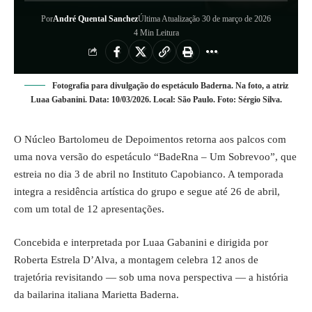
Por
André Quental Sanchez
Última Atualização 30 de março de 2026
4 Min Leitura
Fotografia para divulgação do espetáculo Baderna. Na foto, a atriz
Luaa Gabanini. Data: 10/03/2026. Local: São Paulo. Foto: Sérgio Silva.
O Núcleo Bartolomeu de Depoimentos retorna aos palcos com
uma nova versão do espetáculo “BadeRna – Um Sobrevoo”, que
estreia no dia 3 de abril no Instituto Capobianco. A temporada
integra a residência artística do grupo e segue até 26 de abril,
com um total de 12 apresentações.
Concebida e interpretada por Luaa Gabanini e dirigida por
Roberta Estrela D’Alva, a montagem celebra 12 anos de
trajetória revisitando — sob uma nova perspectiva — a história
da bailarina italiana Marietta Baderna.