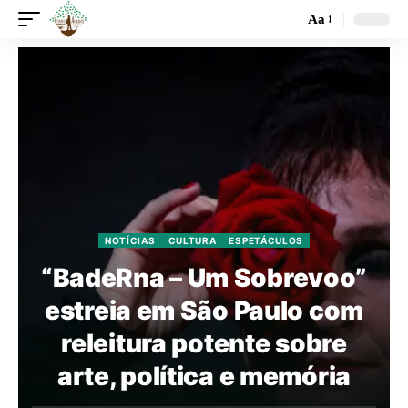
Aa
NOTÍCIAS
CULTURA
ESPETÁCULOS
“BadeRna – Um Sobrevoo”
estreia em São Paulo com
releitura potente sobre
arte, política e memória