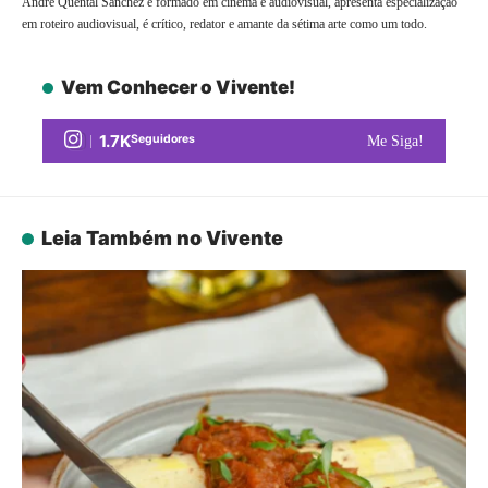
André Quental Sanchez é formado em cinema e audiovisual, apresenta especialização
em roteiro audiovisual, é crítico, redator e amante da sétima arte como um todo.
Vem Conhecer o Vivente!
1.7K
Seguidores
Me Siga!
Leia Também no Vivente