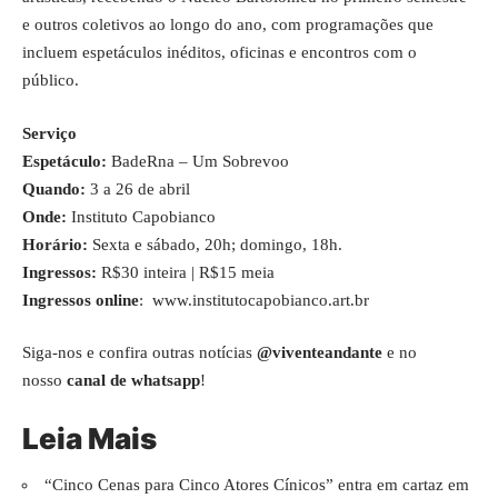
e outros coletivos ao longo do ano, com programações que
incluem espetáculos inéditos, oficinas e encontros com o
público.
Serviço
Espetáculo:
BadeRna – Um Sobrevoo
Quando:
3 a 26 de abril
Onde:
Instituto Capobianco
Horário:
Sexta e sábado, 20h; domingo, 18h.
Ingressos:
R$30 inteira | R$15 meia
Ingressos online
:
www.institutocapobianco.art.br
Siga-nos e confira outras notícias
@viventeandante
e no
nosso
canal de whatsapp
!
Leia Mais
“Cinco Cenas para Cinco Atores Cínicos” entra em cartaz em