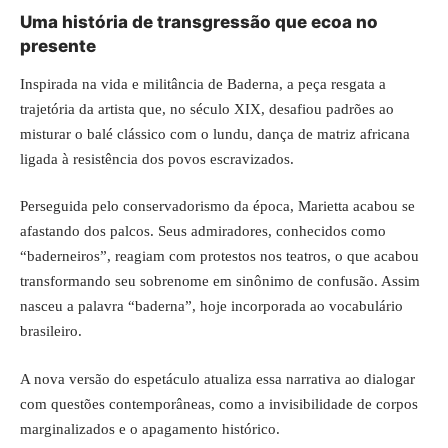
Uma história de transgressão que ecoa no
presente
Inspirada na vida e militância de Baderna, a peça resgata a
trajetória da artista que, no século XIX, desafiou padrões ao
misturar o balé clássico com o lundu, dança de matriz africana
ligada à resistência dos povos escravizados.
Perseguida pelo conservadorismo da época, Marietta acabou se
afastando dos palcos. Seus admiradores, conhecidos como
“baderneiros”, reagiam com protestos nos teatros, o que acabou
transformando seu sobrenome em sinônimo de confusão. Assim
nasceu a palavra “baderna”, hoje incorporada ao vocabulário
brasileiro.
A nova versão do espetáculo atualiza essa narrativa ao dialogar
com questões contemporâneas, como a invisibilidade de corpos
marginalizados e o apagamento histórico.