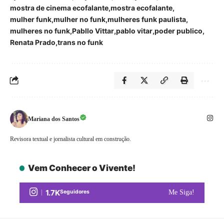
mostra de cinema ecofalante
mostra ecofalante
mulher funk
mulher no funk
mulheres funk paulista
mulheres no funk
Pabllo Vittar
pablo vitar
poder publico
Renata Prado
trans no funk
Mariana dos Santos
Revisora textual e jornalista cultural em construção.
Vem Conhecer o Vivente!
1.7K
Seguidores
Me Siga!