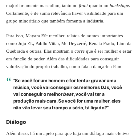
majoritariamente masculino, tanto no
front
quanto no
backstage.
Certamente
,
é de suma relevância haver visibilidade para um
grupo minoritário que também fomenta a indústria.
Para isso, Mayara Efe recolheu relatos de nomes importantes
como Juju ZL, Pabllo Vittar, Mc Deyzerré, Renata Prado, Linn da
Quebrada e outras. Elas mostram o
corre
que é ser mulher e estar
em função de poder. Além das dificuldades para conseguir
valorização do próprio trabalho, como fala a dançarina Pam:
“Se você for um homem e for tentar gravar uma
música, você vai conseguir os melhores DJs, você
vai conseguir o melhor
beat
, você vai ter a
produção mais cara. Se você for uma mulher, eles
não vão levar seu trampo a sério, tá ligado?”
Diálogo
Além disso, há um apelo para que haja um diálogo mais efetivo