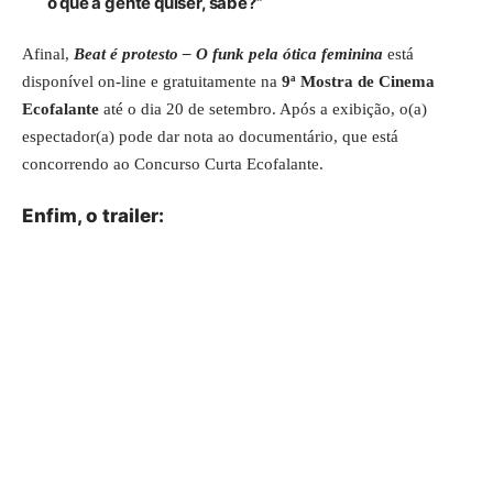
o que a gente quiser, sabe?”
Afinal,
Beat é protesto – O funk pela ótica feminina
está
disponível on-line e gratuitamente na
9ª Mostra de Cinema
Ecofalante
até o dia 20 de setembro. Após a exibição, o(a)
espectador(a) pode dar nota ao documentário, que está
concorrendo ao Concurso Curta Ecofalante.
Enfim, o trailer: