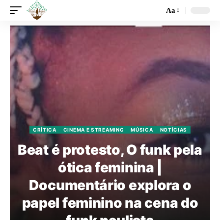
Aa
CRÍTICA
CINEMA E STREAMING
MÚSICA
NOTÍCIAS
Beat é protesto, O funk pela
ótica feminina |
Documentário explora o
papel feminino na cena do