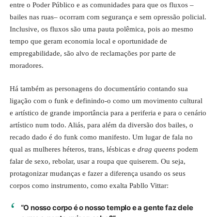
entre o Poder Público e as comunidades para que os fluxos –
bailes nas ruas– ocorram com segurança e sem opressão policial.
Inclusive, os fluxos são uma pauta polêmica, pois ao mesmo
tempo que geram economia local e oportunidade de
empregabilidade, são alvo de reclamações por parte de
moradores.
Há também as personagens do documentário contando sua
ligação com o funk e definindo-o como um movimento cultural
e artístico de grande importância para a periferia e para o cenário
artístico num todo. Aliás, para além da diversão dos bailes, o
recado dado é do funk como manifesto. Um lugar de fala no
qual as mulheres héteros, trans, lésbicas e
drag queens
podem
falar de sexo, rebolar, usar a roupa que quiserem. Ou seja,
protagonizar mudanças e fazer a diferença usando os seus
corpos como instrumento, como exalta Pabllo Vittar:
“O nosso corpo é o nosso templo e a gente faz dele