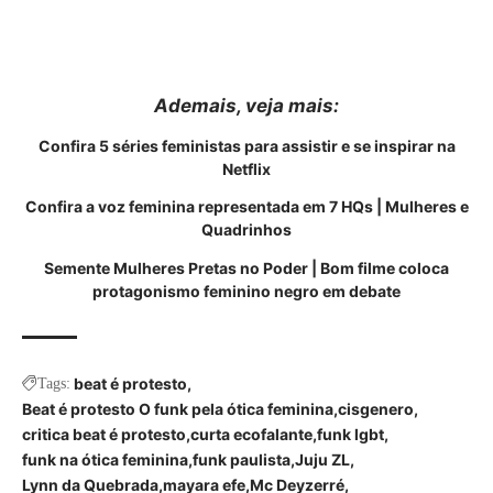
Ademais, veja
mais
:
Confira 5 séries feministas para assistir e se inspirar na
Netflix
Confira a voz feminina representada em 7 HQs | Mulheres e
Quadrinhos
Semente Mulheres Pretas no Poder | Bom filme coloca
protagonismo feminino negro em debate
beat é protesto
Tags:
Beat é protesto O funk pela ótica feminina
cisgenero
critica beat é protesto
curta ecofalante
funk lgbt
funk na ótica feminina
funk paulista
Juju ZL
Lynn da Quebrada
mayara efe
Mc Deyzerré