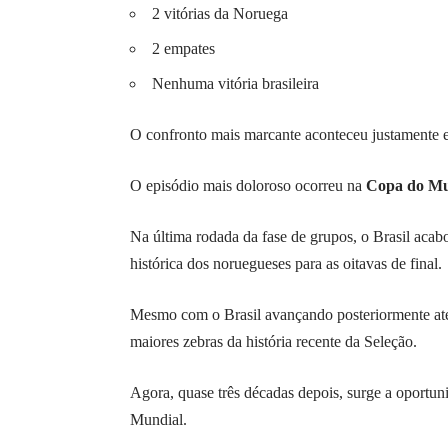
2 vitórias da Noruega
2 empates
Nenhuma vitória brasileira
O confronto mais marcante aconteceu justament
O episódio mais doloroso ocorreu na
Copa do Mu
Na última rodada da fase de grupos, o Brasil aca
histórica dos noruegueses para as oitavas de final.
Mesmo com o Brasil avançando posteriormente at
maiores zebras da história recente da Seleção.
Agora, quase três décadas depois, surge a oportu
Mundial.