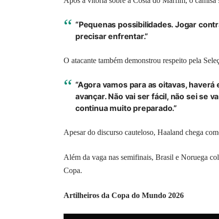
Após a vitória sobre a Costa do Marfim, o camisa 
“Pequenas possibilidades. Jogar contra 
precisar enfrentar.”
O atacante também demonstrou respeito pela Seleç
“Agora vamos para as oitavas, haverá ex
avançar. Não vai ser fácil, não sei se
continua muito preparado.”
Apesar do discurso cauteloso, Haaland chega com
Além da vaga nas semifinais, Brasil e Noruega col
Copa.
Artilheiros da Copa do Mundo 2026