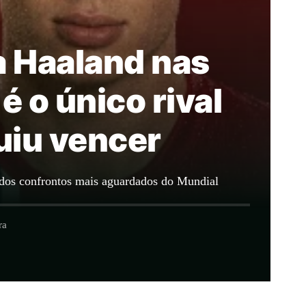
a Haaland nas
 o único rival
uiu vencer
m dos confrontos mais aguardados do Mundial
ra