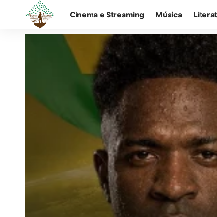
Cinema e Streaming
Música
Litera