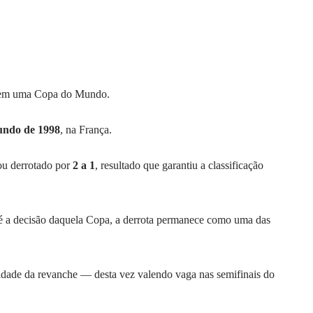
e em uma Copa do Mundo.
ndo de 1998
, na França.
bou derrotado por
2 a 1
, resultado que garantiu a classificação
é a decisão daquela Copa, a derrota permanece como uma das
nidade da revanche — desta vez valendo vaga nas semifinais do