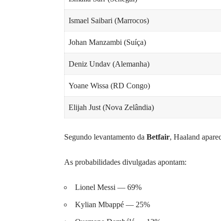
Ismael Saibari (Marrocos)
Johan Manzambi (Suíça)
Deniz Undav (Alemanha)
Yoane Wissa (RD Congo)
Elijah Just (Nova Zelândia)
Segundo levantamento da
Betfair
, Haaland aparec
As probabilidades divulgadas apontam:
Lionel Messi — 69%
Kylian Mbappé — 25%