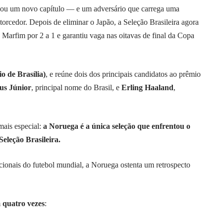
ou um novo capítulo — e um adversário que carrega uma
torcedor. Depois de eliminar o Japão, a Seleção Brasileira agora
 Marfim por 2 a 1 e garantiu vaga nas oitavas de final da Copa
o de Brasília)
, e reúne dois dos principais candidatos ao prêmio
ius Júnior
, principal nome do Brasil, e
Erling Haaland
,
mais especial:
a Noruega é a única seleção que enfrentou o
eleção Brasileira.
icionais do futebol mundial, a Noruega ostenta um retrospecto
m
quatro vezes
: