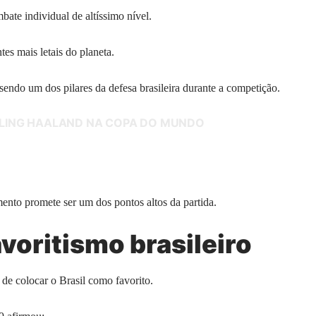
ate individual de altíssimo nível.
tes mais letais do planeta.
sendo um dos pilares da defesa brasileira durante a competição.
RLING HAALAND NA COPA DO MUNDO
mento promete ser um dos pontos altos da partida.
voritismo brasileiro
de colocar o Brasil como favorito.