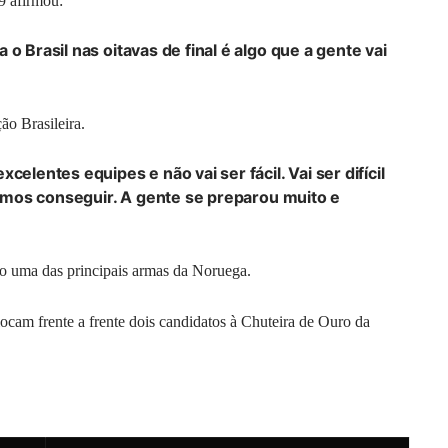
9 afirmou:
o Brasil nas oitavas de final é algo que a gente vai
ão Brasileira.
celentes equipes e não vai ser fácil. Vai ser difícil
 vamos conseguir. A gente se preparou muito e
o uma das principais armas da Noruega.
ocam frente a frente dois candidatos à Chuteira de Ouro da