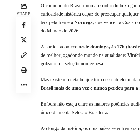
O caminho do Brasil rumo ao sonho do hexa ganh
curiosidade histórica capaz de preocupar qualquer 
SHARE
terá pela frente a
Noruega
, que venceu a Costa do
do Mundo de 2026.
A partida acontece
neste domingo, às 17h (horári
de melhor jogador do mundo na atualidade:
Viníc
goleador da seleção norueguesa.
Mas existe um detalhe que torna esse duelo ainda 
Brasil mais de uma vez e nunca perdeu para a S
Embora não esteja entre as maiores potências trad
único diante da Seleção Brasileira.
Ao longo da história, os dois países se enfrentara