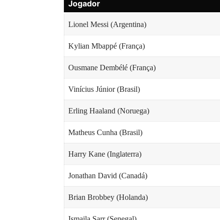
Jogador
Lionel Messi (Argentina)
Kylian Mbappé (França)
Ousmane Dembélé (França)
Vinícius Júnior (Brasil)
Erling Haaland (Noruega)
Matheus Cunha (Brasil)
Harry Kane (Inglaterra)
Jonathan David (Canadá)
Brian Brobbey (Holanda)
Ismaila Sarr (Senegal)