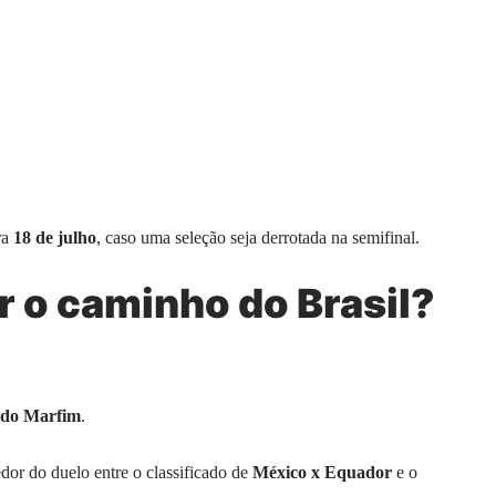
ra
18 de julho
, caso uma seleção seja derrotada na semifinal.
 o caminho do Brasil?
 do Marfim
.
edor do duelo entre o classificado de
México x Equador
e o