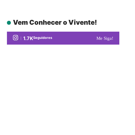
Vem Conhecer o Vivente!
1.7K
Seguidores
Me Siga!