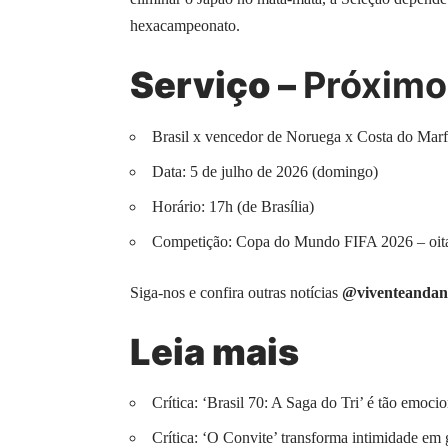
hexacampeonato.
Serviço –
Próximo 
Brasil x vencedor de Noruega x Costa do Mar
Data: 5 de julho de 2026 (domingo)
Horário: 17h (de Brasília)
Competição: Copa do Mundo FIFA 2026 – oita
Siga-nos e confira outras notícias
@viventeandan
Leia mais
Crítica: ‘Brasil 70: A Saga do Tri’ é tão emoci
Crítica: ‘O Convite’ transforma intimidade em