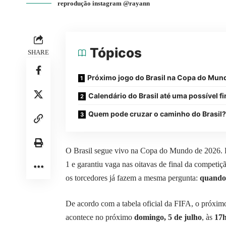
reprodução instagram @rayann
Tópicos
SHARE
Próximo jogo do Brasil na Copa do Mun
Calendário do Brasil até uma possível fi
Quem pode cruzar o caminho do Brasil?
O Brasil segue vivo na Copa do Mundo de 2026. E
1 e garantiu vaga nas oitavas de final da compet
os torcedores já fazem a mesma pergunta:
quando 
De acordo com a tabela oficial da FIFA, o próxi
acontece no próximo
domingo, 5 de julho
, às
17h