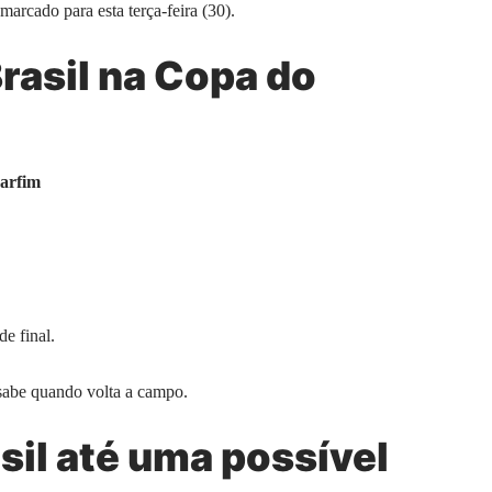
 marcado para esta terça-feira (30).
rasil na Copa do
Marfim
e final.
 sabe quando volta a campo.
sil até uma possível