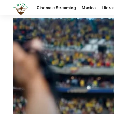
Cinema e Streaming
Música
Litera