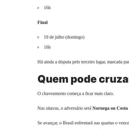
16h
Final
19 de julho (domingo)
16h
Há ainda a disputa pelo terceiro lugar, marcada pa
Quem pode cruzar
O chaveamento começa a ficar mais claro.
Nas oitavas, o adversário será
Noruega ou Costa
Se avançar, o Brasil enfrentará nas quartas o venc