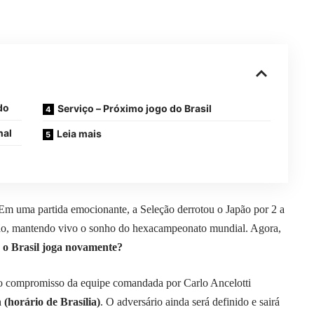
do
Serviço – Próximo jogo do Brasil
nal
Leia mais
m uma partida emocionante, a Seleção derrotou o Japão por 2 a
ição, mantendo vivo o sonho do hexacampeonato mundial. Agora,
o Brasil joga novamente?
mo compromisso da equipe comandada por Carlo Ancelotti
 (horário de Brasília)
. O adversário ainda será definido e sairá