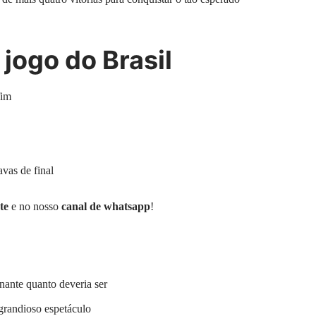
jogo do Brasil
fim
vas de final
te
e no nosso
canal de whatsapp
!
onante quanto deveria ser
 grandioso espetáculo