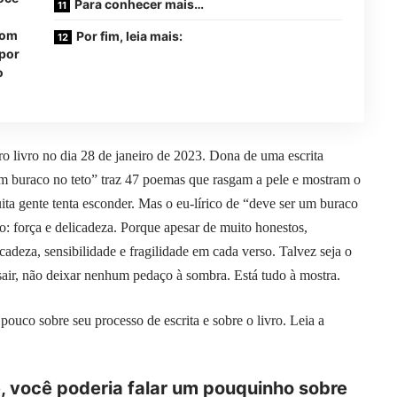
Para conhecer mais…
com
Por fim, leia mais:
 por
o
o livro no dia 28 de janeiro de 2023. Dona de uma escrita
 um buraco no teto” traz 47 poemas que rasgam a pele e mostram o
ta gente tenta esconder. Mas o eu-lírico de “deve ser um buraco
o: força e delicadeza. Porque apesar de muito honestos,
cadeza, sensibilidade e fragilidade em cada verso. Talvez seja o
u sair, não deixar nenhum pedaço à sombra. Está tudo à mostra.
ouco sobre seu processo de escrita e sobre o livro. Leia a
, você poderia falar um pouquinho sobre