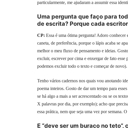
particularmente, me ajudaram a assumir essa ident
Uma pergunta que faço para todo
de escrita? Porque cada escrit
CP:
Essa é uma ótima pergunta! Adoro conhecer 
caneta, de preferência, porque o lápis acaba se
melhor o meu fluxo de pensamento e ideias. Gosto d
excluir, escrever por cima e enxergar de fato esse
podemos excluir todo o texto e começar de novo).
Tenho vários cadernos nos quais vou anotando idei
poema inteiros. Gosto de dar um tempo para esses r
se há algo a mais a ser acrescentado ou se os text
X palavras por dia, por exemplo); acho que precisa
essa prática, nem que seja uma vez por semana. O i
E “deve ser um buraco no teto”, 