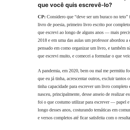
que você quis escrevê-lo?
CP:
Considero que “deve ser um buraco no teto” fo
livro de poesia, primeiro livro escrito por complet
que escrevi ao longo de alguns anos — mais preci
2018 e em uma das aulas um professor abordou a 
pensado em como organizar um livro, e também não
que escrevi muito, e comecei a formular o que veio
A pandemia, em 2020, bem ou mal me permitiu foc
que eu já tinha, acrescentar outros, excluir tantos
tinha capacidade para escrever um livro completo e
nasceu, principalmente, desse anseio de realizar e
foi o que costumo utilizar para escrever — papel 
longo desses anos, costurando temáticas em comum (
e versos completos até ficar satisfeita com o resu