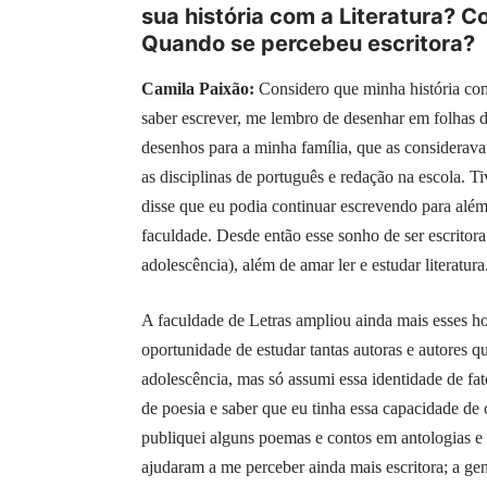
sua história com a Literatura?
Quando se percebeu escritora?
Camila Paixão:
Considero que minha história com
saber escrever, me lembro de desenhar em folhas de
desenhos para a minha família, que as considerava
as disciplinas de português e redação na escola. Ti
disse que eu podia continuar escrevendo para além
faculdade. Desde então esse sonho de ser escritor
adolescência), além de amar ler e estudar literatura
A faculdade de Letras ampliou ainda mais esses hor
oportunidade de estudar tantas autoras e autores 
adolescência, mas só assumi essa identidade de fa
de poesia e saber que eu tinha essa capacidade de c
publiquei alguns poemas e contos em antologias 
ajudaram a me perceber ainda mais escritora; a gent