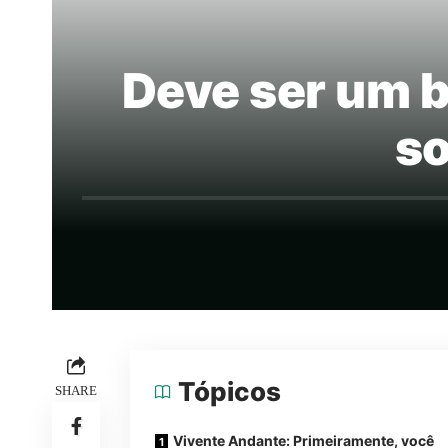
Deve ser um b
so
Tópicos
SHARE
Vivente Andante: Primeiramente, você