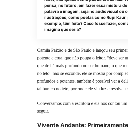
pensa, no futuro, em fazer essa mistura de
palavra e imagem, seja no audiovisual ou 
ilustrações, como poetas como Rupi Kaur,
exemplo, têm feito? Caso fosse fazer, com
imagina que seria?
Camila Paixão é de São Paulo e lançou seu primeir
potente e crua, que não poupa o leitor, “deve ser
que de há mais profundo no ser humano, o que mui
no teto” não se esconde, ele se mostra por complet
profundos e potentes, também é possível ver a deli
tal buraco no teto, por onde ele viu luz e resolve
Conversamos com a escritora e ela nos contou um p
seguir.
Vivente Andante: Primeiramente