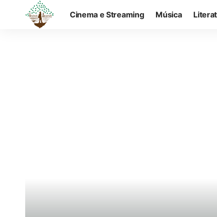
Cinema e Streaming
Música
Litera