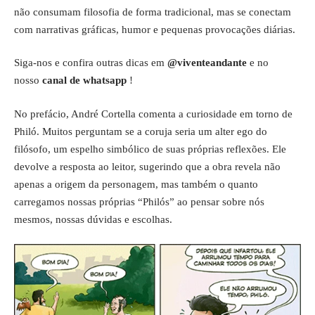
não consumam filosofia de forma tradicional, mas se conectam
com narrativas gráficas, humor e pequenas provocações diárias.
Siga-nos e confira outras dicas em
@viventeandante
e no
nosso
canal de whatsapp
!
No prefácio, André Cortella comenta a curiosidade em torno de
Philó. Muitos perguntam se a coruja seria um alter ego do
filósofo, um espelho simbólico de suas próprias reflexões. Ele
devolve a resposta ao leitor, sugerindo que a obra revela não
apenas a origem da personagem, mas também o quanto
carregamos nossas próprias “Philós” ao pensar sobre nós
mesmos, nossas dúvidas e escolhas.