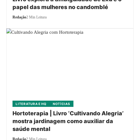
papel das mulheres no candomblé
Redação
2 Min Leitura
LITERATURA E HQ
NOTÍCIAS
Hortoterapia | Livro ‘Cultivando Alegria’
mostra jardinagem como auxiliar da
saúde mental
Redação
2 Min Leitura