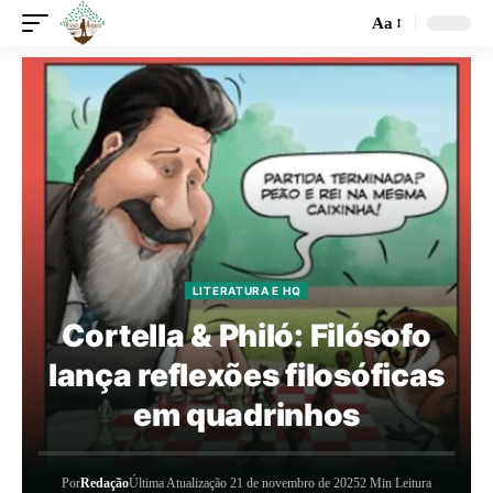
Aa
LITERATURA E HQ
Cortella & Philó: Filósofo
lança reflexões filosóficas
em quadrinhos
Por
Redação
Última Atualização 21 de novembro de 2025
2 Min Leitura