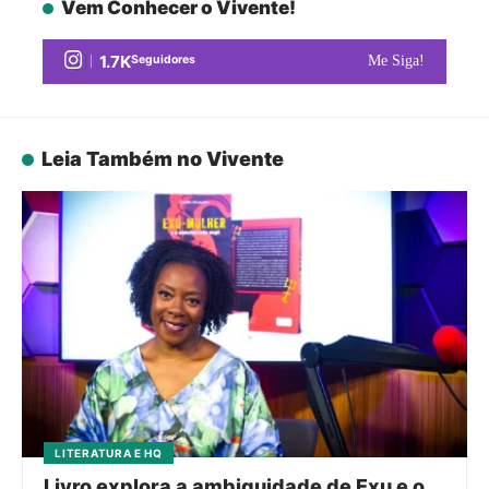
Vem Conhecer o Vivente!
1.7K
Seguidores
Me Siga!
Leia Também no Vivente
LITERATURA E HQ
Livro explora a ambiguidade de Exu e o