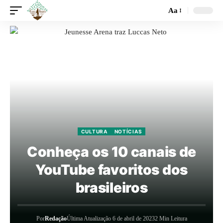
Aa
CULTURA
NOTÍCIAS
Conheça os 10 canais de
YouTube favoritos dos
brasileiros
Por
Redação
Última Atualização 6 de abril de 2023
2 Min Leitura