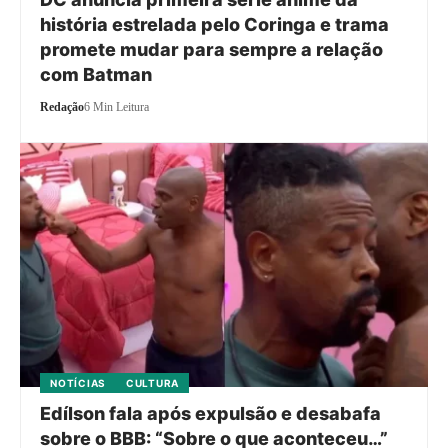
história estrelada pelo Coringa e trama
promete mudar para sempre a relação
com Batman
Redação
6 Min Leitura
NOTÍCIAS
CULTURA
Edílson fala após expulsão e desabafa
sobre o BBB: “Sobre o que aconteceu…”