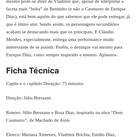
mesmo pode-se dizer de Vladimir que, apesar de interpretar a
faceta mais “boba” de Bentinho (e não o Casmurro de Enrique
Díaz), está bem aquém do que sabemos que ele pode entregar, já
que é ótimo ator. Sendo assim, os personagens secundários
acabam se destacando mais que os principais. E Cláudio
Mendes, especialmente, entrega uma performance muito
interessante de se assistir. Porém, o destaque vai mesmo para
Enrique Díaz, como sempre inspirado e intenso. Aplausos.
Ficha Técnica
Capitu e o capítulo Duração: 75 minutos
Direção: Júlio Bressane
Roteiro: Júlio Bressane e Rosa Dias, inspirado na obra “Dom
Casmurro”, de Machado de Assis
Elenco: Mariana Ximenes, Vladimir Brichta, Emilio Díaz,