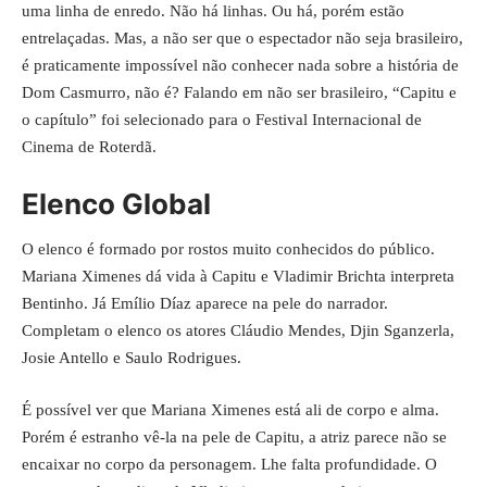
uma linha de enredo. Não há linhas. Ou há, porém estão
entrelaçadas. Mas, a não ser que o espectador não seja brasileiro,
é praticamente impossível não conhecer nada sobre a história de
Dom Casmurro, não é? Falando em não ser brasileiro, “Capitu e
o capítulo” foi selecionado para o Festival Internacional de
Cinema de Roterdã.
Elenco Global
O elenco é formado por rostos muito conhecidos do público.
Mariana Ximenes dá vida à Capitu e Vladimir Brichta interpreta
Bentinho. Já Emílio Díaz aparece na pele do narrador.
Completam o elenco os atores Cláudio Mendes, Djin Sganzerla,
Josie Antello e Saulo Rodrigues.
É possível ver que Mariana Ximenes está ali de corpo e alma.
Porém é estranho vê-la na pele de Capitu, a atriz parece não se
encaixar no corpo da personagem. Lhe falta profundidade. O