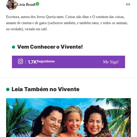
Livia Brazil
Escritora, autora dos livros Queria tanto, Coisas não ditas e O semitom das coisas,
amante de cinema e de gatos (cachorros também, e também ratos, e todos os animais,
na verdade), viciada em café.
Vem Conhecer o Vivente!
1.7K
Seguidores
Me Siga!
Leia Também no Vivente