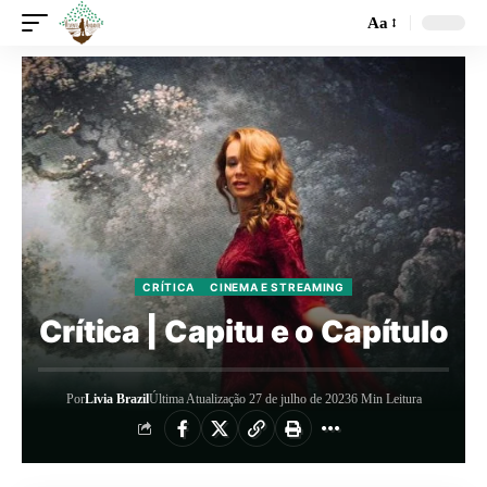
Aa
CRÍTICA
CINEMA E STREAMING
Crítica | Capitu e o Capítulo
Por
Livia Brazil
Última Atualização 27 de julho de 2023
6 Min Leitura