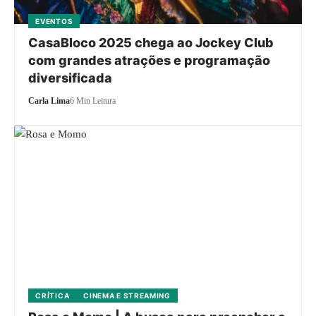
EVENTOS
CasaBloco 2025 chega ao Jockey Club
com grandes atrações e programação
diversificada
Carla Lima
6 Min Leitura
CRÍTICA
CINEMA E STREAMING