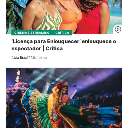
CINEMA E STREAMING
CRÍTICA
‘Licença para Enlouquecer’ enlouquece o
espectador | Crítica
Livia Brazil
7 Min Leitura