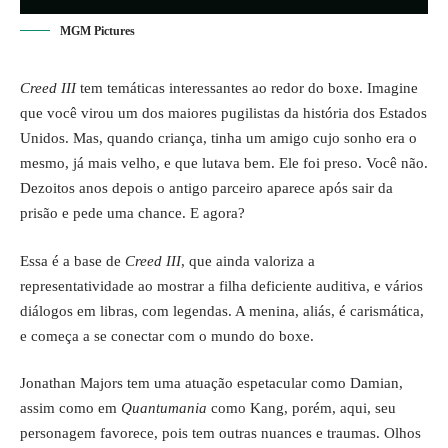
MGM Pictures
Creed III
tem temáticas interessantes ao redor do boxe. Imagine
que você virou um dos maiores pugilistas da história dos Estados
Unidos. Mas, quando criança, tinha um amigo cujo sonho era o
mesmo, já mais velho, e que lutava bem. Ele foi preso. Você não.
Dezoitos anos depois o antigo parceiro aparece após sair da
prisão e pede uma chance. E agora?
Essa é a base de
Creed III
, que ainda valoriza a
representatividade ao mostrar a filha deficiente auditiva, e vários
diálogos em libras, com legendas. A menina, aliás, é carismática,
e começa a se conectar com o mundo do boxe.
Jonathan Majors tem uma atuação espetacular como Damian,
assim como em
Quantumania
como Kang, porém, aqui, seu
personagem favorece, pois tem outras nuances e traumas. Olhos