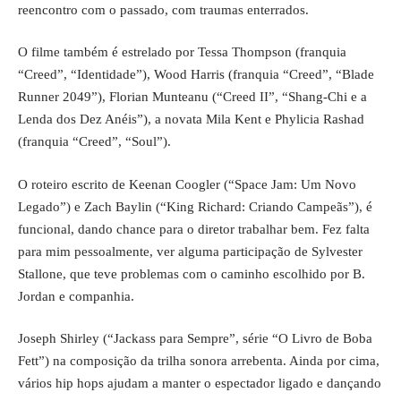
reencontro com o passado, com traumas enterrados.
O filme também é estrelado por Tessa Thompson (franquia
“Creed”, “Identidade”), Wood Harris (franquia “Creed”, “Blade
Runner 2049”), Florian Munteanu (“Creed II”, “Shang-Chi e a
Lenda dos Dez Anéis”), a novata Mila Kent e Phylicia Rashad
(franquia “Creed”, “Soul”).
O roteiro escrito de Keenan Coogler (“Space Jam: Um Novo
Legado”) e Zach Baylin (“King Richard: Criando Campeãs”), é
funcional, dando chance para o diretor trabalhar bem. Fez falta
para mim pessoalmente, ver alguma participação de Sylvester
Stallone, que teve problemas com o caminho escolhido por B.
Jordan e companhia.
Joseph Shirley (“Jackass para Sempre”, série “O Livro de Boba
Fett”) na composição da trilha sonora arrebenta. Ainda por cima,
vários hip hops ajudam a manter o espectador ligado e dançando