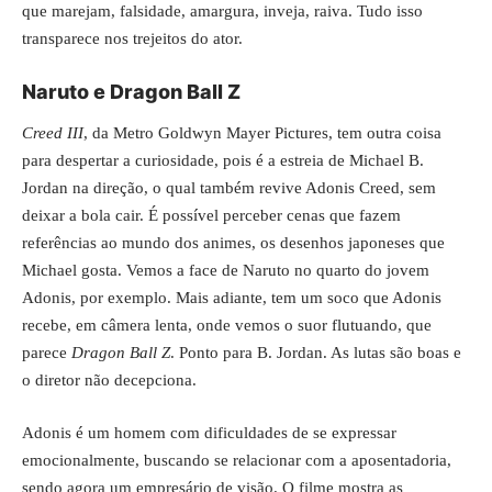
que marejam, falsidade, amargura, inveja, raiva. Tudo isso
transparece nos trejeitos do ator.
Naruto e Dragon Ball Z
Creed III
, da Metro Goldwyn Mayer Pictures, tem outra coisa
para despertar a curiosidade, pois é a estreia de Michael B.
Jordan na direção, o qual também revive Adonis Creed, sem
deixar a bola cair. É possível perceber cenas que fazem
referências ao mundo dos animes, os desenhos japoneses que
Michael gosta. Vemos a face de Naruto no quarto do jovem
Adonis, por exemplo. Mais adiante, tem um soco que Adonis
recebe, em câmera lenta, onde vemos o suor flutuando, que
parece
Dragon Ball Z
. Ponto para B. Jordan. As lutas são boas e
o diretor não decepciona.
Adonis é um homem com dificuldades de se expressar
emocionalmente, buscando se relacionar com a aposentadoria,
sendo agora um empresário de visão. O filme mostra as