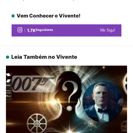
Vem Conhecer o Vivente!
1.7K
Seguidores
Me Siga!
Leia Também no Vivente