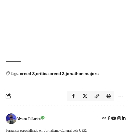
creed 3
crítica creed 3
jonathan majors
Tags:
Alvaro Tallarico
Jornalista especializado em Jornalismo Cultural pela UERJ.