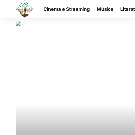
Cinema e Streaming
Música
Litera