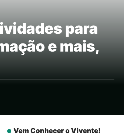
ividades para
mação e mais,
Vem Conhecer o Vivente!