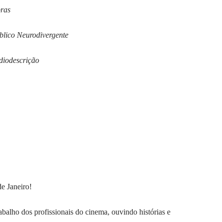
ras
blico Neurodivergente
diodescrição
e Janeiro!
rabalho dos profissionais do cinema, ouvindo histórias e