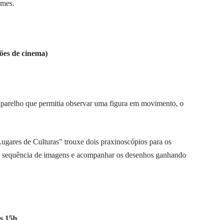
lmes.
ssões de cinema)
parelho que permitia observar uma figura em movimento, o
ares de Culturas” trouxe dois praxinoscópios para os
ma sequência de imagens e acompanhar os desenhos ganhando
às 15h