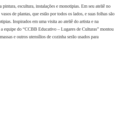
a pintura, escultura, instalações e monotipias. Em seu ateliê no
asos de plantas, que estão por todos os lados, e suas folhas são
pias. Inspirados em uma visita ao ateliê do artista e na
, a equipe do “CCBB Educativo – Lugares de Culturas” montou
assas e outros utensílios de cozinha serão usados para