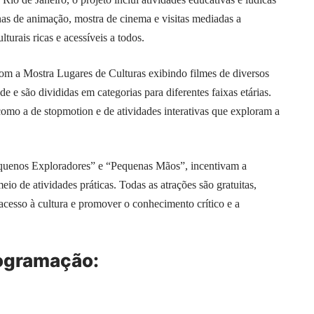
inas de animação, mostra de cinema e visitas mediadas a
turais ricas e acessíveis a todos.
om a Mostra Lugares de Culturas exibindo filmes de diversos
de e são divididas em categorias para diferentes faixas etárias.
como a de stopmotion e de atividades interativas que exploram a
Pequenos Exploradores” e “Pequenas Mãos”, incentivam a
io de atividades práticas. Todas as atrações são gratuitas,
esso à cultura e promover o conhecimento crítico e a
rogramação: