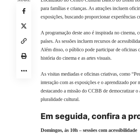
para famílias e crianças. As atrações incluem ofic
exposições, buscando proporcionar experiências cul
A programação deste ano é inspirada no cinema, c
países. As sessões incluem recursos de acessibilida
Além disso, o público pode participar de oficinas 
história do cinema e as artes visuais.
As visitas mediadas e oficinas criativas, como “
interação com as exposições e o aprendizado por me
destacando a missão do CCBB de democratizar o ac
pluralidade cultural.
Em seguida, confira a p
Domingos, às 10h – sessões com acessibilidade