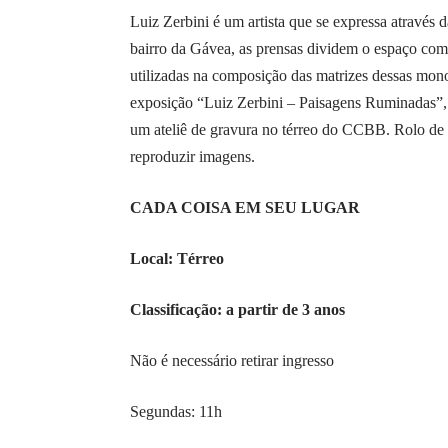
Luiz Zerbini é um artista que se expressa através d
bairro da Gávea, as prensas dividem o espaço com v
utilizadas na composição das matrizes dessas monoti
exposição “Luiz Zerbini – Paisagens Ruminadas”
um ateliê de gravura no térreo do CCBB. Rolo de m
reproduzir imagens.
CADA COISA EM SEU LUGAR
Local: Térreo
Classificação: a partir de 3 anos
Não é necessário retirar ingresso
Segundas: 11h