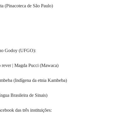
a (Pinacoteca de São Paulo)
Bueno Godoy (UFGO):
so rever | Magda Pucci (Mawaca)
mbeba (Indígena da etnia Kambeba)
ngua Brasileira de Sinais)
ebook das três instituições: