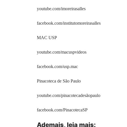
youtube.com/imoreirasalles
facebook.com/
institutomoreirasalles
MAC USP
youtube.com/macuspvideos
facebook.com/usp.mac
Pinacoteca de São Paulo
youtube.com/
pinacotecadesãopaulo
facebook.com/PinacotecaSP
Ademais, leia mais: