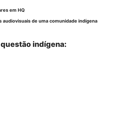
mares em HQ
 audiovisuais de uma comunidade indígena
a questão indígena: