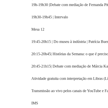
19h-19h30 |Debate com mediação de Fernanda Pitt
19h30-19h45 | Intervalo
Mesa 12
19:45-20h15 | Do museu à indústria | Patrícia 
20:15-20h45| Histórias da Semana: o que é preci
20:45-21h15| Debate com mediação de Márcia Ka
Atividade gratuita com interpretação em Libras (Lí
Transmissão ao vivo pelos canais de YouTube e Fac
IMS