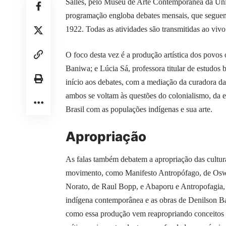
Salles, pelo Museu de Arte Contemporânea da Univ
programação engloba debates mensais, que segue
1922. Todas as atividades são transmitidas ao vivo
O foco desta vez é a produção artística dos povos
Baniwa; e Lúcia Sá, professora titular de estudos
início aos debates, com a mediação da curadora da
ambos se voltam às questões do colonialismo, da ex
Brasil com as populações indígenas e sua arte.
Apropriação
As falas também debatem a apropriação das cultur
movimento, como Manifesto Antropófago, de Osw
Norato, de Raul Bopp, e Abaporu e Antropofagia,
indígena contemporânea e as obras de Denilson Ba
como essa produção vem reapropriando conceitos 