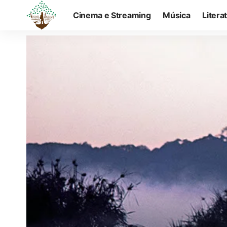
Cinema e Streaming
Música
Litera