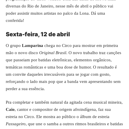
diversas do Rio de Janeiro, nesse mês de abril o público vai
poder assistir muitos artistas no palco da Lona. Dá uma
conferida!
Sexta-feira, 12 de abril
O grupo
Lamparina
chega no Circo para mostrar em primeira
mão o novo disco
Original Brasil
. O novo trabalho traz canções
que passeiam por batidas eletrônicas, elementos orgânicos,
temáticas românticas e uma boa dose de humor. O resultado é
um convite daqueles irrecusáveis para se jogar com gosto,
reforçando o lado mais pop que a banda vem apresentando sem
perder a sua essência.
Pra completar e também natural da agitada cena musical mineira,
Caio
, cantor e compositor de origem afroindígena, faz sua
estreia no Circo. Ele mostra ao público o álbum de estreia
Passageiro
, que une o samba a outros ritmos brasileiros e batidas