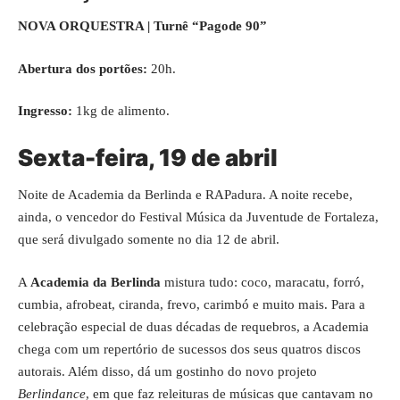
NOVA ORQUESTRA | Turnê “Pagode 90”
Abertura dos portões:
20h.
Ingresso:
1kg de alimento.
Sexta-feira, 19 de abril
Noite de Academia da Berlinda e RAPadura. A noite recebe,
ainda, o vencedor do Festival Música da Juventude de Fortaleza,
que será divulgado somente no dia 12 de abril.
A
Academia da Berlinda
mistura tudo: coco, maracatu, forró,
cumbia, afrobeat, ciranda, frevo, carimbó e muito mais. Para a
celebração especial de duas décadas de requebros, a Academia
chega com um repertório de sucessos dos seus quatros discos
autorais. Além disso, dá um gostinho do novo projeto
Berlindance
, em que faz releituras de músicas que cantavam no