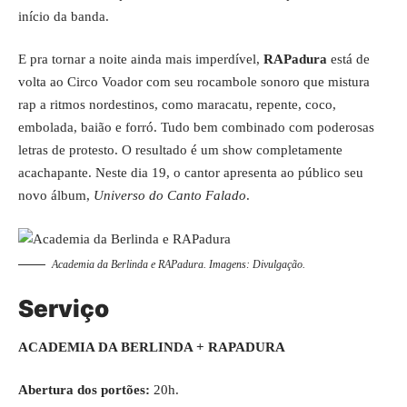
início da banda.
E pra tornar a noite ainda mais imperdível,
RAPadura
está de
volta ao Circo Voador com seu rocambole sonoro que mistura
rap a ritmos nordestinos, como maracatu, repente, coco,
embolada, baião e forró. Tudo bem combinado com poderosas
letras de protesto. O resultado é um show completamente
acachapante. Neste dia 19, o cantor apresenta ao público seu
novo álbum,
Universo do Canto Falado
.
Academia da Berlinda e RAPadura. Imagens: Divulgação.
Serviço
ACADEMIA DA BERLINDA + RAPADURA
Abertura dos portões:
20h.