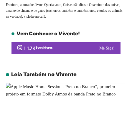
Escritora, autora dos livros Queria tanto, Coisas não ditas e O semitom das coisas,
amante de cinema e de gatos (cachorros também, e também ratos, e todos os animais,
na verdade), viciada em café.
Vem Conhecer o Vivente!
1.7K
Seguidores
Me Siga!
Leia Também no Vivente