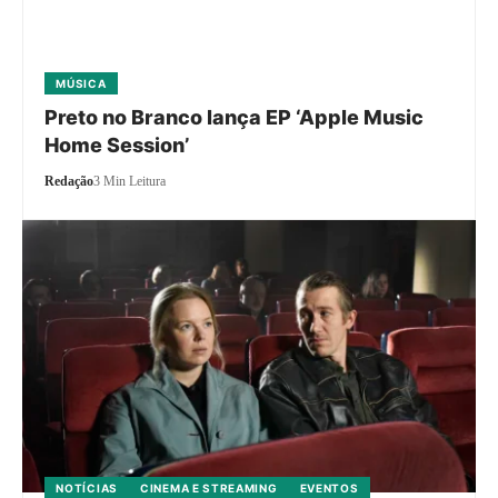
MÚSICA
Preto no Branco lança EP ‘Apple Music
Home Session’
Redação
3 Min Leitura
NOTÍCIAS
CINEMA E STREAMING
EVENTOS