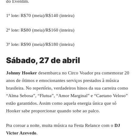
do
Eventim
.
1º lote: R$70 (meia)/R$140 (inteira)
2º lote: R$80 (meia)/R$160 (inteira)
3º lote: R$90 (meia)/R$180 (inteira)
Sábado, 27 de abril
Johnny Hooker
desembarca no Circo Voador pra comemorar 20
anos de ótimos e emocionantes serviços prestados à música
brasileira. No repertório, verdadeiros hinos da sua carreira como
“Alma Sebosa”, “Flutua”, “Amor Marginal” e “Caetano Veloso”
estão garantidos. Assim como aquela energia única que só
Hooker sabe proporcionar quando sobe ao palco.
Pra coroar a noite, muita música na Festa Relance com o
DJ
Victor Azevedo
.