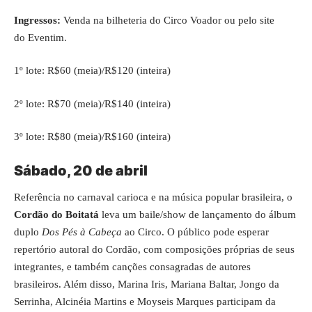
Ingressos:
Venda na bilheteria do Circo Voador ou pelo site
do
Eventim
.
1º lote: R$60 (meia)/R$120 (inteira)
2º lote: R$70 (meia)/R$140 (inteira)
3º lote: R$80 (meia)/R$160 (inteira)
Sábado, 20 de abril
Referência no carnaval carioca e na música popular brasileira, o
Cordão do Boitatá
leva um baile/show de lançamento do álbum
duplo
Dos Pés à Cabeça
ao Circo. O público pode esperar
repertório autoral do Cordão, com composições próprias de seus
integrantes, e também canções consagradas de autores
brasileiros. Além disso, Marina Iris, Mariana Baltar, Jongo da
Serrinha, Alcinéia Martins e Moyseis Marques participam da