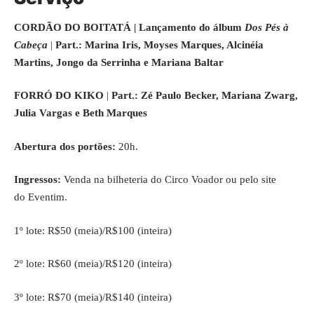
CORDÃO DO BOITATÁ | Lançamento do álbum
Dos Pés à
Cabeça
|
Part.: Marina Iris, Moyses Marques, Alcinéia
Martins, Jongo da Serrinha e Mariana Baltar
FORRÓ DO KIKO
|
Part.: Zé Paulo Becker, Mariana Zwarg,
Julia Vargas e Beth Marques
Abertura dos portões:
20h.
Ingressos:
Venda na bilheteria do Circo Voador ou pelo site
do
Eventim
.
1º lote: R$50 (meia)/R$100 (inteira)
2º lote: R$60 (meia)/R$120 (inteira)
3º lote: R$70 (meia)/R$140 (inteira)