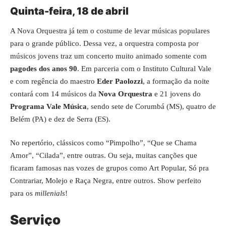
Quinta-feira, 18 de abril
A Nova Orquestra já tem o costume de levar músicas populares
para o grande público. Dessa vez, a orquestra composta por
músicos jovens traz um concerto muito animado somente com
pagodes dos anos 90
. Em parceria com o Instituto Cultural Vale
e com regência do maestro
Eder Paolozzi
, a formação da noite
contará com 14 músicos da
Nova Orquestra
e 21 jovens do
Programa Vale Música
, sendo sete de Corumbá (MS), quatro de
Belém (PA) e dez de Serra (ES).
No repertório, clássicos como “Pimpolho”, “Que se Chama
Amor”, “Cilada”, entre outras. Ou seja, muitas canções que
ficaram famosas nas vozes de grupos como Art Popular, Só pra
Contrariar, Molejo e Raça Negra, entre outros. Show perfeito
para os
millenials
!
Serviço