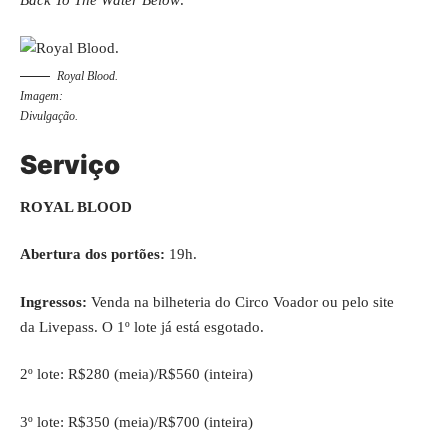
Back To The Water Below
.
Royal Blood.
Imagem:
Divulgação.
Serviço
ROYAL BLOOD
Abertura dos portões:
19h.
Ingressos:
Venda na bilheteria do Circo Voador ou pelo site
da
Livepass
. O 1º lote já está esgotado.
2º lote: R$280 (meia)/R$560 (inteira)
3º lote: R$350 (meia)/R$700 (inteira)