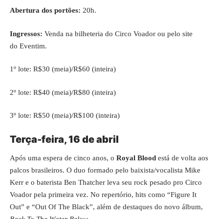
Abertura dos portões:
20h.
Ingressos:
Venda na bilheteria do Circo Voador ou pelo site
do
Eventim
.
1º lote: R$30 (meia)/R$60 (inteira)
2º lote: R$40 (meia)/R$80 (inteira)
3º lote: R$50 (meia)/R$100 (inteira)
Terça-feira, 16 de abril
Após uma espera de cinco anos, o
Royal Blood
está de volta aos
palcos brasileiros. O duo formado pelo baixista/vocalista Mike
Kerr e o baterista Ben Thatcher leva seu rock pesado pro Circo
Voador pela primeira vez. No repertório, hits como “Figure It
Out” e “Out Of The Black”, além de destaques do novo álbum,