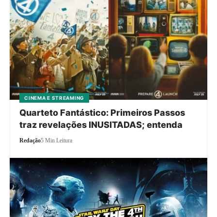
CINEMA E STREAMING
Quarteto Fantástico: Primeiros Passos
traz revelações INUSITADAS; entenda
Redação
5 Min Leitura