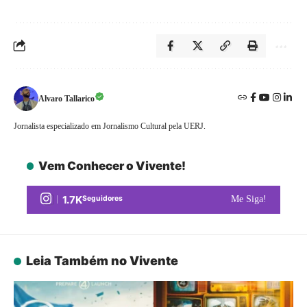
Alvaro Tallarico
Jornalista especializado em Jornalismo Cultural pela UERJ.
Vem Conhecer o Vivente!
1.7K
Seguidores
Me Siga!
Leia Também no Vivente