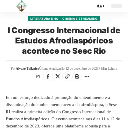
Aa
LITERATURA E HQ
CINEMA E STREAMING
I Congresso Internacional de
Estudos Afrodiaspóricos
acontece no Sesc Rio
Por
Alvaro Tallarico
Última Atualização 12 de dezembro de 2023
7 Min Leitura
Em um esforço dedicado à promoção do entendimento e à
disseminação do conhecimento acerca da afrodiáspora, o Sesc
RJ realiza a primeira edição do Congresso Internacional de
Estudos Afrodiaspóricos. O evento acontece nos dias 11 a 12 de
dezembro de 2023, oferece uma plataforma robusta para a