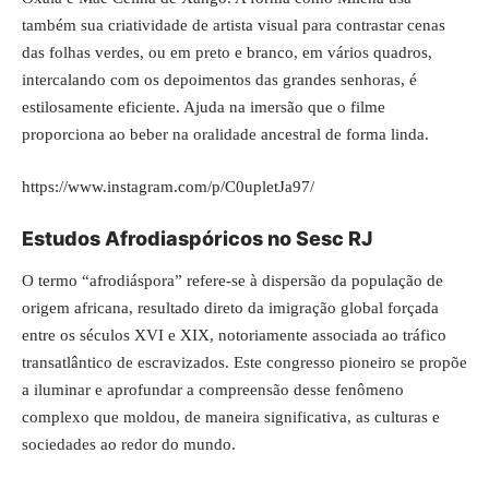
também sua criatividade de artista visual para contrastar cenas
das folhas verdes, ou em preto e branco, em vários quadros,
intercalando com os depoimentos das grandes senhoras, é
estilosamente eficiente. Ajuda na imersão que o filme
proporciona ao beber na oralidade ancestral de forma linda.
https://www.instagram.com/p/C0upletJa97/
Estudos Afrodiaspóricos no Sesc RJ
O termo “afrodiáspora” refere-se à dispersão da população de
origem africana, resultado direto da imigração global forçada
entre os séculos XVI e XIX, notoriamente associada ao tráfico
transatlântico de escravizados. Este congresso pioneiro se propõe
a iluminar e aprofundar a compreensão desse fenômeno
complexo que moldou, de maneira significativa, as culturas e
sociedades ao redor do mundo.