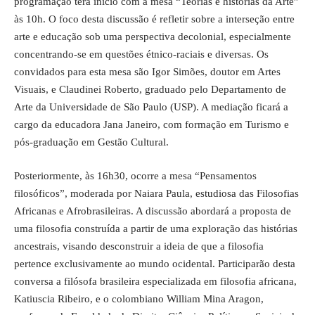
programação terá início com a mesa “Teorias e histórias da Arte”
às 10h. O foco desta discussão é refletir sobre a interseção entre
arte e educação sob uma perspectiva decolonial, especialmente
concentrando-se em questões étnico-raciais e diversas. Os
convidados para esta mesa são Igor Simões, doutor em Artes
Visuais, e Claudinei Roberto, graduado pelo Departamento de
Arte da Universidade de São Paulo (USP). A mediação ficará a
cargo da educadora Jana Janeiro, com formação em Turismo e
pós-graduação em Gestão Cultural.
Posteriormente, às 16h30, ocorre a mesa “Pensamentos
filosóficos”, moderada por Naiara Paula, estudiosa das Filosofias
Africanas e Afrobrasileiras. A discussão abordará a proposta de
uma filosofia construída a partir de uma exploração das histórias
ancestrais, visando desconstruir a ideia de que a filosofia
pertence exclusivamente ao mundo ocidental. Participarão desta
conversa a filósofa brasileira especializada em filosofia africana,
Katiuscia Ribeiro, e o colombiano William Mina Aragon,