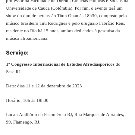
professor da Faculdade de Direito, Ciências Políticas e Sociais da
Universidade de Cauca (Colômbia). Por fim, o evento terá um
show do duo de percussão Titun Onan às 18h30, composto pelo
músico brasileiro Tuti Rodrigues e pelo uruguaio Fabrício Reis,
residente no Rio há 15 anos, ambos dedicados à pesquisa da
música afroamericana.
Serviço:
1º Congresso Internacional de Estudos Afrodiaspóricos
do
Sesc RJ
Data: dias 11 e 12 de dezembro de 2023
Horário: 10h às 19h30
Local: Auditório da Fecomércio RJ, Rua Marquês de Abrantes,
99, Flamengo, RJ.