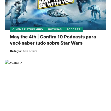
CINEMA E STREAMING
NOTÍCIAS
PODCAST
May the 4th | Confira 10 Podcasts para
você saber tudo sobre Star Wars
Redação
6 Min Leitura