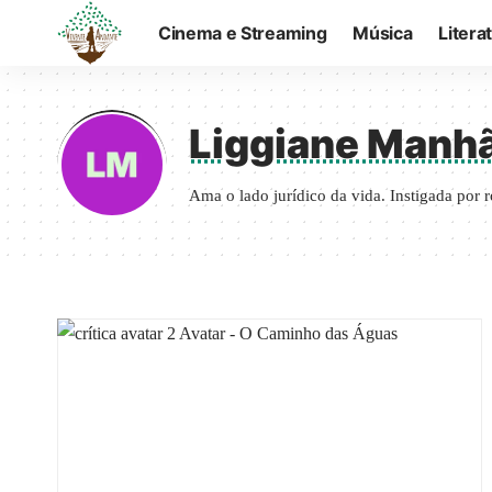
Cinema e Streaming
Música
Litera
Liggiane Manh
Ama o lado jurídico da vida. Instigada por r