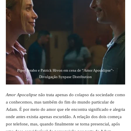
Piper Perabo e Patrick Hivon em cena de “Amor Apocalipse”-
Divulgação Synpase Distribution
Amor Apocalipse
não trata apenas do colapso da sociedade como
a conhecemos, mas também do fim do mundo particular de
Adam. É por meio do amor que ele encontra significado e alegria
onde antes existia apenas escuridão. A relação dos dois começa
por telefone, mas, quando finalmente se torna presencial, após