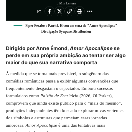
5 Min Leitura
Piper Perabo e Patrick Hivon em cena de "Amor Apocalipse"-
Divulgação Synpase Distribution
Dirigido por Anne Émond,
Amor Apocalipse
se
perde em sua própria ambição ao tentar ser algo
maior do que sua narrativa comporta
À medida que se torna mais previsível, o subgênero das
comédias românticas passa a exibir algumas convenções que
frequentemente desgastam o espectador. Embora sucessos
formulaicos como
Paixão de Escritório
(2026, Ol Parker),
comprovem que ainda existe público para o “mais do mesmo”,
produções independentes têm buscado explorar novas vertentes
dos símbolos e estruturas que permeiam essas jornadas
amorosas.
Amor Apocalipse
é uma das tentativas mais