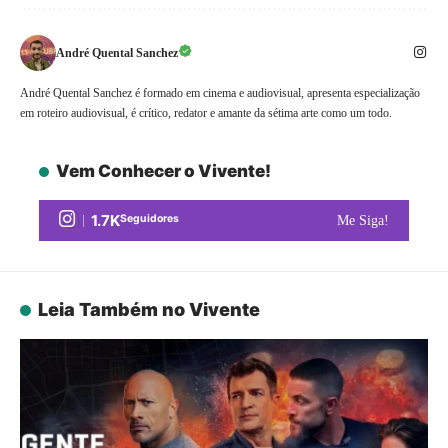
André Quental Sanchez
André Quental Sanchez é formado em cinema e audiovisual, apresenta especialização
em roteiro audiovisual, é crítico, redator e amante da sétima arte como um todo.
Vem Conhecer o Vivente!
1.7K
Seguidores
Me Siga!
Leia Também no Vivente