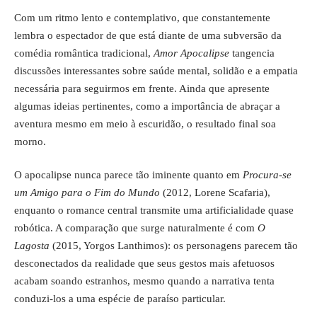
Com um ritmo lento e contemplativo, que constantemente
lembra o espectador de que está diante de uma subversão da
comédia romântica tradicional,
Amor Apocalipse
tangencia
discussões interessantes sobre saúde mental, solidão e a empatia
necessária para seguirmos em frente. Ainda que apresente
algumas ideias pertinentes, como a importância de abraçar a
aventura mesmo em meio à escuridão, o resultado final soa
morno.
O apocalipse nunca parece tão iminente quanto em
Procura-se
um Amigo para o Fim do Mundo
(2012, Lorene Scafaria),
enquanto o romance central transmite uma artificialidade quase
robótica. A comparação que surge naturalmente é com
O
Lagosta
(2015, Yorgos Lanthimos): os personagens parecem tão
desconectados da realidade que seus gestos mais afetuosos
acabam soando estranhos, mesmo quando a narrativa tenta
conduzi-los a uma espécie de paraíso particular.