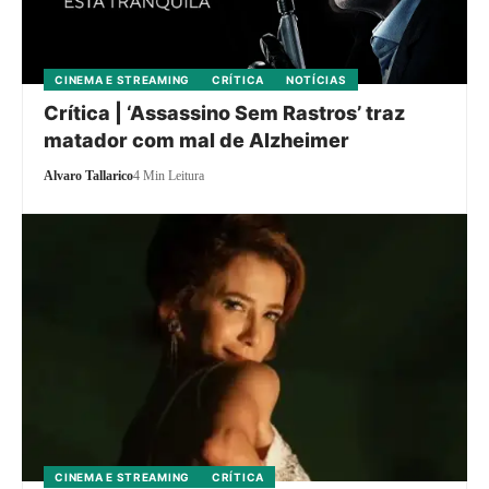
CINEMA E STREAMING
CRÍTICA
NOTÍCIAS
Crítica | ‘Assassino Sem Rastros’ traz
matador com mal de Alzheimer
Alvaro Tallarico
4 Min Leitura
CINEMA E STREAMING
CRÍTICA