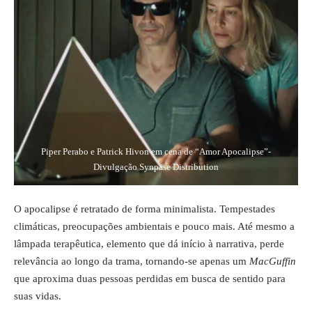
Piper Perabo e Patrick Hivon em cena de “Amor Apocalipse”-
Divulgação Synpase Distribution
O apocalipse é retratado de forma minimalista. Tempestades
climáticas, preocupações ambientais e pouco mais. Até mesmo a
lâmpada terapêutica, elemento que dá início à narrativa, perde
relevância ao longo da trama, tornando-se apenas um
MacGuffin
que aproxima duas pessoas perdidas em busca de sentido para
suas vidas.