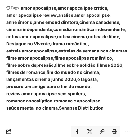
amor apocalipse
amor apocalipse crítica
Tags:
amor apocalipse review
análise amor apocalipse
anne émond
anne émond diretora
cinema canadense
cinema independente
comédia romântica independente
crítica amor apocalipse
crítica cinema
crítica de filme
Destaque no Vivente
drama romântico
estreia amor apocalipse
estreias da semana nos cinemas
filme amor apocalipse
filme apocalipse romântico
filme sobre depressão
filme sobre solidão
filmes 2026
filmes de romance
fim do mundo no cinema
lançamentos cinema junho 2026
o lagosta
procuro um amigo para o fim do mundo
review amor apocalipse sem spoilers
romance apocalíptico
romance e apocalipse
saúde mental no cinema
Synapse Distribution