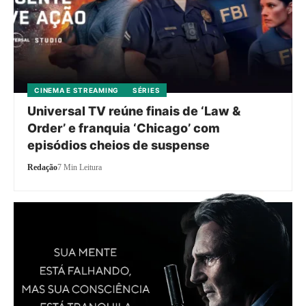
CINEMA E STREAMING
SÉRIES
Universal TV reúne finais de ‘Law &
Order’ e franquia ‘Chicago’ com
episódios cheios de suspense
Redação
7 Min Leitura