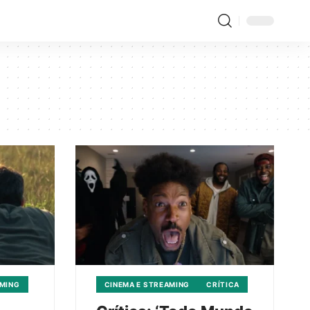
AMING
CINEMA E STREAMING
CRÍTICA