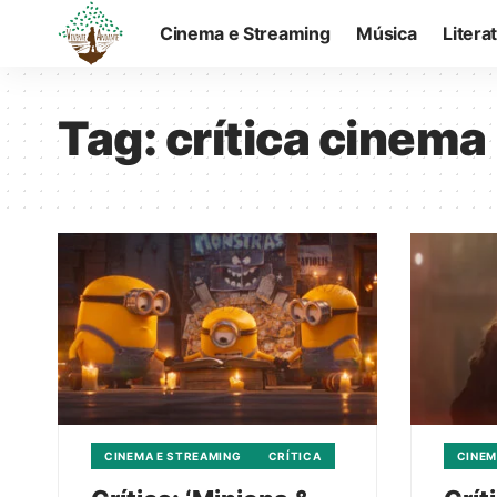
Cinema e Streaming
Música
Litera
Tag:
crítica cinema
CINEMA E STREAMING
CRÍTICA
CINEM