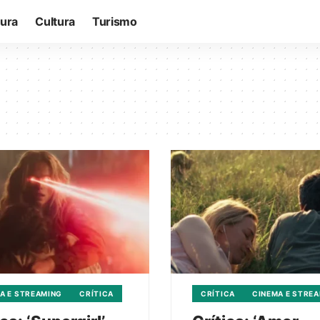
tura
Cultura
Turismo
A E STREAMING
CRÍTICA
CRÍTICA
CINEMA E STRE