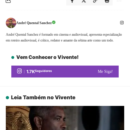
André Quental Sanchez
André Quental Sanchez é formado em cinema e audiovisual, apresenta especialização
em roteiro audiovisual, é crítico, redator e amante da sétima arte como um todo.
Vem Conhecer o Vivente!
1.7K
Seguidores
Me Siga!
Leia Também no Vivente