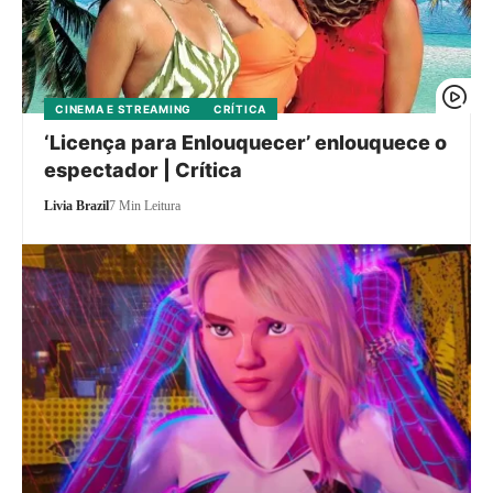
CINEMA E STREAMING
CRÍTICA
‘Licença para Enlouquecer’ enlouquece o
espectador | Crítica
Livia Brazil
7 Min Leitura