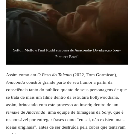
Selton Mello e Paul Rudd em cena de Anaconda- Divulgação Sony
Pictures Brasil
Assim como em
O Peso do Talento
(2022, Tom Gormican),
Anaconda
constrói grande parte de seu humor a partir da
consciência tanto do público quanto de seus personagens de que
se trata de mais um filme dentro da estrutura hollywoodiana,
assim, brincando com este processo ao inserir, dentro de um
remake
de
Anaconda
, uma equipe de filmagens da
Sony
, que é
responsável por entregar frases como “eu sei, não existem mais
ideias originais”, antes de ser destruída pela cobra que tentavam