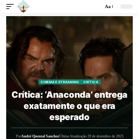
Aa
CINEMA E STREAMING
CRÍTICA
Crítica: ‘Anaconda’ entrega
exatamente o que era
esperado
Por
André Quental Sanchez
Última Atualização 29 de dezembro de 2025