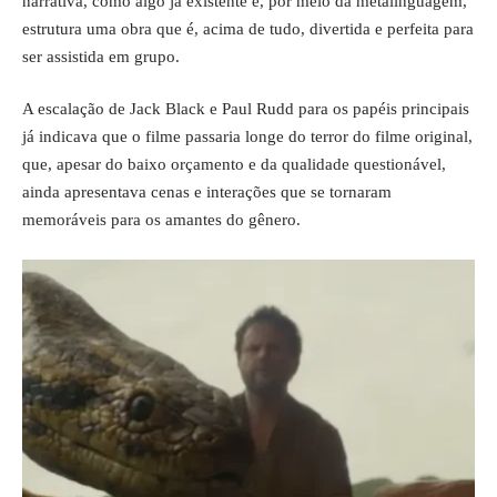
narrativa, como algo já existente e, por meio da metalinguagem,
estrutura uma obra que é, acima de tudo, divertida e perfeita para
ser assistida em grupo.
A escalação de Jack Black e Paul Rudd para os papéis principais
já indicava que o filme passaria longe do terror do filme original,
que, apesar do baixo orçamento e da qualidade questionável,
ainda apresentava cenas e interações que se tornaram
memoráveis para os amantes do gênero.