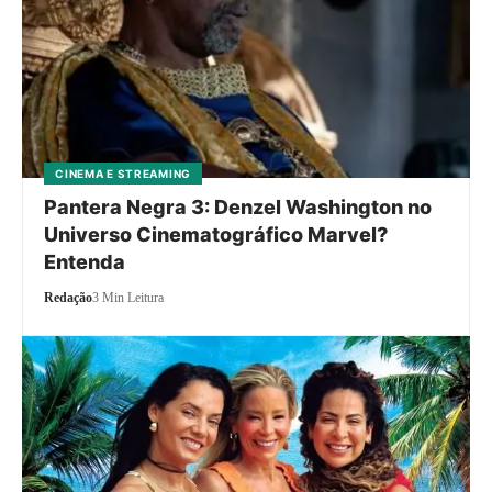
CINEMA E STREAMING
Pantera Negra 3: Denzel Washington no
Universo Cinematográfico Marvel?
Entenda
Redação
3 Min Leitura