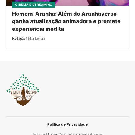
CINEMA E STREAMING
Homem-Aranha: Além do Aranhaverso
ganha atualização animadora e promete
experiência inédita
Redação
4 Min Leitura
Política de Privacidade
Todos os Direitos Reservados a Vivente Andante.