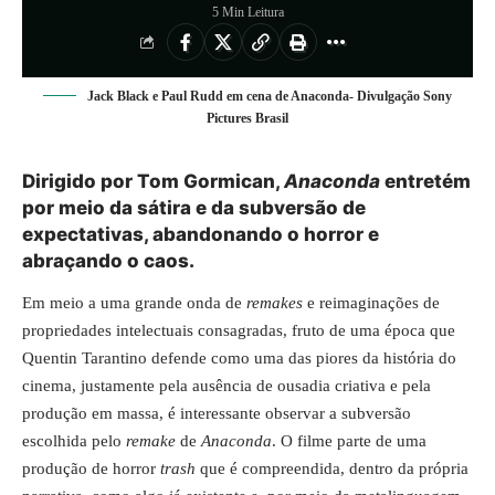
5 Min Leitura
Jack Black e Paul Rudd em cena de Anaconda- Divulgação Sony
Pictures Brasil
Dirigido por Tom Gormican,
Anaconda
entretém
por meio da sátira e da subversão de
expectativas, abandonando o horror e
abraçando o caos.
Em meio a uma grande onda de
remakes
e reimaginações de
propriedades intelectuais consagradas, fruto de uma época que
Quentin Tarantino defende como uma das piores da história do
cinema, justamente pela ausência de ousadia criativa e pela
produção em massa, é interessante observar a subversão
escolhida pelo
remake
de
Anaconda
. O filme parte de uma
produção de horror
trash
que é compreendida, dentro da própria