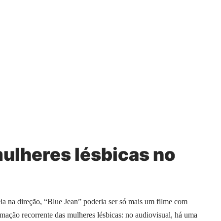
mulheres lésbicas no
eia na direção, “Blue Jean” poderia ser só mais um filme com
amação recorrente das mulheres lésbicas: no audiovisual, há uma