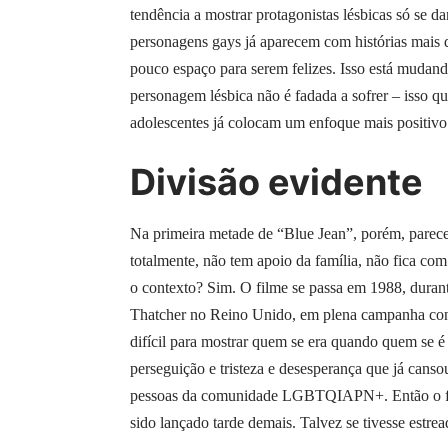
tendência a mostrar protagonistas lésbicas só se 
personagens gays já aparecem com histórias mais d
pouco espaço para serem felizes. Isso está mudando
personagem lésbica não é fadada a sofrer – isso q
adolescentes já colocam um enfoque mais positivo 
Divisão evidente
Na primeira metade de “Blue Jean”, porém, parece
totalmente, não tem apoio da família, não fica c
o contexto? Sim. O filme se passa em 1988, duran
Thatcher no Reino Unido, em plena campanha c
difícil para mostrar quem se era quando quem se é
perseguição e tristeza e desesperança que já canso
pessoas da comunidade LGBTQIAPN+. Então o film
sido lançado tarde demais. Talvez se tivesse estr