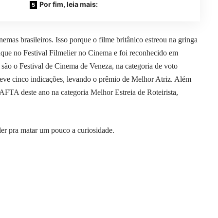
Por fim, leia mais:
mas brasileiros. Isso porque o filme britânico estreou na gringa
aque no Festival Filmelier no Cinema e foi reconhecido em
s são o Festival de Cinema de Veneza, na categoria de voto
teve cinco indicações, levando o prêmio de Melhor Atriz. Além
BAFTA deste ano na categoria Melhor Estreia de Roteirista,
ler pra matar um pouco a curiosidade.