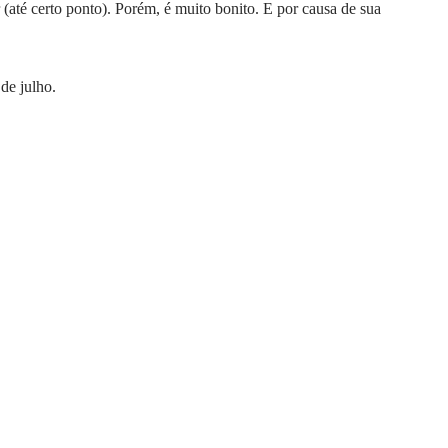
r (até certo ponto). Porém, é muito bonito. E por causa de sua
de julho.