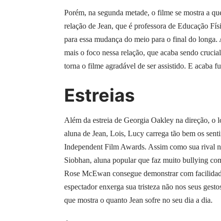
Porém, na segunda metade, o filme se mostra a que
relação de Jean, que é professora de Educação Físi
para essa mudança do meio para o final do longa. 
mais o foco nessa relação, que acaba sendo crucia
torna o filme agradável de ser assistido. E acaba f
Estreias
Além da estreia de Georgia Oakley na direção, o l
aluna de Jean, Lois, Lucy carrega tão bem os sen
Independent Film Awards. Assim como sua rival no 
Siobhan, aluna popular que faz muito bullying com
Rose McEwan consegue demonstrar com facilidade 
espectador enxerga sua tristeza não nos seus gesto
que mostra o quanto Jean sofre no seu dia a dia.