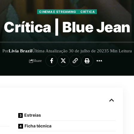
CINEMA E STREAMING
CRÍTICA
Crítica | Blue Jean
Por
Livia Brazil
Última Atualização 30 de julho de 2023
5 Min Leitura
Share
Estreias
Ficha técnica