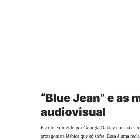
“Blue Jean” e as 
audiovisual
Escrito e dirigido por Georgia Oakley em sua estr
protagonista lésbica que só sofre. Essa é uma recl