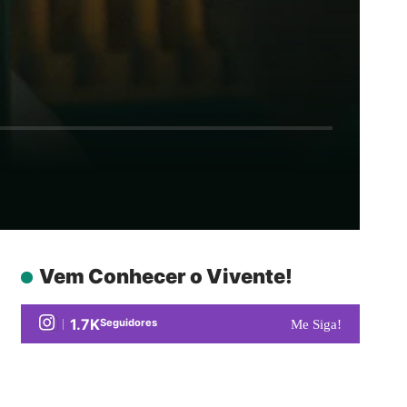
Vem Conhecer o Vivente!
1.7K
Seguidores
Me Siga!