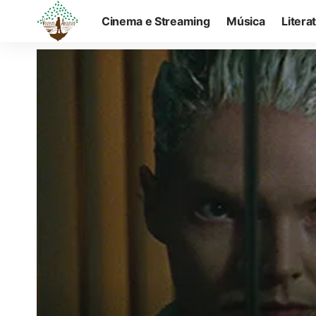
Cinema e Streaming
Música
Litera