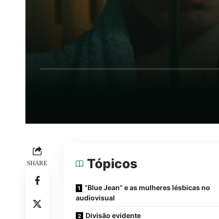
Tópicos
SHARE
“Blue Jean” e as mulheres lésbicas no
audiovisual
Divisão evidente