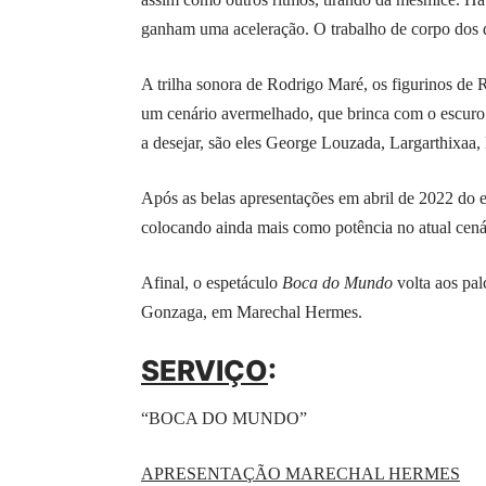
ganham uma aceleração. O trabalho de corpo dos da
A trilha sonora de Rodrigo Maré, os figurinos de
um cenário avermelhado, que brinca com o escuro 
a desejar, são eles George Louzada, Largarthixaa
Após as belas apresentações em abril de 2022 do
e
colocando ainda mais como potência no atual cen
Afinal, o espetáculo
Boca do Mundo
volta aos pa
Gonzaga, em Marechal Hermes.
SERVIÇO
:
“BOCA DO MUNDO”
APRESENTAÇÃO MARECHAL HERMES