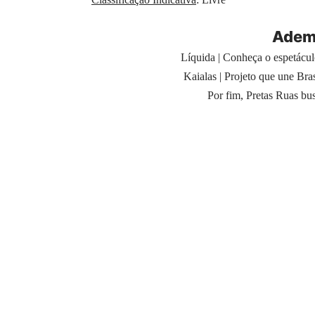
Adema
Líquida | Conheça o espetácu
Kaialas | Projeto que une Bra
Por fim, Pretas Ruas bu