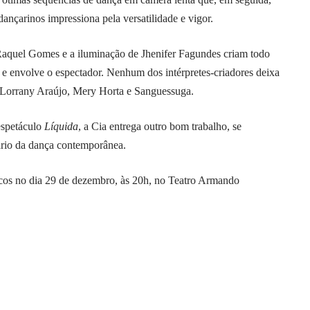
nçarinos impressiona pela versatilidade e vigor.
 Raquel Gomes e a iluminação de Jhenifer Fagundes criam todo
e envolve o espectador. Nenhum dos intérpretes-criadores deixa
, Lorrany Araújo, Mery Horta e Sanguessuga.
spetáculo
Líquida
, a Cia entrega outro bom trabalho, se
ário da dança contemporânea.
lcos no dia 29 de dezembro, às 20h, no Teatro Armando