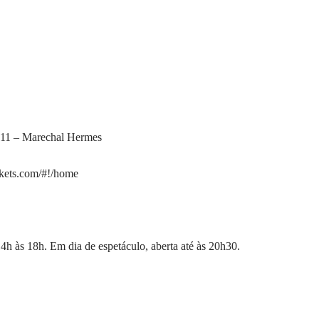
 511 – Marechal Hermes
ickets.com/#!/home
4h às 18h. Em dia de espetáculo, aberta até às 20h30.