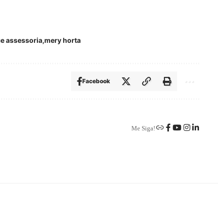
e assessoria
mery horta
Facebook
Me Siga!