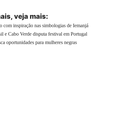
is, veja
mais
:
lo com inspiração nas simbologias de Iemanjá
sil e Cabo Verde disputa festival em Portugal
sca oportunidades para mulheres negras