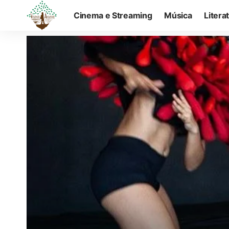
Cinema e Streaming
Música
Litera