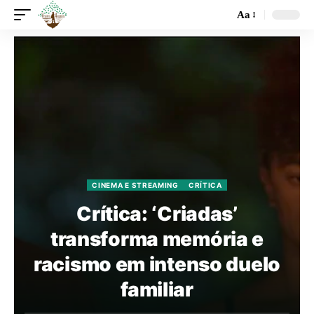
Aa
CINEMA E STREAMING
CRÍTICA
Crítica: ‘Criadas’
transforma memória e
racismo em intenso duelo
familiar