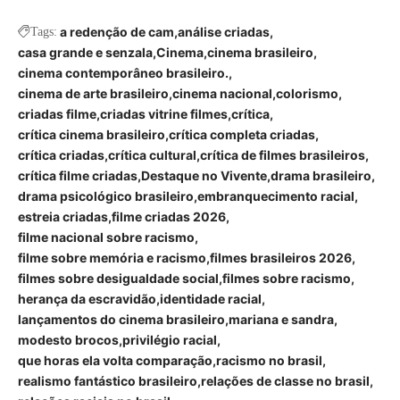
a redenção de cam
análise criadas
Tags:
casa grande e senzala
Cinema
cinema brasileiro
cinema contemporâneo brasileiro.
cinema de arte brasileiro
cinema nacional
colorismo
criadas filme
criadas vitrine filmes
crítica
crítica cinema brasileiro
crítica completa criadas
crítica criadas
crítica cultural
crítica de filmes brasileiros
crítica filme criadas
Destaque no Vivente
drama brasileiro
drama psicológico brasileiro
embranquecimento racial
estreia criadas
filme criadas 2026
filme nacional sobre racismo
filme sobre memória e racismo
filmes brasileiros 2026
filmes sobre desigualdade social
filmes sobre racismo
herança da escravidão
identidade racial
lançamentos do cinema brasileiro
mariana e sandra
modesto brocos
privilégio racial
que horas ela volta comparação
racismo no brasil
realismo fantástico brasileiro
relações de classe no brasil