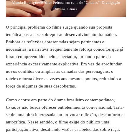
Vitória Rodrigues e Alice Feitosa em cena de “Criadas”- Divulgação
Vitrine Filmes
O principal problema do filme surge quando sua proposta
temática passa a se sobrepor ao desenvolvimento dramático.
Embora as reflexões apresentadas sejam pertinentes e
necessárias, a narrativa frequentemente reforça conceitos que já
foram compreendidos pelo espectador, tornando parte da
experiência excessivamente explicativa. Em vez de aprofundar
novos conflitos ou ampliar as camadas das personagens, o
roteiro retorna diversas vezes aos mesmos pontos, reduzindo a
força de algumas de suas descobertas.
Como ocorre em parte do drama brasileiro contemporâneo,
Criadas
não busca oferecer entretenimento convencional. Trata-
se de uma obra interessada em provocar reflexão, desconforto e
autocrítica. Nesse sentido, o filme exige do público uma
participação ativa, desafiando visões estabelecidas sobre raça,