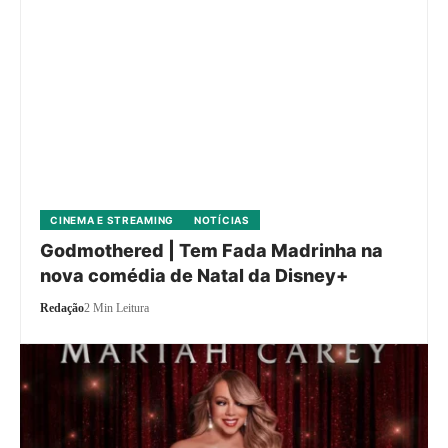
CINEMA E STREAMING
NOTÍCIAS
Godmothered | Tem Fada Madrinha na
nova comédia de Natal da Disney+
Redação
2 Min Leitura