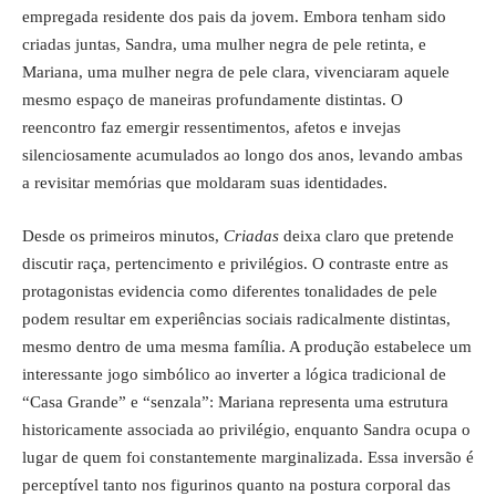
empregada residente dos pais da jovem. Embora tenham sido
criadas juntas, Sandra, uma mulher negra de pele retinta, e
Mariana, uma mulher negra de pele clara, vivenciaram aquele
mesmo espaço de maneiras profundamente distintas. O
reencontro faz emergir ressentimentos, afetos e invejas
silenciosamente acumulados ao longo dos anos, levando ambas
a revisitar memórias que moldaram suas identidades.
Desde os primeiros minutos,
Criadas
deixa claro que pretende
discutir raça, pertencimento e privilégios. O contraste entre as
protagonistas evidencia como diferentes tonalidades de pele
podem resultar em experiências sociais radicalmente distintas,
mesmo dentro de uma mesma família. A produção estabelece um
interessante jogo simbólico ao inverter a lógica tradicional de
“Casa Grande” e “senzala”: Mariana representa uma estrutura
historicamente associada ao privilégio, enquanto Sandra ocupa o
lugar de quem foi constantemente marginalizada. Essa inversão é
perceptível tanto nos figurinos quanto na postura corporal das