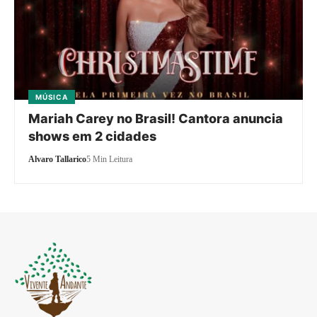
MÚSICA
Mariah Carey no Brasil! Cantora anuncia
shows em 2 cidades
Alvaro Tallarico
5 Min Leitura