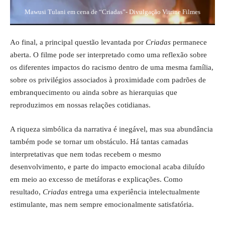
Mawusi Tulani em cena de “Criadas”- Divulgação Vitrine Filmes
Ao final, a principal questão levantada por
Criadas
permanece
aberta. O filme pode ser interpretado como uma reflexão sobre
os diferentes impactos do racismo dentro de uma mesma família,
sobre os privilégios associados à proximidade com padrões de
embranquecimento ou ainda sobre as hierarquias que
reproduzimos em nossas relações cotidianas.
A riqueza simbólica da narrativa é inegável, mas sua abundância
também pode se tornar um obstáculo. Há tantas camadas
interpretativas que nem todas recebem o mesmo
desenvolvimento, e parte do impacto emocional acaba diluído
em meio ao excesso de metáforas e explicações. Como
resultado,
Criadas
entrega uma experiência intelectualmente
estimulante, mas nem sempre emocionalmente satisfatória.