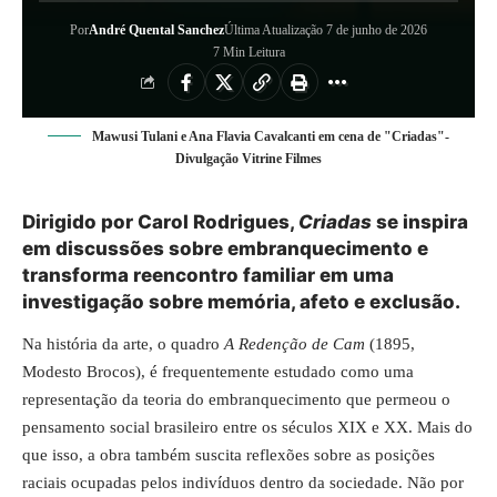
Por
André Quental Sanchez
Última Atualização 7 de junho de 2026
7 Min Leitura
Mawusi Tulani e Ana Flavia Cavalcanti em cena de "Criadas"-
Divulgação Vitrine Filmes
Dirigido por Carol Rodrigues,
Criadas
se inspira
em discussões sobre embranquecimento e
transforma reencontro familiar em uma
investigação sobre memória, afeto e exclusão.
Na história da arte, o quadro
A Redenção de Cam
(1895,
Modesto Brocos), é frequentemente estudado como uma
representação da teoria do embranquecimento que permeou o
pensamento social brasileiro entre os séculos XIX e XX. Mais do
que isso, a obra também suscita reflexões sobre as posições
raciais ocupadas pelos indivíduos dentro da sociedade. Não por