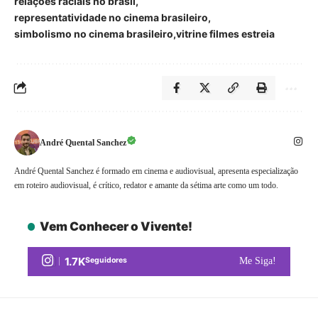
relações raciais no brasil
representatividade no cinema brasileiro
simbolismo no cinema brasileiro
vitrine filmes estreia
André Quental Sanchez
André Quental Sanchez é formado em cinema e audiovisual, apresenta especialização
em roteiro audiovisual, é crítico, redator e amante da sétima arte como um todo.
Vem Conhecer o Vivente!
1.7K
Seguidores
Me Siga!