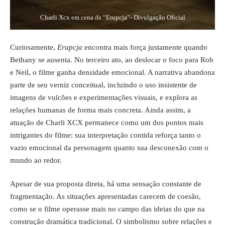
Charli Xcx em cena de “Erupcja”- Divulgação Oficial
Curiosamente,
Erupcja
encontra mais força justamente quando
Bethany se ausenta. No terceiro ato, ao deslocar o foco para Rob
e Neil, o filme ganha densidade emocional. A narrativa abandona
parte de seu verniz conceitual, incluindo o uso insistente de
imagens de vulcões e experimentações visuais, e explora as
relações humanas de forma mais concreta. Ainda assim, a
atuação de Charli XCX permanece como um dos pontos mais
intrigantes do filme: sua interpretação contida reforça tanto o
vazio emocional da personagem quanto sua desconexão com o
mundo ao redor.
Apesar de sua proposta direta, há uma sensação constante de
fragmentação. As situações apresentadas carecem de coesão,
como se o filme operasse mais no campo das ideias do que na
construção dramática tradicional. O simbolismo sobre relações e