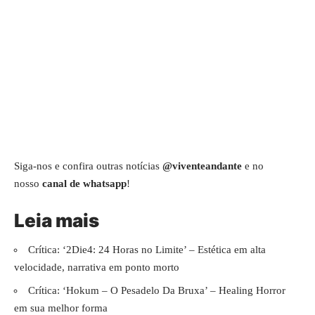
Siga-nos e confira outras notícias
@viventeandante
e no
nosso
canal de whatsapp
!
Leia mais
Crítica: ‘2Die4: 24 Horas no Limite’ – Estética em alta
velocidade, narrativa em ponto morto
Crítica: ‘Hokum – O Pesadelo Da Bruxa’ – Healing Horror
em sua melhor forma