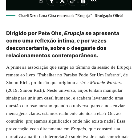
Charli Xcx e Lena Góra em cena de "Erupcja"- Divulgação Oficial
Dirigido por Pete Ohs,
Erupcja
se apresenta
como uma reflexão íntima, e por vezes
desconcertante, sobre o desgaste dos
relacionamentos contemporâneos.
A primeira associação que surge ao término da sessão de Erupcja
remete ao livro ‘Trabalhar no Paraíso Pode Ser Um Inferno’, de
Simon Rich, produção que originou a série
Miracle Workers
(2019, Simon Rich). Neste universo, anjos tentam manipular
sinais para unir um casal humano, e acabam levantando uma
questão curiosa: mesmo quando o universo parece nos enviar
mensagens claras, estamos realmente atentos a elas? Ou, ao
contrário, projetamos significados onde não existe nada? Essa
provocação ecoa diretamente em
Erupcja
, que constrói sua
narrativa a partir da interpretação subjetiva de sinais emocionais.