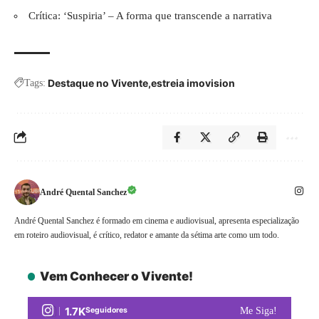
Crítica: ‘Suspiria’ – A forma que transcende a narrativa
Destaque no Vivente
estreia imovision
Tags:
André Quental Sanchez
André Quental Sanchez é formado em cinema e audiovisual, apresenta especialização
em roteiro audiovisual, é crítico, redator e amante da sétima arte como um todo.
Vem Conhecer o Vivente!
1.7K
Seguidores
Me Siga!