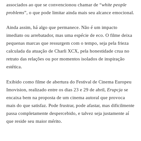
associados ao que se convencionou chamar de “
white people
problems
”, o que pode limitar ainda mais seu alcance emocional.
Ainda assim, há algo que permanece. Não é um impacto
imediato ou arrebatador, mas uma espécie de eco. O filme deixa
pequenas marcas que ressurgem com o tempo, seja pela frieza
calculada da atuação de Charli XCX, pela honestidade crua no
retrato das relações ou por momentos isolados de inspiração
estética.
Exibido como filme de abertura do Festival de Cinema Europeu
Imovision, realizado entre os dias 23 e 29 de abril,
Erupcja
se
encaixa bem na proposta de um cinema autoral que provoca
mais do que satisfaz. Pode frustrar, pode afastar, mas dificilmente
passa completamente despercebido, e talvez seja justamente aí
que reside seu maior mérito.