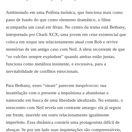
Ambientado em uma Polônia turística, que funciona mais como
pano de fundo do que como elemento dramático, o filme
acompanha um casal em férias. No centro da trama está Bethany,
interpretada por Charli XCX, uma jovem em crise existencial que
coloca em xeque seu relacionamento atual com Rob e revive
memórias de um antigo caso com Neil. A ideia recorrente de que
“os vulcões sempre explodem” quando ambas estão juntas,
funciona como metáfora insistente, e excessiva, para a
inevitabilidade de conflitos emocionais.
Para Bethany, esses “sinais” parecem inequívocos: sua
insatisfação com o presente a impulsiona a abandonar o
namorado em busca de uma liberdade idealizada. No entanto, o
reencontro com Neil revela um contraste amargo: ela já seguiu
em frente, inserido em outro relacionamento igualmente
imperfeito. Essa dinâmica constrói uma protagonista difícil de
abraçar. Se por um lado suas inquietações são compreensíveis,