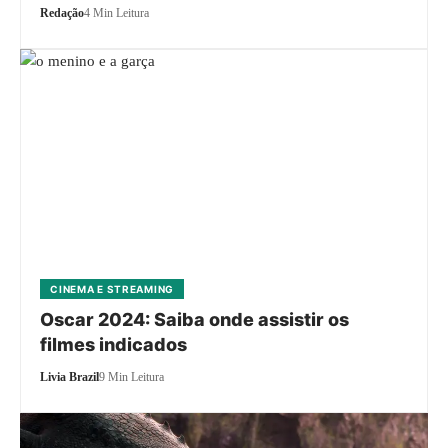
Redação
4 Min Leitura
CINEMA E STREAMING
Oscar 2024: Saiba onde assistir os
filmes indicados
Livia Brazil
9 Min Leitura