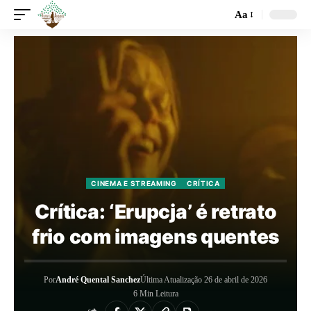
Aa
CINEMA E STREAMING
CRÍTICA
Crítica: ‘Erupcja’ é retrato
frio com imagens quentes
Por
André Quental Sanchez
Última Atualização 26 de abril de 2026
6 Min Leitura