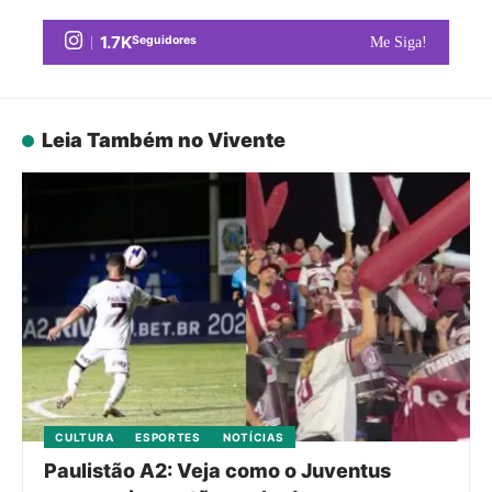
1.7K
Seguidores
Me Siga!
Leia Também no Vivente
CULTURA
ESPORTES
NOTÍCIAS
Paulistão A2: Veja como o Juventus