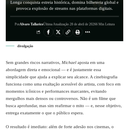
Longa conquista estreia histórica, domina bilheteria global e
provoca explosão de streams nas plataformas digitais.
Por
Alvaro Tallarico
Última Atualização 28 de abril de 2026
6 Min Leitura
divulgação
Sem grandes riscos narrativos,
Michael
aposta em uma
abordagem direta e emocional — e é justamente essa
simplicidade que ajuda a explicar seu alcance. A cinebiografia
funciona como uma exaltação acessível do artista, com foco em
momentos icônicos e performances marcantes, evitando
mergulhos mais densos ou controversos. Não é um filme que
busca aprofundar, mas sim reafirmar o mito — e, nesse objetivo,
entrega exatamente o que o público espera.
O resultado é imediato: além de forte adesão nos cinemas, o