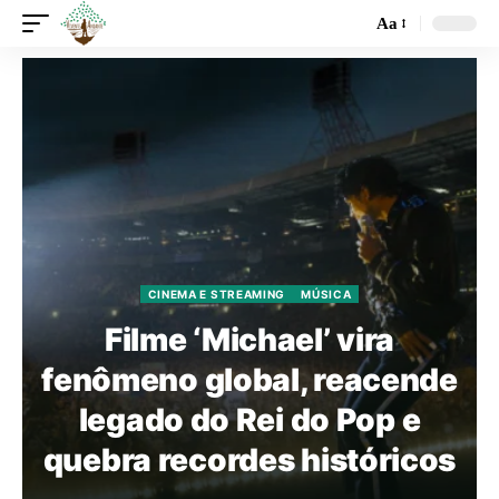
Aa
CINEMA E STREAMING
MÚSICA
Filme ‘Michael’ vira
fenômeno global, reacende
legado do Rei do Pop e
quebra recordes históricos