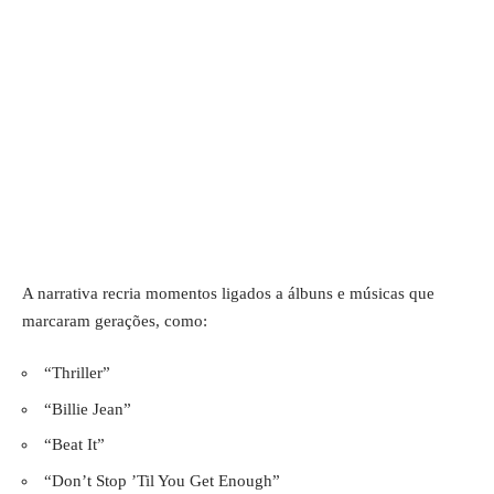
A narrativa recria momentos ligados a álbuns e músicas que
marcaram gerações, como:
“Thriller”
“Billie Jean”
“Beat It”
“Don’t Stop ’Til You Get Enough”