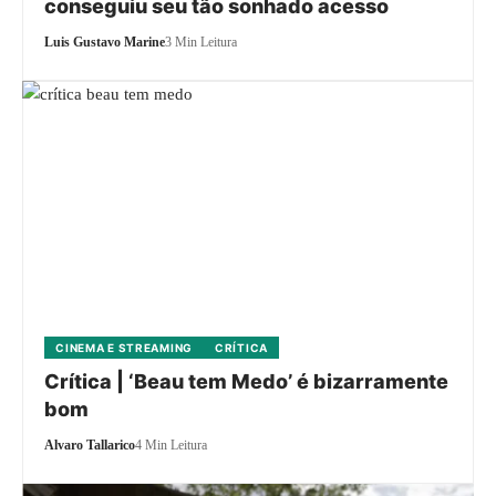
conseguiu seu tão sonhado acesso
Luis Gustavo Marine
3 Min Leitura
CINEMA E STREAMING
CRÍTICA
Crítica | ‘Beau tem Medo’ é bizarramente
bom
Alvaro Tallarico
4 Min Leitura