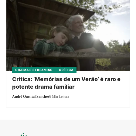
CINEMA E STREAMING
CRÍTICA
Crítica: ‘Memórias de um Verão’ é raro e
potente drama familiar
André Quental Sanchez
6 Min Leitura