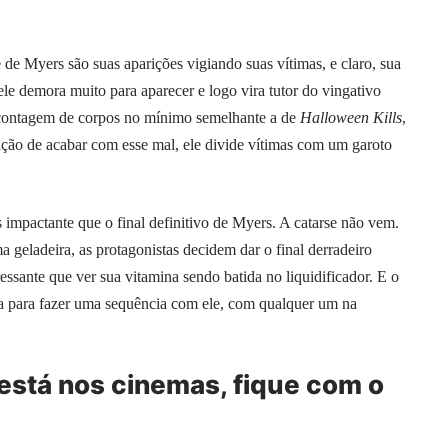
 de Myers são suas aparições vigiando suas vítimas, e claro, sua
le demora muito para aparecer e logo vira tutor do vingativo
contagem de corpos no mínimo semelhante a de
Halloween Kills
,
fação de acabar com esse mal, ele divide vítimas com um garoto
impactante que o final definitivo de Myers. A catarse não vem.
a geladeira, as protagonistas decidem dar o final derradeiro
essante que ver sua vitamina sendo batida no liquidificador. E o
rra para fazer uma sequência com ele, com qualquer um na
está nos cinemas, fique com o