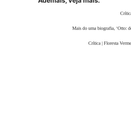
Ademais, veja mais:
Críti
Mais do uma biografia, ‘Otto: de
Crítica | Floresta Ver