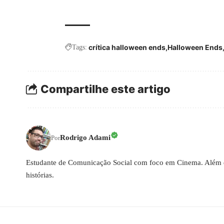
crítica halloween ends
Halloween Ends
Tags:
Compartilhe este artigo
Rodrigo Adami
Por
Estudante de Comunicação Social com foco em Cinema. Além d
histórias.