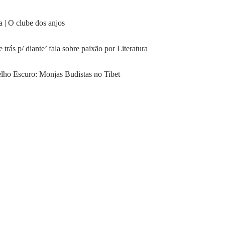
ca | O clube dos anjos
 trás p/ diante’ fala sobre paixão por Literatura
melho Escuro: Monjas Budistas no Tibet