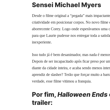
Sensei Michael Myers
Desde o filme original a “pegada” mais impactante
criatividade em posicionar corpos. No novo filme e
aborrecente Corey. Logo onde esperávamos uma 
para que Laurie pudesse nos entregar toda a satis
inexperiente.
Isso tudo já é bem desanimador, mas nada é menos 
Depois de ser incapacitado após ficar preso por um
diante da cidade inteira, e acaba sendo menos inter
aprendiz de slasher? Terão que forçar muito a ba
verdade, esse filme vitimou a franquia.
Por fim,
Halloween Ends
trailer: