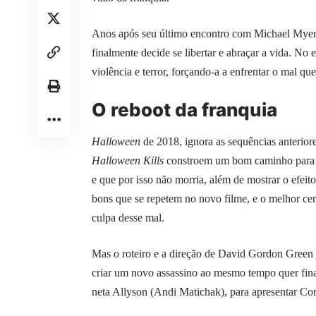
Anos após seu último encontro com Michael Myers
finalmente decide se libertar e abraçar a vida. No
violência e terror, forçando-a a enfrentar o mal qu
O reboot da franquia
Halloween
de 2018, ignora as sequências anteriores
Halloween Kills
constroem um bom caminho para 
e que por isso não morria, além de mostrar o efei
bons que se repetem no novo filme, e o melhor ce
culpa desse mal.
Mas o roteiro e a direção de David Gordon Green s
criar um novo assassino ao mesmo tempo quer final
neta Allyson (Andi Matichak), para apresentar C