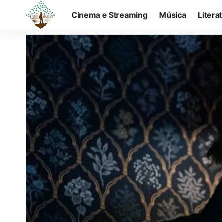
Cinema e Streaming
Música
Litera