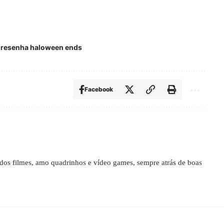
resenha haloween ends
Facebook
os filmes, amo quadrinhos e vídeo games, sempre atrás de boas