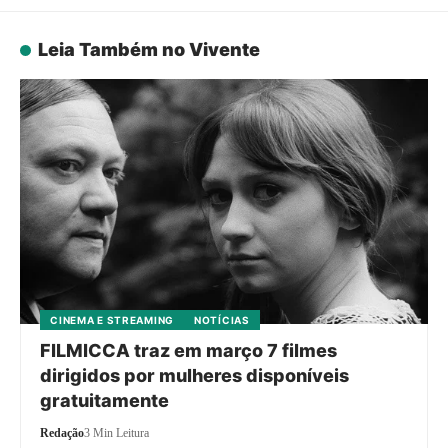
Leia Também no Vivente
CINEMA E STREAMING
NOTÍCIAS
FILMICCA traz em março 7 filmes
dirigidos por mulheres disponíveis
gratuitamente
Redação
3 Min Leitura