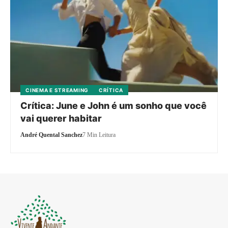
CINEMA E STREAMING
CRÍTICA
Crítica: June e John é um sonho que você
vai querer habitar
André Quental Sanchez
7 Min Leitura