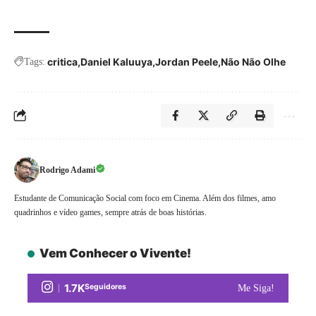
critica
Daniel Kaluuya
Jordan Peele
Não Não Olhe
Tags:
Rodrigo Adami
Estudante de Comunicação Social com foco em Cinema. Além dos filmes, amo
quadrinhos e vídeo games, sempre atrás de boas histórias.
Vem Conhecer o Vivente!
1.7K
Seguidores
Me Siga!