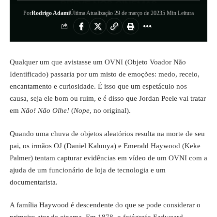
Por
Rodrigo Adami
Última Atualização 29 de março de 2023
5 Min Leitura
Qualquer um que avistasse um OVNI (Objeto Voador Não
Identificado) passaria por um misto de emoções: medo, receio,
encantamento e curiosidade. É isso que um espetáculo nos
causa, seja ele bom ou ruim, e é disso que Jordan Peele vai tratar
em
Não! Não Olhe!
(
Nope
, no original).
Quando uma chuva de objetos aleatórios resulta na morte de seu
pai, os irmãos OJ (Daniel Kaluuya) e Emerald Haywood (Keke
Palmer) tentam capturar evidências em vídeo de um OVNI com a
ajuda de um funcionário de loja de tecnologia e um
documentarista.
A família Haywood é descendente do que se pode considerar o