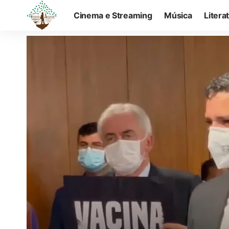
Cinema e Streaming
Música
Litera