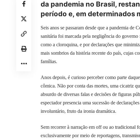
da pandemia no Brasil, restan
período e, em determinados 
Seis anos se passaram desde que a pandemia de C
sanitária foi marcada pela negligência do governo 
como a cloroquina, e por declarações que minimiz
mais sombrios da história recente do país, cujas
famílias.
Anos depois, é curioso perceber como parte daque
cômica. Não por conta das mortes, uma cicatriz que
absurdo de diversas falas e decisões de figuras p
espectador presencia uma sucessão de declaraçõ
involuntário, fruto da ironia dramática.
Sem recorrer à narração em off ou ao tradicional f
exclusivamente por meio de reportagens, transmiss