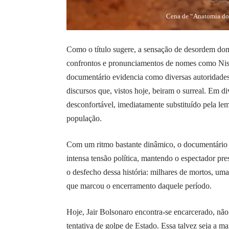
Cena de “Anatomia do
Como o título sugere, a sensação de desordem domi
confrontos e pronunciamentos de nomes como Nise
documentário evidencia como diversas autoridades
discursos que, vistos hoje, beiram o surreal. Em d
desconfortável, imediatamente substituído pela le
população.
Com um ritmo bastante dinâmico, o documentário
intensa tensão política, mantendo o espectador pr
o desfecho dessa história: milhares de mortos, u
que marcou o encerramento daquele período.
Hoje, Jair Bolsonaro encontra-se encarcerado, não
tentativa de golpe de Estado. Essa talvez seja a m