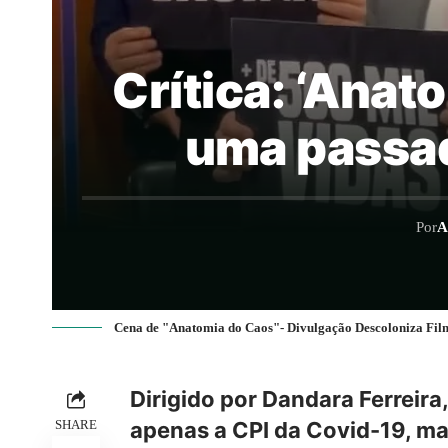
Crítica: ‘Anat
uma passad
Por
A
Cena de "Anatomia do Caos"- Divulgação Descoloniza Fil
Dirigido por Dandara Ferreira
SHARE
apenas a CPI da Covid-19, ma