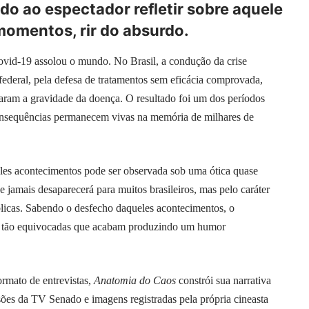
do ao espectador refletir sobre aquele
momentos, rir do absurdo.
ovid-19 assolou o mundo. No Brasil, a condução da crise
federal, pela defesa de tratamentos sem eficácia comprovada,
aram a gravidade da doença. O resultado foi um dos períodos
 consequências permanecem vivas na memória de milhares de
les acontecimentos pode ser observada sob uma ótica quase
 jamais desaparecerá para muitos brasileiros, mas pelo caráter
úblicas. Sabendo o desfecho daqueles acontecimentos, o
es tão equivocadas que acabam produzindo um humor
ormato de entrevistas,
Anatomia do Caos
constrói sua narrativa
ões da TV Senado e imagens registradas pela própria cineasta