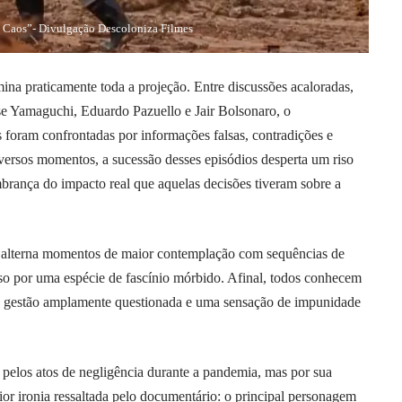
 Caos”- Divulgação Descoloniza Filmes
na praticamente toda a projeção. Entre discussões acaloradas,
 Yamaguchi, Eduardo Pazuello e Jair Bolsonaro, o
 foram confrontadas por informações falsas, contradições e
iversos momentos, a sucessão desses episódios desperta um riso
mbrança do impacto real que aquelas decisões tiveram sobre a
 alterna momentos de maior contemplação com sequências de
eso por uma espécie de fascínio mórbido. Afinal, todos conhecem
ma gestão amplamente questionada e uma sensação de impunidade
 pelos atos de negligência durante a pandemia, mas por sua
aior ironia ressaltada pelo documentário: o principal personagem