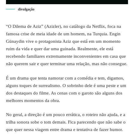
divulgação
“O Dilema de Aziz” (Azizler), no catálogo da Netflix, foca na
famosa crise de meia idade de um homem, na Turquia. Engin
Günaydin vive o protagonista Aziz que está em um momento
ruim da vida e quer dar uma guinada. Realmente, ele está
recebendo familiares extremamente inconvenientes em casa que
não querem sair e quer terminar uma relação, mas não consegue.
É um drama que tenta namorar com a comédia e tem, digamos,
alguns toques de surrealismo. O sobrinho dele é uma peste e um
dos destaques do filme. As cenas com o garoto são alguns dos
melhores momentos da obra.
No geral, a direção é um pouco errática, o roteiro não ajuda, e a
trilha sonora sobe o tom demais. Fica parecendo que não sabe o
que quer nessa viagem entre drama e tentativa de fazer humor.