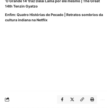
‘O Grande 14’ traz Dalai Lama por ele mesmo | The Great
14th Tenzin Gyatzo
Enfim: Quatro Histórias de Pecado | Retratos sombrios da
cultura indiana na Netflix