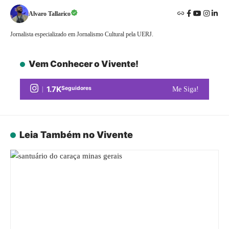
Alvaro Tallarico
Jornalista especializado em Jornalismo Cultural pela UERJ.
Vem Conhecer o Vivente!
1.7K
Seguidores
Me Siga!
Leia Também no Vivente